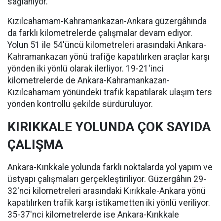
sağlanıyor.
Kızılcahamam-Kahramankazan-Ankara güzergâhında
da farklı kilometrelerde çalışmalar devam ediyor.
Yolun 51 ile 54'üncü kilometreleri arasındaki Ankara-
Kahramankazan yönü trafiğe kapatılırken araçlar karşı
yönden iki yönlü olarak ilerliyor. 19-21'inci
kilometrelerde de Ankara-Kahramankazan-
Kızılcahamam yönündeki trafik kapatılarak ulaşım ters
yönden kontrollü şekilde sürdürülüyor.
KIRIKKALE YOLUNDA ÇOK SAYIDA
ÇALIŞMA
Ankara-Kırıkkale yolunda farklı noktalarda yol yapım ve
üstyapı çalışmaları gerçekleştiriliyor. Güzergâhın 29-
32'nci kilometreleri arasındaki Kırıkkale-Ankara yönü
kapatılırken trafik karşı istikametten iki yönlü veriliyor.
35-37'nci kilometrelerde ise Ankara-Kırıkkale