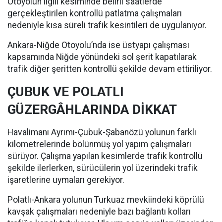
Otoyolun ilgili kesiminde belirli saatlerde
gerçekleştirilen kontrollü patlatma çalışmaları
nedeniyle kısa süreli trafik kesintileri de uygulanıyor.
Ankara-Niğde Otoyolu’nda ise üstyapı çalışması
kapsamında Niğde yönündeki sol şerit kapatılarak
trafik diğer şeritten kontrollü şekilde devam ettiriliyor.
ÇUBUK VE POLATLI
GÜZERGÂHLARINDA DİKKAT
Havalimanı Ayrımı-Çubuk-Şabanözü yolunun farklı
kilometrelerinde bölünmüş yol yapım çalışmaları
sürüyor. Çalışma yapılan kesimlerde trafik kontrollü
şekilde ilerlerken, sürücülerin yol üzerindeki trafik
işaretlerine uymaları gerekiyor.
Polatlı-Ankara yolunun Turkuaz mevkiindeki köprülü
kavşak çalışmaları nedeniyle bazı bağlantı kolları