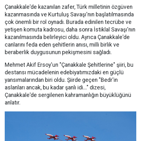
Çanakkale'de kazanılan zafer, Türk milletinin özgüven
kazanmasında ve Kurtuluş Savaşı'nın başlatılmasında
çok önemli bir rol oynadı. Burada edinilen tecrübe ve
yetişen komuta kadrosu, daha sonra İstiklal Savaşı'nın
kazanılmasında belirleyici oldu. Ayrıca Çanakkale'de
canlarını feda eden şehitlerin anısı, milli birlik ve
beraberlik duygusunun pekişmesini sağladı.
Mehmet Akif Ersoy'un "Çanakkale Şehitlerine" şiiri, bu
destansı mücadelenin edebiyatımızdaki en güçlü
yansımalarından biri oldu. Şiirde geçen "Bedr'in
aslanları ancak, bu kadar şanlı idi..." dizesi,
Çanakkale'de sergilenen kahramanlığın büyüklüğünü
anlatır.