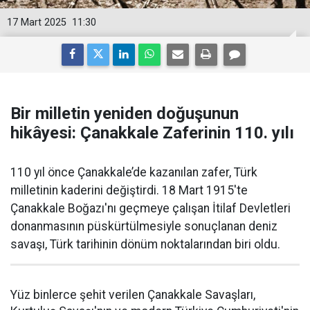
17 Mart 2025
11:30
Bir milletin yeniden doğuşunun
hikâyesi: Çanakkale Zaferinin 110. yılı
110 yıl önce Çanakkale’de kazanılan zafer, Türk
milletinin kaderini değiştirdi. 18 Mart 1915'te
Çanakkale Boğazı'nı geçmeye çalışan İtilaf Devletleri
donanmasının püskürtülmesiyle sonuçlanan deniz
savaşı, Türk tarihinin dönüm noktalarından biri oldu.
Yüz binlerce şehit verilen Çanakkale Savaşları,