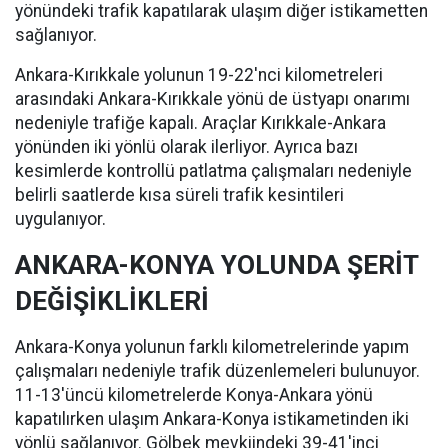
yönündeki trafik kapatılarak ulaşım diğer istikametten
sağlanıyor.
Ankara-Kırıkkale yolunun 19-22'nci kilometreleri
arasındaki Ankara-Kırıkkale yönü de üstyapı onarımı
nedeniyle trafiğe kapalı. Araçlar Kırıkkale-Ankara
yönünden iki yönlü olarak ilerliyor. Ayrıca bazı
kesimlerde kontrollü patlatma çalışmaları nedeniyle
belirli saatlerde kısa süreli trafik kesintileri
uygulanıyor.
ANKARA-KONYA YOLUNDA ŞERİT
DEĞİŞİKLİKLERİ
Ankara-Konya yolunun farklı kilometrelerinde yapım
çalışmaları nedeniyle trafik düzenlemeleri bulunuyor.
11-13'üncü kilometrelerde Konya-Ankara yönü
kapatılırken ulaşım Ankara-Konya istikametinden iki
yönlü sağlanıyor. Gölbek mevkiindeki 39-41'inci