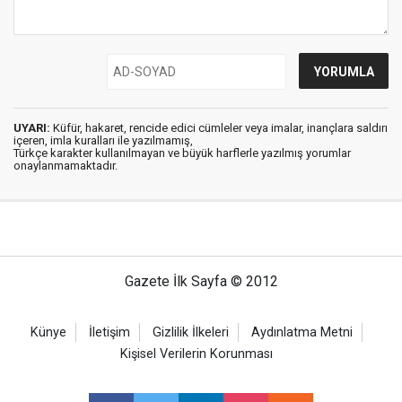
UYARI:
Küfür, hakaret, rencide edici cümleler veya imalar, inançlara saldırı
içeren, imla kuralları ile yazılmamış,
Türkçe karakter kullanılmayan ve büyük harflerle yazılmış yorumlar
onaylanmamaktadır.
Gazete İlk Sayfa © 2012
Künye
İletişim
Gizlilik İlkeleri
Aydınlatma Metni
Kişisel Verilerin Korunması