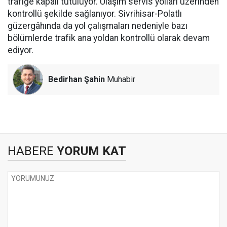
trafiğe kapalı tutuluyor. Ulaşım servis yolları üzerinden
kontrollü şekilde sağlanıyor. Sivrihisar-Polatlı
güzergâhında da yol çalışmaları nedeniyle bazı
bölümlerde trafik ana yoldan kontrollü olarak devam
ediyor.
Bedirhan Şahin
Muhabir
HABERE
YORUM KAT