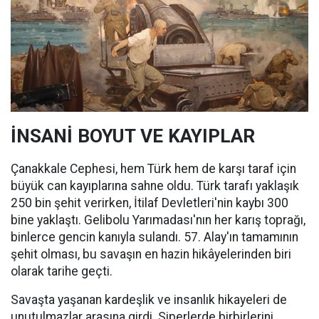
İNSANİ BOYUT VE KAYIPLAR
Çanakkale Cephesi, hem Türk hem de karşı taraf için
büyük can kayıplarına sahne oldu. Türk tarafı yaklaşık
250 bin şehit verirken, İtilaf Devletleri'nin kaybı 300
bine yaklaştı. Gelibolu Yarımadası'nın her karış toprağı,
binlerce gencin kanıyla sulandı. 57. Alay'ın tamamının
şehit olması, bu savaşın en hazin hikâyelerinden biri
olarak tarihe geçti.
Savaşta yaşanan kardeşlik ve insanlık hikayeleri de
unutulmazlar arasına girdi. Siperlerde birbirlerini