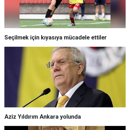
Seçilmek için kıyasıya mücadele ettiler
Aziz Yıldırım Ankara yolunda