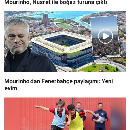
Mourinho, Nusret ile boğaz turuna çıktı
Mourinho'dan Fenerbahçe paylaşımı: Yeni
evim