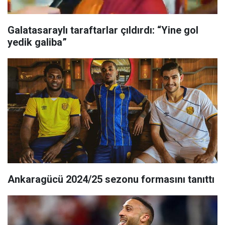
Galatasaraylı taraftarlar çıldırdı: “Yine gol
yedik galiba”
Ankaragücü 2024/25 sezonu formasını tanıttı