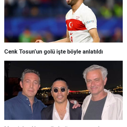
Cenk Tosun’un golü işte böyle anlatıldı