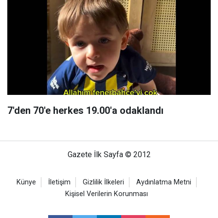
7'den 70'e herkes 19.00'a odaklandı
Gazete İlk Sayfa © 2012
Künye
İletişim
Gizlilik İlkeleri
Aydınlatma Metni
Kişisel Verilerin Korunması