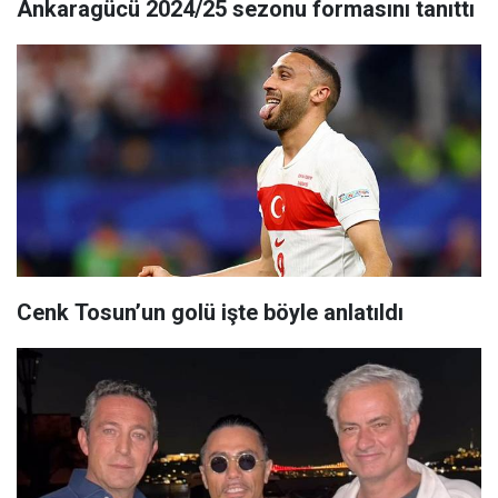
Ankaragücü 2024/25 sezonu formasını tanıttı
Cenk Tosun’un golü işte böyle anlatıldı