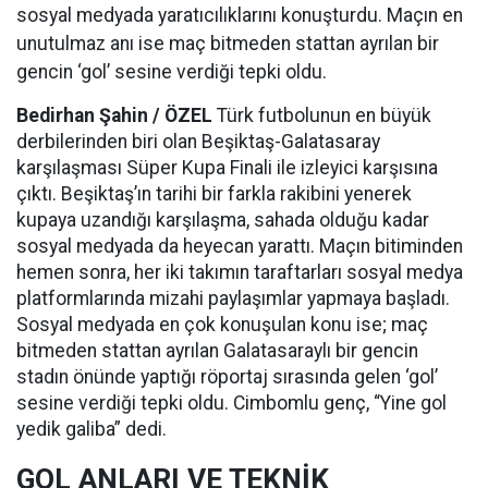
sosyal medyada yaratıcılıklarını konuşturdu. Maçın en
unutulmaz anı ise maç bitmeden stattan ayrılan bir
gencin ‘gol’ sesine verdiği tepki oldu.
Bedirhan Şahin / ÖZEL
Türk futbolunun en büyük
derbilerinden biri olan Beşiktaş-Galatasaray
karşılaşması Süper Kupa Finali ile izleyici karşısına
çıktı. Beşiktaş’ın tarihi bir farkla rakibini yenerek
kupaya uzandığı karşılaşma, sahada olduğu kadar
sosyal medyada da heyecan yarattı. Maçın bitiminden
hemen sonra, her iki takımın taraftarları sosyal medya
platformlarında mizahi paylaşımlar yapmaya başladı.
Sosyal medyada en çok konuşulan konu ise; maç
bitmeden stattan ayrılan Galatasaraylı bir gencin
stadın önünde yaptığı röportaj sırasında gelen ‘gol’
sesine verdiği tepki oldu. Cimbomlu genç, “Yine gol
yedik galiba” dedi.
GOL ANLARI VE TEKNİK