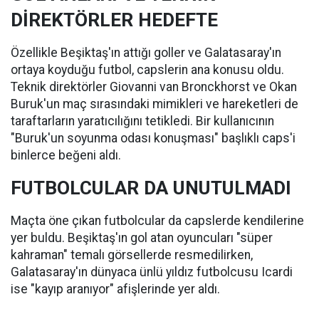
DİREKTÖRLER HEDEFTE
Özellikle Beşiktaş'ın attığı goller ve Galatasaray'ın
ortaya koyduğu futbol, capslerin ana konusu oldu.
Teknik direktörler Giovanni van Bronckhorst ve Okan
Buruk'un maç sırasındaki mimikleri ve hareketleri de
taraftarların yaratıcılığını tetikledi. Bir kullanıcının
"Buruk'un soyunma odası konuşması" başlıklı caps'i
binlerce beğeni aldı.
FUTBOLCULAR DA UNUTULMADI
Maçta öne çıkan futbolcular da capslerde kendilerine
yer buldu. Beşiktaş'ın gol atan oyuncuları "süper
kahraman" temalı görsellerde resmedilirken,
Galatasaray'ın dünyaca ünlü yıldız futbolcusu Icardi
ise "kayıp aranıyor" afişlerinde yer aldı.