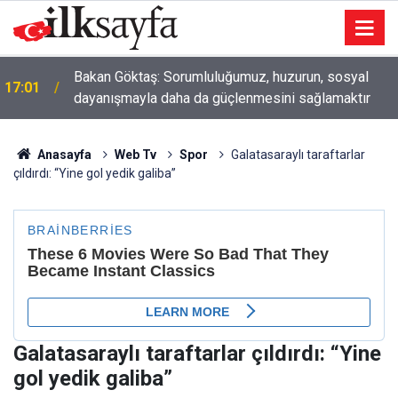
Bakan Göktaş: Sorumluluğumuz, huzurun, sosyal
17:01
dayanışmayla daha da güçlenmesini sağlamaktır
Anasayfa
Web Tv
Spor
Galatasaraylı taraftarlar
çıldırdı: “Yine gol yedik galiba”
Galatasaraylı taraftarlar çıldırdı: “Yine
gol yedik galiba”