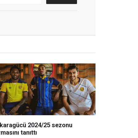
karagücü 2024/25 sezonu
masını tanıttı