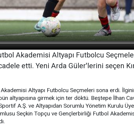
Futbol Akademisi Altyapı Futbolcu Seçmeler
adele etti. Yeni Arda Güler'lerini seçen Kı
l Akademisi Altyapı Futbolcu Seçmeleri sona erdi. İlg
bün altyapısına girmek için ter döktü. Beştepe İlhan C
portif A.Ş. ve Altyapıdan Sorumlu Yönetim Kurulu Üyes
mlusu Seçkin Topçu ve Gençlerbirliği Futbol Akademisi 
dı.