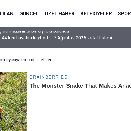
 İLAN
GÜNCEL
ÖZEL HABER
BELEDIYELER
SPOR
e 44 kişi hayatını kaybetti… 7 Ağustos 2025 vefat listesi
çin kıyasıya mücadele ettiler