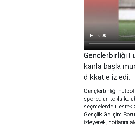
Gençlerbirliği 
kanla başla müc
dikkatle izledi.
Gençlerbirliği Futbo
sporcular köklü kulü
seçmelerde Destek S
Gençlik Gelişim Soru
izleyerek, notlarını al