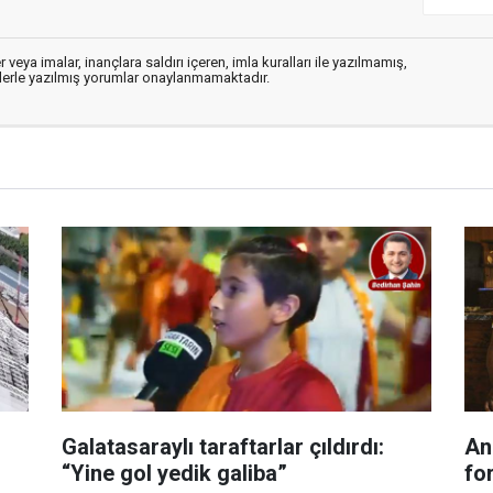
 veya imalar, inançlara saldırı içeren, imla kuralları ile yazılmamış,
flerle yazılmış yorumlar onaylanmamaktadır.
Galatasaraylı taraftarlar çıldırdı:
An
“Yine gol yedik galiba”
for