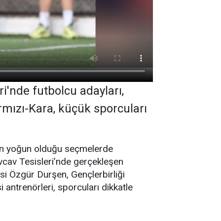
i'nde futbolcu adayları,
rmızı-Kara, küçük sporcuları
inin yoğun olduğu seçmelerde
avcav Tesisleri’nde gerçekleşen
i Özgür Durşen, Gençlerbirliği
antrenörleri, sporcuları dikkatle