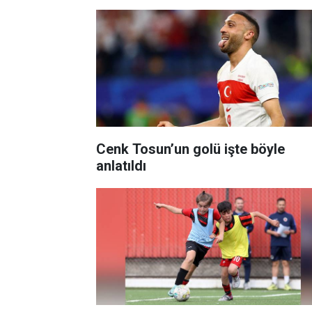
Cenk Tosun’un golü işte böyle
anlatıldı