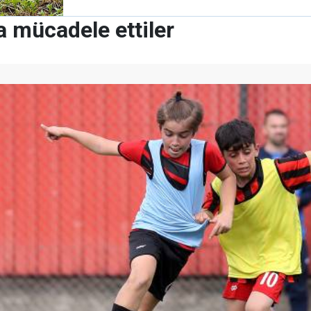
a mücadele ettiler