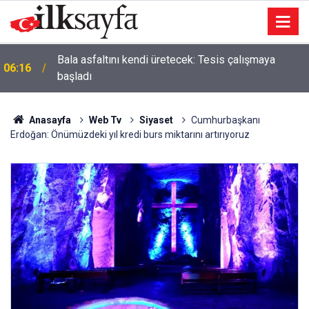
Bala asfaltını kendi üretecek: Tesis çalışmaya
06:16
başladı
Anasayfa
Web Tv
Siyaset
Cumhurbaşkanı
Erdoğan: Önümüzdeki yıl kredi burs miktarını artırıyoruz