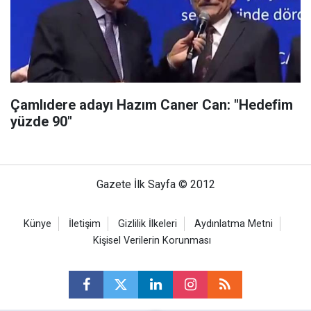
Çamlıdere adayı Hazım Caner Can: "Hedefim
yüzde 90"
Gazete İlk Sayfa © 2012
Künye
İletişim
Gizlilik İlkeleri
Aydınlatma Metni
Kişisel Verilerin Korunması