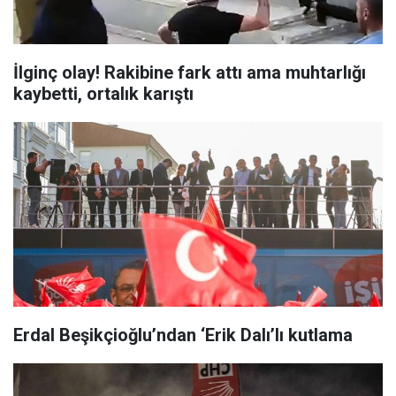
İlginç olay! Rakibine fark attı ama muhtarlığı
kaybetti, ortalık karıştı
Erdal Beşikçioğlu’ndan ‘Erik Dalı’lı kutlama