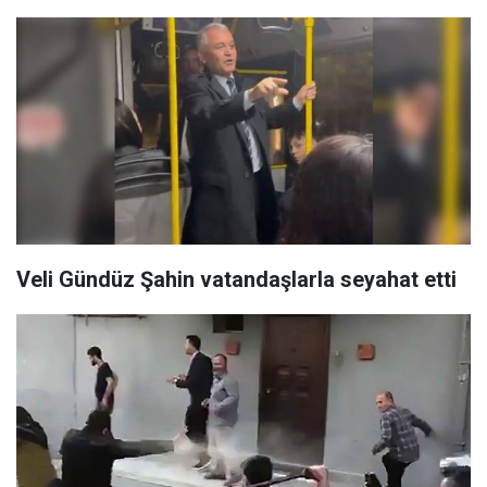
Veli Gündüz Şahin vatandaşlarla seyahat etti