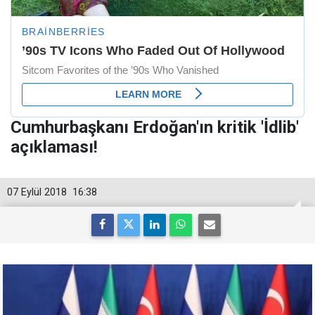
Cumhurbaşkanı Erdoğan'ın kritik 'İdlib'
açıklaması!
07 Eylül 2018
16:38