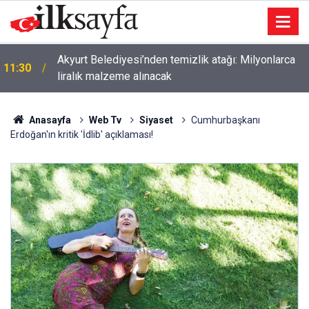
Akyurt Belediyesi’nden temizlik atağı: Milyonlarca
11:30
liralık malzeme alınacak
Anasayfa
Web Tv
Siyaset
Cumhurbaşkanı
Erdoğan'ın kritik 'İdlib' açıklaması!