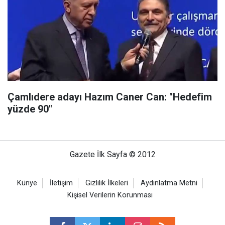
Çamlıdere adayı Hazım Caner Can: "Hedefim
yüzde 90"
Gazete İlk Sayfa © 2012
Künye
İletişim
Gizlilik İlkeleri
Aydınlatma Metni
Kişisel Verilerin Korunması