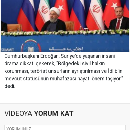
Cumhurbaşkanı Erdoğan, Suriye'de yaşanan insani
drama dikkati çekerek, "Bölgedeki sivil halkın
korunması, terörist unsurların ayrıştırılması ve İdlib'in
mevcut statüsünün muhafazası hayati önem taşıyor."
dedi.
VİDEOYA
YORUM KAT