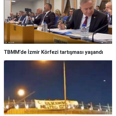
TBMM’de İzmir Körfezi tartışması yaşandı