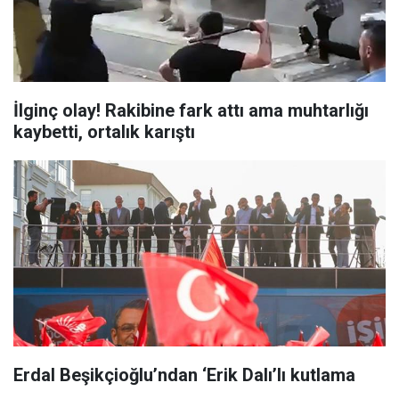
İlginç olay! Rakibine fark attı ama muhtarlığı
kaybetti, ortalık karıştı
Erdal Beşikçioğlu’ndan ‘Erik Dalı’lı kutlama