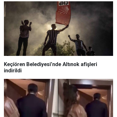
Keçiören Belediyesi’nde Altınok afişleri
indirildi