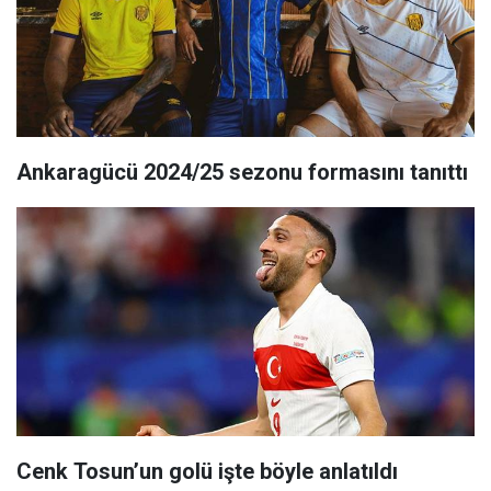
Ankaragücü 2024/25 sezonu formasını tanıttı
Cenk Tosun’un golü işte böyle anlatıldı