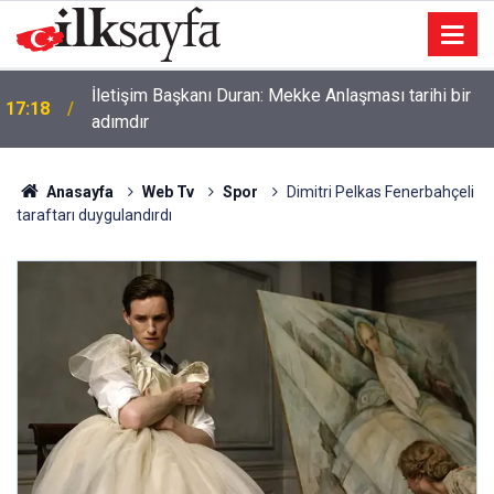
İletişim Başkanı Duran: Mekke Anlaşması tarihi bir
17:18
adımdır
Anasayfa
Web Tv
Spor
Dimitri Pelkas Fenerbahçeli
taraftarı duygulandırdı