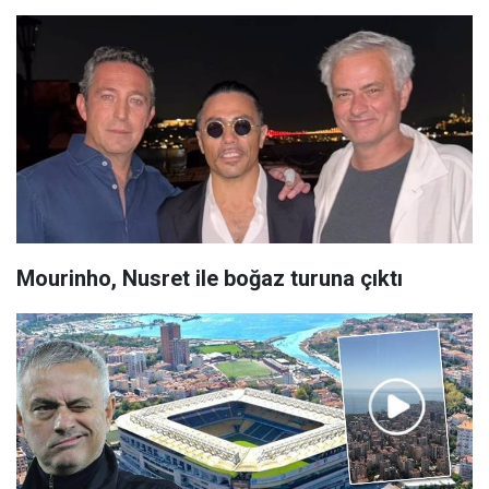
Mourinho, Nusret ile boğaz turuna çıktı