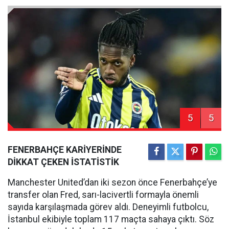
5
5
FENERBAHÇE KARİYERİNDE
DİKKAT ÇEKEN İSTATİSTİK
Manchester United’dan iki sezon önce Fenerbahçe’ye
transfer olan Fred, sarı-lacivertli formayla önemli
sayıda karşılaşmada görev aldı. Deneyimli futbolcu,
İstanbul ekibiyle toplam 117 maçta sahaya çıktı. Söz