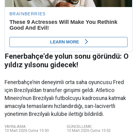
Fenerbahçe’de yolun sonu göründü: O
yıldız yılsonu gidecek!
Fenerbahçe’nin deneyimli orta saha oyuncusu Fred
için Brezilya’dan transfer girişimi geldi. Atletico
Mineiro’nun Brezilyalı futbolcuyu kadrosuna katmak
amacıyla temaslarını hızlandırdığı, sarı-lacivertli
yönetimin Brezilyalı kulübe ilettiği bildirildi.
YAYINLAMA:
GÜNCELLEME:
13 Mart 2026 Cuma 15:50
13 Mart 2026 Cuma 15:52