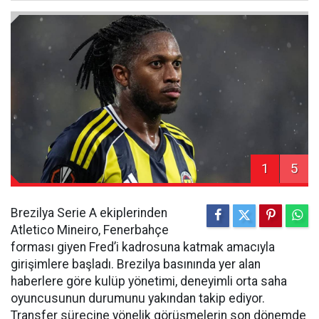
1
5
Brezilya Serie A ekiplerinden
Atletico Mineiro, Fenerbahçe
forması giyen Fred’i kadrosuna katmak amacıyla
girişimlere başladı. Brezilya basınında yer alan
haberlere göre kulüp yönetimi, deneyimli orta saha
oyuncusunun durumunu yakından takip ediyor.
Transfer sürecine yönelik görüşmelerin son dönemde