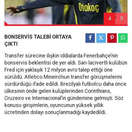
4
5
BONSERVİS TALEBİ ORTAYA
ÇIKTI
Transfer sürecine ilişkin iddialarda Fenerbahçe’nin
bonservis beklentisi de yer aldı. Sarı-lacivertli kulübün
Fred için yaklaşık 12 milyon avro talep ettiği öne
sürüldü. Atletico Mineiro’nun transfer görüşmelerini
sürdürdüğü ifade edildi. Brezilyalı futbolcu daha önce
ülkesinin önde gelen kulüplerinden Corinthians,
Cruzeiro ve Internacional’in gündemine gelmişti. Söz
konusu girişimlerin, oyuncunun yüksek yıllık
ücretinden dolayı sonuçlanmadığı kaydedildi.