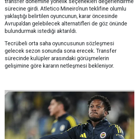
transfer dönemine yönelik seçenekleri değerlendirme
sürecine girdi. Atletico Mineiro’nun teklifine olumlu
yaklaştığı belirtilen oyuncunun, karar öncesinde
Avrupa’dan gelebilecek alternatifleri de göz önünde
bulundurmak istediği aktarıldı.
Tecrübeli orta saha oyuncusunun sözleşmesi
gelecek sezon sonunda sona erecek. Transfer
sürecinde kulüpler arasındaki görüşmelerin
gelişimine göre kararın netleşmesi bekleniyor.