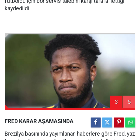
futbolcu için bonservis talebini karşı tarafa ilettiği
kaydedildi.
3
5
FRED KARAR AŞAMASINDA
Brezilya basınında yayımlanan haberlere göre Fred, yaz