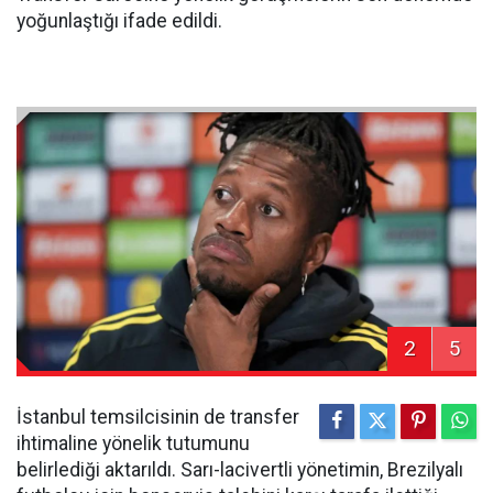
yoğunlaştığı ifade edildi.
2
5
İstanbul temsilcisinin de transfer
ihtimaline yönelik tutumunu
belirlediği aktarıldı. Sarı-lacivertli yönetimin, Brezilyalı