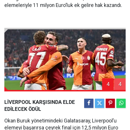
elemeleriyle 11 milyon Euro’luk ek gelire hak kazandı.
4
4
LİVERPOOL KARŞISINDA ELDE
EDİLECEK ÖDÜL
Okan Buruk yönetimindeki Galatasaray, Liverpool’u
elemeyi başarırsa çeyrek final için 12,5 milyon Euro