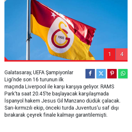
1
4
Galatasaray, UEFA Şampiyonlar
Ligi’nde son 16 turunun ilk
maçında Liverpool ile karşı karşıya geliyor. RAMS
Park’ta saat 20.45’te başlayacak karşılaşmada
İspanyol hakem Jesus Gil Manzano düdük çalacak.
Sarı-kırmızılı ekip, önceki turda Juventus’u saf dışı
bırakarak çeyrek finale kalmayı garantilemişti.