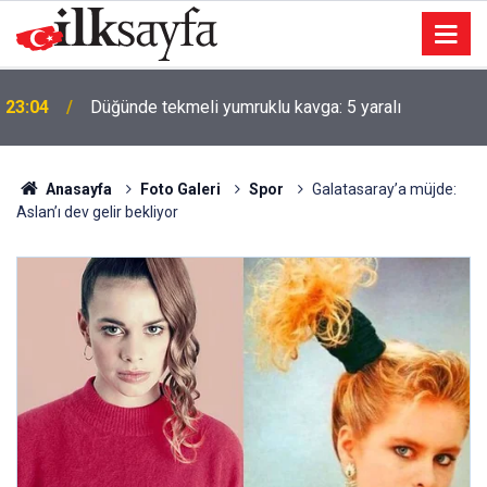
23:04
Düğünde tekmeli yumruklu kavga: 5 yaralı
Anasayfa
Foto Galeri
Spor
Galatasaray’a müjde:
Aslan’ı dev gelir bekliyor