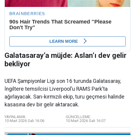
Galatasaray’a müjde: Aslan’ı dev gelir
bekliyor
UEFA Şampiyonlar Ligi son 16 turunda Galatasaray,
İngiltere temsilcisi Liverpool’u RAMS Park’ta
ağırlayacak. Sarı-kırmızılı ekip, turu geçmesi halinde
kasasına dev bir gelir aktaracak.
YAYINLAMA:
GÜNCELLEME:
10 Mart 2026 Salı 16:06
10 Mart 2026 Salı 16:07