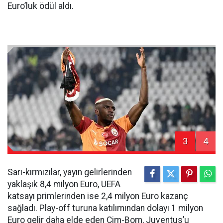
Euro’luk ödül aldı.
3
4
Sarı-kırmızılar, yayın gelirlerinden
yaklaşık 8,4 milyon Euro, UEFA
katsayı primlerinden ise 2,4 milyon Euro kazanç
sağladı. Play-off turuna katılımından dolayı 1 milyon
Euro gelir daha elde eden Cim-Bom, Juventus’u