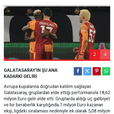
2
4
GALATASARAY’IN ŞU ANA
KADARKİ GELİRİ
Avrupa kupalarına doğrudan katılım sağlayan
Galatasaray, gruplardan elde ettiği performansla 18,62
milyon Euro gelir elde etti. Gruplarda aldığı üç galibiyet
ve bir beraberlik karşılığında 7 milyon Euro kazanan
ekip, ligdeki sıralaması nedeniyle ek olarak 5,08 milyon