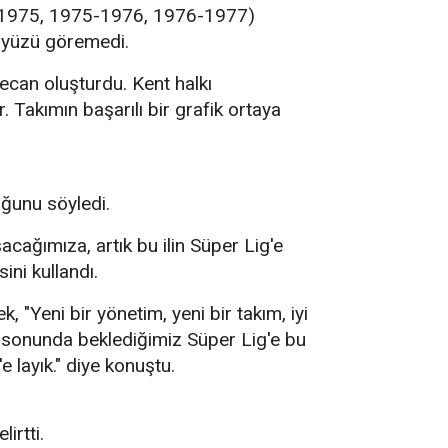
-1975, 1975-1976, 1976-1977)
g yüzü göremedi.
ecan oluşturdu. Kent halkı
 Takımın başarılı bir grafik ortaya
uğunu söyledi.
şacağımıza, artık bu ilin Süper Lig'e
ini kullandı.
, "Yeni bir yönetim, yeni bir takım, iyi
n sonunda beklediğimiz Süper Lig'e bu
 layık." diye konuştu.
irtti.