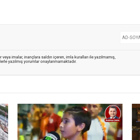
 veya imalar, inançlara saldırı içeren, imla kuralları ile yazılmamış,
flerle yazılmış yorumlar onaylanmamaktadır.