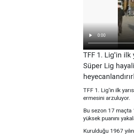
TFF 1. Lig'in il
Süper Lig hayal
heyecanlandırır
TFF 1. Lig'in ilk yar
ermesini arzuluyor.
Bu sezon 17 maçta 10 
yüksek puanını yakal
Kurulduğu 1967 yılın