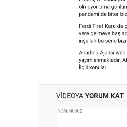
olmuyor ama gönlümü
pandemi de biter biz 
Ferdi Fırat Kara da ç
yere gelmeye başladı
inşallah bu sene bizi 
Anadolu Ajansı web 
yayımlanmaktadır. Abo
İlgili konular
VİDEOYA
YORUM KAT