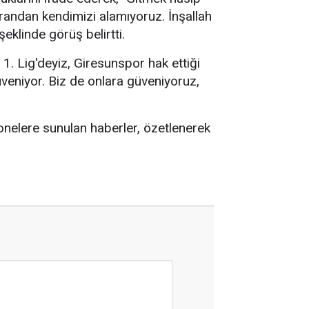
andan kendimizi alamıyoruz. İnşallah
eklinde görüş belirtti.
 1. Lig'deyiz, Giresunspor hak ettiği
üveniyor. Biz de onlara güveniyoruz,
nelere sunulan haberler, özetlenerek