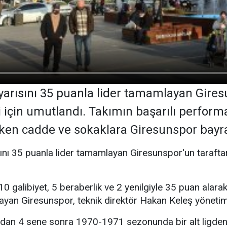
k yarısını 35 puanla lider tamamlayan Giresu
i için umutlandı. Takımın başarılı perform
ken cadde ve sokaklara Giresunspor bayrak
ısını 35 puanla lider tamamlayan Giresunspor'un taraftar
galibiyet, 5 beraberlik ve 2 yenilgiyle 35 puan alarak 
ayan Giresunspor, teknik direktör Hakan Keleş yönetimin
dan 4 sene sonra 1970-1971 sezonunda bir alt ligden T