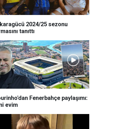
karagücü 2024/25 sezonu
masını tanıttı
urinho'dan Fenerbahçe paylaşımı:
ni evim