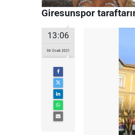
Giresunspor taraftar
13:06
06 Ocak 2021