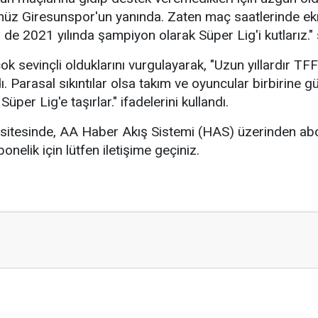
z Giresunspor'un yanında. Zaten maç saatlerinde ekr
de 2021 yılında şampiyon olarak Süper Lig'i kutlarız." ş
ok sevinçli olduklarını vurgulayarak, "Uzun yıllardır TFF
. Parasal sıkıntılar olsa takım ve oyuncular birbirine g
Süper Lig'e taşırlar." ifadelerini kullandı.
sitesinde, AA Haber Akış Sistemi (HAS) üzerinden abo
nelik için lütfen iletişime geçiniz.