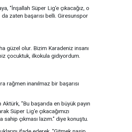
a, "İnşallah Süper Lig'e çıkacağız, o
da zaten başarısı belli. Giresunspor
ha güzel olur. Bizim Karadeniz insanı
biz çocuktuk, ilkokula gidiyordum.
ra rağmen inanılmaz bir başarısı
n Aktürk, "Bu başarıda en büyük payın
ak Süper Lig'e çıkacağımızı
 sahip çıkması lazım." diye konuştu.
uklarını ifade ederek, "Gitmek nasip