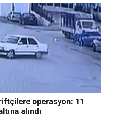
riftçilere operasyon: 11
ltına alındı