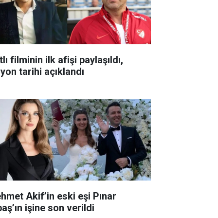
lı filminin ilk afişi paylaşıldı,
yon tarihi açıklandı
hmet Akif’in eski eşi Pınar
aş’ın işine son verildi