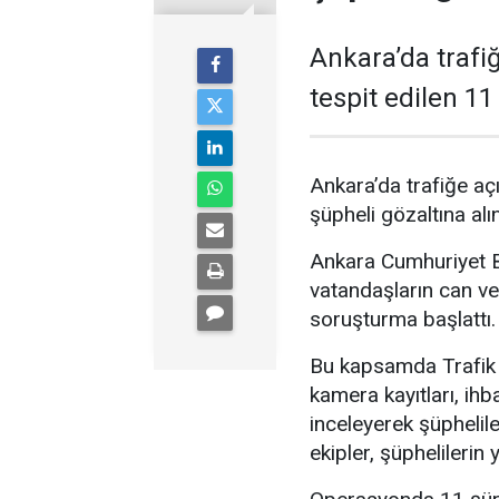
Ankara’da trafiğ
tespit edilen 11
Ankara’da trafiğe açı
şüpheli gözaltına alın
Ankara Cumhuriyet Ba
vatandaşların can ve
soruşturma başlattı.
Bu kapsamda Trafik 
kamera kayıtları, ihb
inceleyerek şüphelile
ekipler, şüphelileri