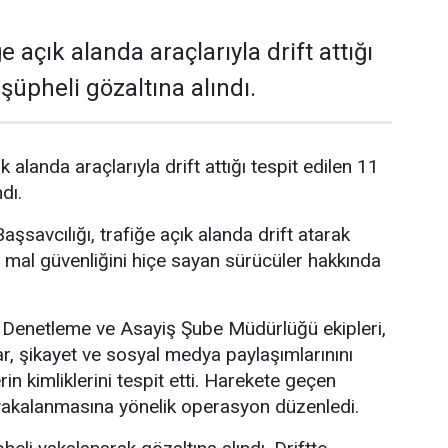
e açık alanda araçlarıyla drift attığı
 şüpheli gözaltına alındı.
k alanda araçlarıyla drift attığı tespit edilen 11
dı.
şsavcılığı, trafiğe açık alanda drift atarak
 mal güvenliğini hiçe sayan sürücüler hakkında
Denetleme ve Asayiş Şube Müdürlüğü ekipleri,
ar, şikayet ve sosyal medya paylaşımlarınını
rin kimliklerini tespit etti. Harekete geçen
n yakalanmasına yönelik operasyon düzenledi.