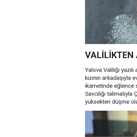
VALİLİKTEN
Yalova Valiliği yazıl
kızının arkadaşıyla 
ikametinde eğlence 
Savcılığı talimatıyla
yüksekten düşme olayıy