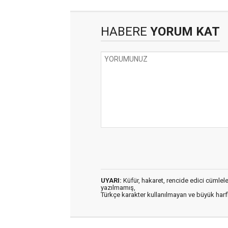
HABERE
YORUM KAT
UYARI:
Küfür, hakaret, rencide edici cümleler 
yazılmamış,
Türkçe karakter kullanılmayan ve büyük har