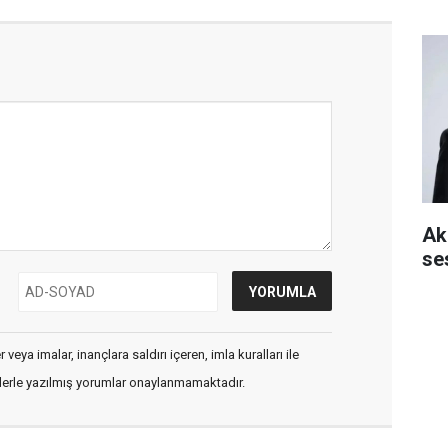
Aki
se
veya imalar, inançlara saldırı içeren, imla kuralları ile
flerle yazılmış yorumlar onaylanmamaktadır.