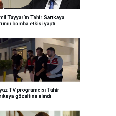
mil Tayyar’ın Tahir Sarıkaya
rumu bomba etkisi yaptı
yaz TV programcısı Tahir
rıkaya gözaltına alındı