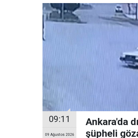
09:11
Ankara'da d
şüpheli göza
09 Ağustos 2026