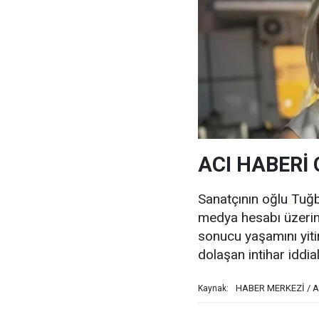
ACI HABERİ
Sanatçının oğlu Tuğ
medya hesabı üzerin
sonucu yaşamını yiti
dolaşan intihar iddia
HABER MERKEZİ / 
Kaynak: