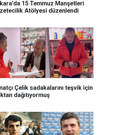
kara’da 15 Temmuz Manşetleri
zetecilik Atölyesi düzenlendi
natçı Çelik sadakalarını teşvik için
ıktan dağıtıyormuş