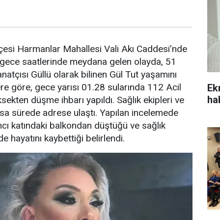
ilçesi Harmanlar Mahallesi Vali Akı Caddesi’nde
gece saatlerinde meydana gelen olayda, 51
natçısı Güllü olarak bilinen Gül Tut yaşamını
ilere göre, gece yarısı 01.28 sularında 112 Acil
Ek
ha
sekten düşme ihbarı yapıldı. Sağlık ekipleri ve
kısa sürede adrese ulaştı. Yapılan incelemede
ıncı katındaki balkondan düştüğü ve sağlık
e hayatını kaybettiği belirlendi.