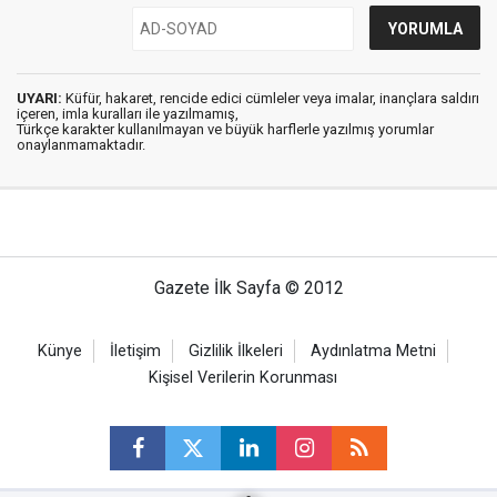
UYARI:
Küfür, hakaret, rencide edici cümleler veya imalar, inançlara saldırı
içeren, imla kuralları ile yazılmamış,
Türkçe karakter kullanılmayan ve büyük harflerle yazılmış yorumlar
onaylanmamaktadır.
Gazete İlk Sayfa © 2012
Künye
İletişim
Gizlilik İlkeleri
Aydınlatma Metni
Kişisel Verilerin Korunması