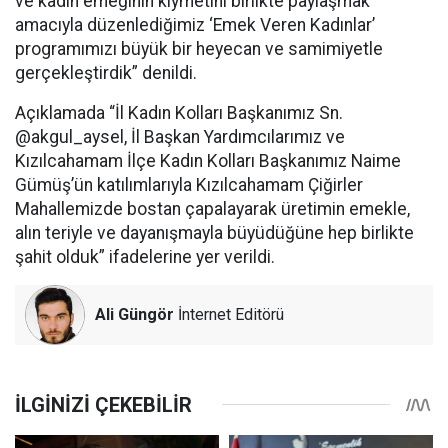
ve kadın emeğinin kıymetini birlikte paylaşmak
amacıyla düzenlediğimiz ‘Emek Veren Kadınlar’
programımızı büyük bir heyecan ve samimiyetle
gerçekleştirdik” denildi.
Açıklamada “İl Kadın Kolları Başkanımız Sn.
@akgul_aysel, İl Başkan Yardımcılarımız ve
Kızılcahamam İlçe Kadın Kolları Başkanımız Naime
Gümüş’ün katılımlarıyla Kızılcahamam Çiğirler
Mahallemizde bostan çapalayarak üretimin emekle,
alın teriyle ve dayanışmayla büyüdüğüne hep birlikte
şahit olduk” ifadelerine yer verildi.
Ali Güngör
İnternet Editörü