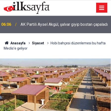
06:06
AK Partili Aysel Akgül, şalvar giyip bostan çapaladı
Anasayfa
Siyaset
Hobi bahçesi düzenlemesi bu hafta
Meclis’e geliyor