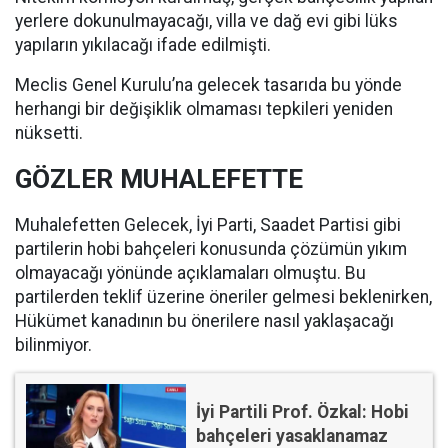
yerlere dokunulmayacağı, villa ve dağ evi gibi lüks
yapıların yıkılacağı ifade edilmişti.
Meclis Genel Kurulu’na gelecek tasarıda bu yönde
herhangi bir değişiklik olmaması tepkileri yeniden
nüksetti.
GÖZLER MUHALEFETTE
Muhalefetten Gelecek, İyi Parti, Saadet Partisi gibi
partilerin hobi bahçeleri konusunda çözümün yıkım
olmayacağı yönünde açıklamaları olmuştu. Bu
partilerden teklif üzerine öneriler gelmesi beklenirken,
Hükümet kanadının bu önerilere nasıl yaklaşacağı
bilinmiyor.
İyi Partili Prof. Özkal: Hobi
bahçeleri yasaklanamaz