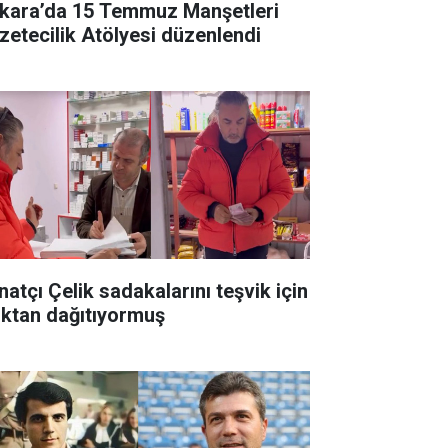
kara’da 15 Temmuz Manşetleri
zetecilik Atölyesi düzenlendi
natçı Çelik sadakalarını teşvik için
ıktan dağıtıyormuş