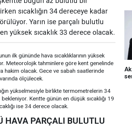
kentte bugün az bulutlu bir
rken sıcaklığın 34 dereceye kadar
rülüyor. Yarın ise parçalı bulutlu
e en yüksek sıcaklık 33 derece olacak.
nun ilk gününde hava sıcaklıklarının yüksek
r. Meteorolojik tahminlere göre kent genelinde
Aki
va hakim olacak. Gece ve sabah saatlerinde
se
ivarında ölçülecek.
lığın yükselmesiyle birlikte termometrelerin 34
bekleniyor. Kentte günün en düşük sıcaklığı 19
caklığı ise 34 derece olacak.
 HAVA PARÇALI BULUTLU