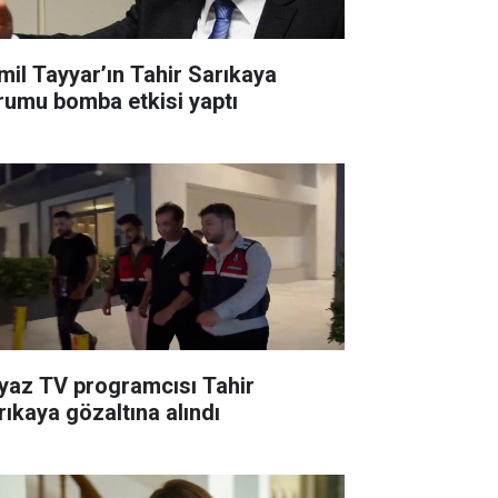
mil Tayyar’ın Tahir Sarıkaya
rumu bomba etkisi yaptı
yaz TV programcısı Tahir
rıkaya gözaltına alındı