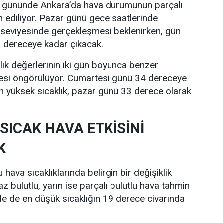
i gününde Ankara’da hava durumunun parçalı
n ediliyor. Pazar günü gece saatlerinde
 seviyesinde gerçekleşmesi beklenirken, gün
33 dereceye kadar çıkacak.
lık değerlerinin iki gün boyunca benzer
esi öngörülüyor. Cumartesi günü 34 dereceye
n yüksek sıcaklık, pazar günü 33 derece olarak
SICAK HAVA ETKİSİNİ
K
hava sıcaklıklarında belirgin bir değişiklik
z bulutlu, yarın ise parçalı bulutlu hava tahmin
nde de en düşük sıcaklığın 19 derece civarında