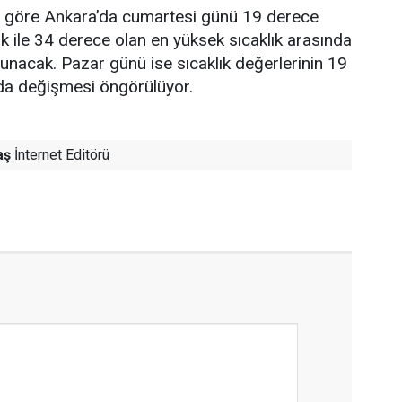
re göre Ankara’da cumartesi günü 19 derece
ık ile 34 derece olan en yüksek sıcaklık arasında
lunacak. Pazar günü ise sıcaklık değerlerinin 19
nda değişmesi öngörülüyor.
aş
İnternet Editörü