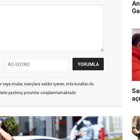
An
Ga
veya imalar, inançlara saldırı içeren, imla kuralları ile
Sa
flerle yazılmış yorumlar onaylanmamaktadır.
aç