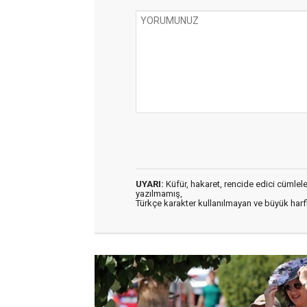
UYARI:
Küfür, hakaret, rencide edici cümleler 
yazılmamış,
Türkçe karakter kullanılmayan ve büyük har