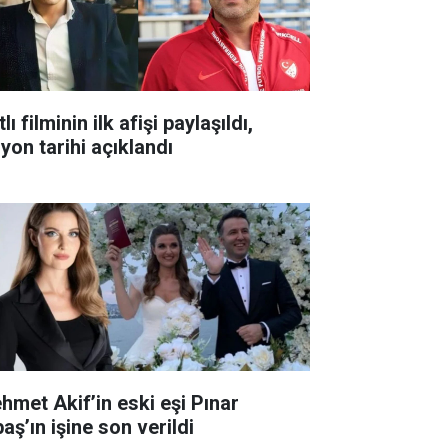
lı filminin ilk afişi paylaşıldı,
yon tarihi açıklandı
hmet Akif’in eski eşi Pınar
aş’ın işine son verildi