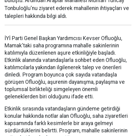
buluştu. Ardından Araplar Mahallesi Muhtarı Tuncay
Tonbuloğlu'nu ziyaret ederek mahallenin ihtiyaçları ve
talepleri hakkında bilgi aldı.
İYİ Parti Genel Başkan Yardımcısı Kevser Ofluoğlu,
Mamak'taki saha programına mahalle sakinlerinin
katılımıyla düzenlenen aşure etkinliğiyle başladı.
Etkinlik alanında vatandaşlarla sohbet eden Ofluoğlu,
katılımcılarla yakından ilgilenerek talep ve önerileri
dinledi. Program boyunca çok sayıda vatandaşla
görüşen Ofluoğlu, aşurenin dayanışma, paylaşma ve
toplumsal birlikteliği simgeleyen önemli
geleneklerden biri olduğunu ifade etti.
Etkinlik sırasında vatandaşların gündeme getirdiği
konular hakkında notlar alan Ofluoğlu, saha ziyaretleri
kapsamında farklı kesimlerle bir araya gelmeyi
sürdürdüklerini belirtti. Program, mahalle sakinlerinin