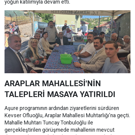
yoğun katılımıyla devam etti.
ARAPLAR MAHALLESİ'NİN
TALEPLERİ MASAYA YATIRILDI
Aşure programının ardından ziyaretlerini sürdüren
Kevser Ofluoğlu, Araplar Mahallesi Muhtarlığı'na geçti.
Mahalle Muhtarı Tuncay Tonbuloğlu ile
gerçekleştirilen görüşmede mahallenin mevcut