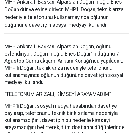
MHP Ankara İl Başkanı Alparslan Doğan’ın oğlu Enes
Doğan dünya evine giriyor. MHP’li Doğan, teknik arıza
nedeniyle telefonunu kullanamayınca oğlunun
düğününe davet için sosyal medyayı kullandı.
MHP Ankara İl Başkanı Alparslan Doğan, oğlunu
evlendiriyor. Doğan’ın oğlu Enes Doğan’ın düğünü 7
Ağustos Cuma akşamı Ankara Konağı’nda yapılacak.
MHP’li Doğan, teknik arıza nedeniyle telefonunu
kullanamayınca oğlunun düğününe davet için sosyal
medyayı kullandı.
“TELEFONUM ARIZALI, KİMSEYİ ARAYAMADIM”
MHP’li Doğan, sosyal medya hesabından davetiye
paylaşıp, telefonunu teknik bir kısıtlama nedeniyle
kullanamadığını, davet için bu nedenle kimseyi
arayamadığını belirterek, tüm dostlarını düğünlerinde