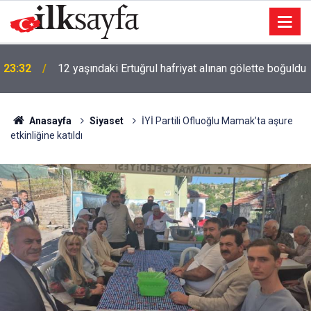
23:32
12 yaşındaki Ertuğrul hafriyat alınan gölette boğuldu
Anasayfa
Siyaset
İYİ Partili Ofluoğlu Mamak’ta aşure
etkinliğine katıldı