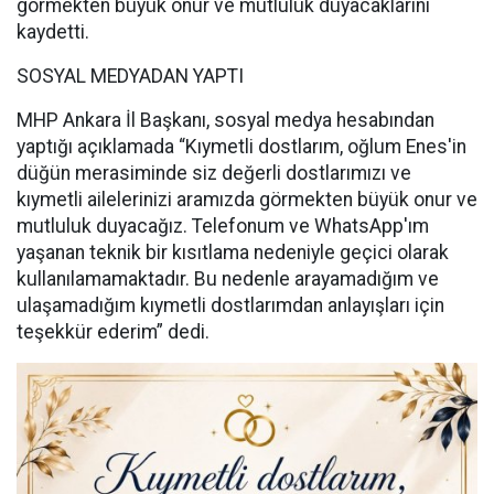
görmekten büyük onur ve mutluluk duyacaklarını
kaydetti.
SOSYAL MEDYADAN YAPTI
MHP Ankara İl Başkanı, sosyal medya hesabından
yaptığı açıklamada “Kıymetli dostlarım, oğlum Enes'in
düğün merasiminde siz değerli dostlarımızı ve
kıymetli ailelerinizi aramızda görmekten büyük onur ve
mutluluk duyacağız. Telefonum ve WhatsApp'ım
yaşanan teknik bir kısıtlama nedeniyle geçici olarak
kullanılamamaktadır. Bu nedenle arayamadığım ve
ulaşamadığım kıymetli dostlarımdan anlayışları için
teşekkür ederim” dedi.