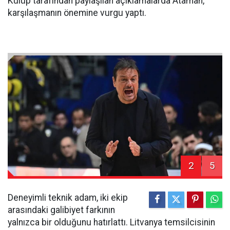
Kulüp tarafından paylaşılan açıklamalarda Ataman,
karşılaşmanın önemine vurgu yaptı.
2
5
Deneyimli teknik adam, iki ekip
arasındaki galibiyet farkının
yalnızca bir olduğunu hatırlattı. Litvanya temsilcisinin