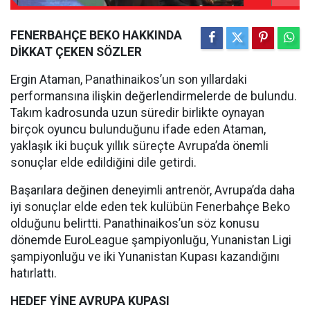
FENERBAHÇE BEKO HAKKINDA
DİKKAT ÇEKEN SÖZLER
Ergin Ataman, Panathinaikos’un son yıllardaki
performansına ilişkin değerlendirmelerde de bulundu.
Takım kadrosunda uzun süredir birlikte oynayan
birçok oyuncu bulunduğunu ifade eden Ataman,
yaklaşık iki buçuk yıllık süreçte Avrupa’da önemli
sonuçlar elde edildiğini dile getirdi.
Başarılara değinen deneyimli antrenör, Avrupa’da daha
iyi sonuçlar elde eden tek kulübün Fenerbahçe Beko
olduğunu belirtti. Panathinaikos’un söz konusu
dönemde EuroLeague şampiyonluğu, Yunanistan Ligi
şampiyonluğu ve iki Yunanistan Kupası kazandığını
hatırlattı.
HEDEF YİNE AVRUPA KUPASI