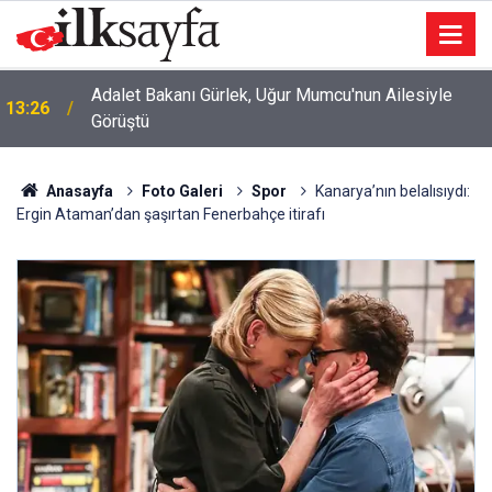
Adalet Bakanı Gürlek, Uğur Mumcu'nun Ailesiyle
13:26
Görüştü
Anasayfa
Foto Galeri
Spor
Kanarya’nın belalısıydı:
Ergin Ataman’dan şaşırtan Fenerbahçe itirafı