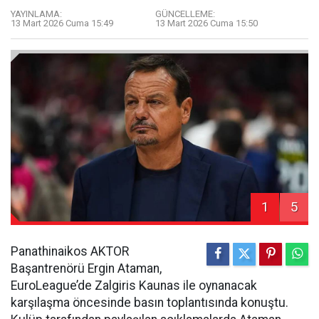
YAYINLAMA:
GÜNCELLEME:
13 Mart 2026 Cuma 15:49
13 Mart 2026 Cuma 15:50
1
5
Panathinaikos AKTOR
Başantrenörü Ergin Ataman,
EuroLeague’de Zalgiris Kaunas ile oynanacak
karşılaşma öncesinde basın toplantısında konuştu.