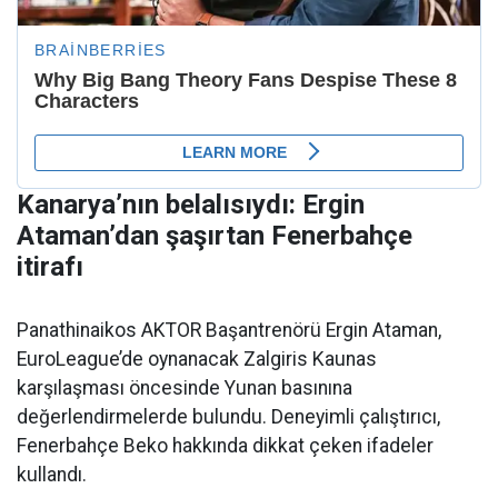
Kanarya’nın belalısıydı: Ergin
Ataman’dan şaşırtan Fenerbahçe
itirafı
Panathinaikos AKTOR Başantrenörü Ergin Ataman,
EuroLeague’de oynanacak Zalgiris Kaunas
karşılaşması öncesinde Yunan basınına
değerlendirmelerde bulundu. Deneyimli çalıştırıcı,
Fenerbahçe Beko hakkında dikkat çeken ifadeler
kullandı.