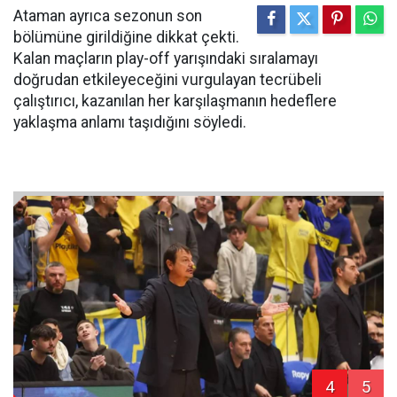
Ataman ayrıca sezonun son
bölümüne girildiğine dikkat çekti.
Kalan maçların play-off yarışındaki sıralamayı
doğrudan etkileyeceğini vurgulayan tecrübeli
çalıştırıcı, kazanılan her karşılaşmanın hedeflere
yaklaşma anlamı taşıdığını söyledi.
4
5