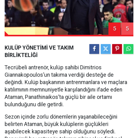
5
5
KULÜP YÖNETİMİ VE TAKIM
BİRLİKTELİĞİ
Tecrübeli antrenör, kulüp sahibi Dimitrios
Giannakopoulos’un takıma verdiği desteğe de
değindi. Kulüp başkanının antrenmanlara ve maçlara
katılımının memnuniyetle karşılandığını ifade eden
Ataman, Panathinaikos’ta güçlü bir aile ortamı
bulunduğunu dile getirdi.
Sezon içinde zorlu dönemlerin yaşanabileceğini
belirten Ataman, büyük kulüplerin güçlükleri
aşabilecek kapasiteye sahip olduğunu söyledi.