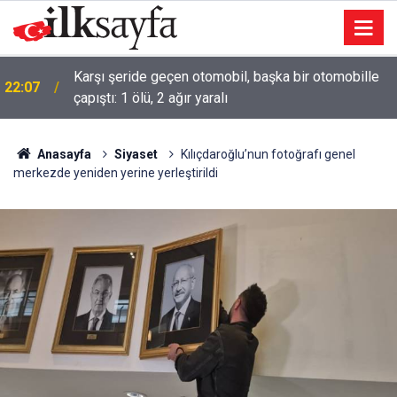
22:05
Bakan Tekin: Sınav sisteminde değişiklik yok
Anasayfa
Siyaset
Kılıçdaroğlu’nun fotoğrafı genel
merkezde yeniden yerine yerleştirildi