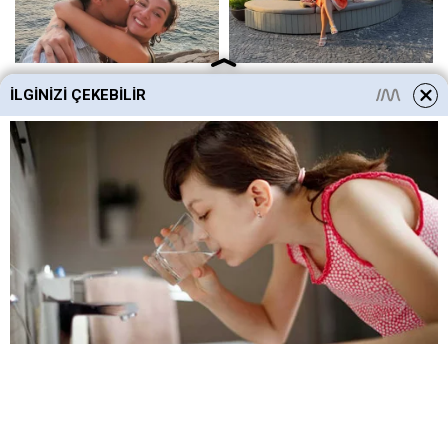
İLGINIZI ÇEKEBILIR
HABERE
YORUM KAT