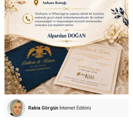
Rabia Görgün
İnternet Editörü