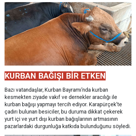
KURBAN BAĞIŞI BİR ETKEN
Bazı vatandaşlar, Kurban Bayramı’nda kurban
kesmekten ziyade vakıf ve dernekler aracılığı ile
kurban bağışı yapmayı tercih ediyor. Karapürçek’te
çadırı bulunan besiciler, bu duruma dikkat çekerek
yurt içi ve yurt dışı kurban bağışlarının artmasının
pazarlardaki durgunluğa katkıda bulunduğunu söyledi.