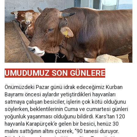
UMUDUMUZ SON GÜNLERE
Önümüzdeki Pazar günü idrak edeceğimiz Kurban
Bayramı öncesi aylardır yetiştirdikleri hayvanları
satmaya çalışan besiciler, işlerin çok kötü olduğunu
söylerken, beklentilerinin Cuma ve cumartesi günleri
yoğunluk yaşanması olduğunu bildirdi. Kars’tan 120
hayvanla Karapürçek’e gelen bir besici, henüz 30
malını sattığının altını çizerek, “90 tanesi duruyor.