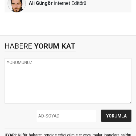
Ali Güngör
İnternet Editörü
HABERE
YORUM KAT
UYARI:
Küfür, hakaret, rencide edici cümleler veya imalar, inançlara saldırı