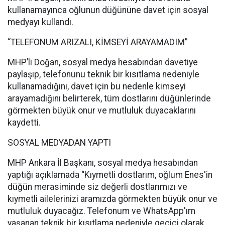
kullanamayınca oğlunun düğününe davet için sosyal
medyayı kullandı.
“TELEFONUM ARIZALI, KİMSEYİ ARAYAMADIM”
MHP’li Doğan, sosyal medya hesabından davetiye
paylaşıp, telefonunu teknik bir kısıtlama nedeniyle
kullanamadığını, davet için bu nedenle kimseyi
arayamadığını belirterek, tüm dostlarını düğünlerinde
görmekten büyük onur ve mutluluk duyacaklarını
kaydetti.
SOSYAL MEDYADAN YAPTI
MHP Ankara İl Başkanı, sosyal medya hesabından
yaptığı açıklamada “Kıymetli dostlarım, oğlum Enes'in
düğün merasiminde siz değerli dostlarımızı ve
kıymetli ailelerinizi aramızda görmekten büyük onur ve
mutluluk duyacağız. Telefonum ve WhatsApp'ım
yaşanan teknik bir kısıtlama nedeniyle geçici olarak