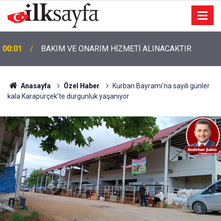
00:01
BAKIM VE ONARIM HİZMETİ ALINACAKTIR
Anasayfa
Özel Haber
Kurban Bayramı’na sayılı günler
kala Karapürçek’te durgunluk yaşanıyor