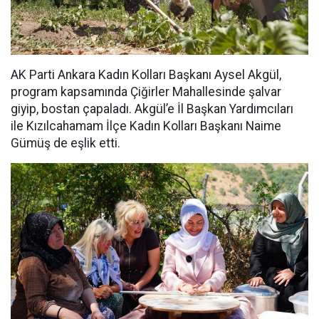
AK Parti Ankara Kadın Kolları Başkanı Aysel Akgül,
program kapsamında Çiğirler Mahallesinde şalvar
giyip, bostan çapaladı. Akgül’e İl Başkan Yardımcıları
ile Kızılcahamam İlçe Kadın Kolları Başkanı Naime
Gümüş de eşlik etti.