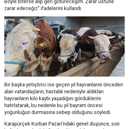
Böyle biterse alıp geri götüreceğim. Zarar üstüne
zarar edeceğiz” ifadelerini kullandı.
Bir başka yetiştirici ise geçen yıl hayvanlarını önceden
alan vatandaşların, hastalık nedeniyle aldıkları
hayvanların kilo kaybı yaşadığını gördüklerini
hatırlatarak, bu nedenle bu yıl bayram öncesi
yoğunluğun durmasına sebep olduğunu söyledi.
Karapürçek Kurban Pazarı’ndaki genel düşünce, son