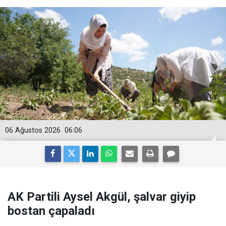
06 Ağustos 2026
06:06
AK Partili Aysel Akgül, şalvar giyip
bostan çapaladı