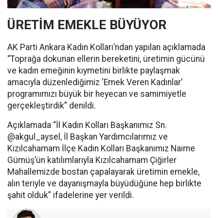
ÜRETİM EMEKLE BÜYÜYOR
AK Parti Ankara Kadın Kolları’ndan yapılan açıklamada
“Toprağa dokunan ellerin bereketini, üretimin gücünü
ve kadın emeğinin kıymetini birlikte paylaşmak
amacıyla düzenlediğimiz ‘Emek Veren Kadınlar’
programımızı büyük bir heyecan ve samimiyetle
gerçekleştirdik” denildi.
Açıklamada “İl Kadın Kolları Başkanımız Sn.
@akgul_aysel, İl Başkan Yardımcılarımız ve
Kızılcahamam İlçe Kadın Kolları Başkanımız Naime
Gümüş’ün katılımlarıyla Kızılcahamam Çiğirler
Mahallemizde bostan çapalayarak üretimin emekle,
alın teriyle ve dayanışmayla büyüdüğüne hep birlikte
şahit olduk” ifadelerine yer verildi.