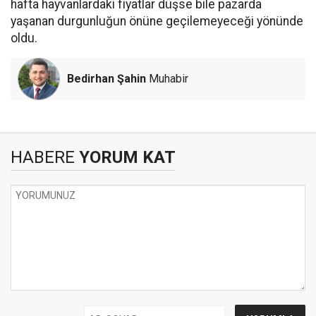
hafta hayvanlardaki fiyatlar düşse bile pazarda
yaşanan durgunluğun önüne geçilemeyeceği yönünde
oldu.
Bedirhan Şahin
Muhabir
HABERE
YORUM KAT