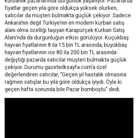
kurbanlık pazarlarında durgunluk yaşanıyor. Pazarlarda
fiyatlar geçen yıla göre oldukça yüksek olurken,
satıcılar da müşteri bulmakta güçlük çekiyor. Sadece
Ankara’nın değil Türkiye’nin en modern kurban satış
alanı olma özelliği taşıyan Karapürçek Kurban Satış
Alanı’nda da durgunluğun etkisi görülüyor. Küçükbaş
hayvan fiyatlarının 8 ila 15 bin TL arasında, büyükbaş
hayvan fiyatlarının ise 80 ila 200 bin TL arasında
değiştiği pazarda satıcılar müşteri bulmakta güçlük
çekiyor. Durumu gazeteilksayfa.com’a özel
değerlendiren satıcılar, “Geçen yıl hastalık olmasına
rağmen satışlar bu yıla göre oldukça iyiydi. Öyle ki
geçen hafta sonunda bile Pazar bomboştu” dedi.