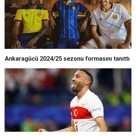
Ankaragücü 2024/25 sezonu formasını tanıttı