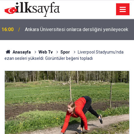
16:00
Ankara Üniversitesi onlarca dersliğini yenileyecek
Anasayfa
Web Tv
Spor
Liverpool Stadyumu'nda
ezan sesleri yükseldi: Görüntüler beğeni topladı