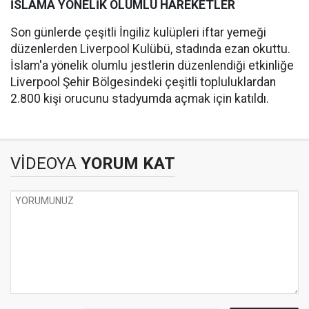
İSLAMA YÖNELİK OLUMLU HAREKETLER
Son günlerde çeşitli İngiliz kulüpleri iftar yemeği
düzenlerden Liverpool Kulübü, stadında ezan okuttu.
İslam'a yönelik olumlu jestlerin düzenlendiği etkinliğe
Liverpool Şehir Bölgesindeki çeşitli topluluklardan
2.800 kişi orucunu stadyumda açmak için katıldı.
VİDEOYA
YORUM KAT