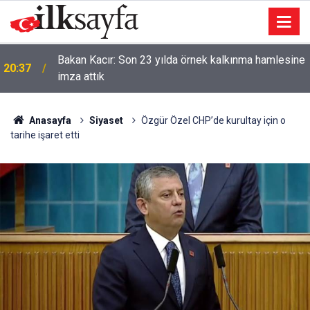
Bakan Kacır: Son 23 yılda örnek kalkınma hamlesine
20:37
imza attık
Anasayfa
Siyaset
Özgür Özel CHP’de kurultay için o
tarihe işaret etti