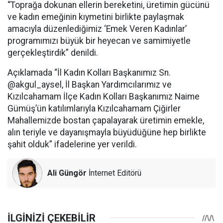
“Toprağa dokunan ellerin bereketini, üretimin gücünü
ve kadın emeğinin kıymetini birlikte paylaşmak
amacıyla düzenlediğimiz ‘Emek Veren Kadınlar’
programımızı büyük bir heyecan ve samimiyetle
gerçekleştirdik” denildi.
Açıklamada “İl Kadın Kolları Başkanımız Sn.
@akgul_aysel, İl Başkan Yardımcılarımız ve
Kızılcahamam İlçe Kadın Kolları Başkanımız Naime
Gümüş’ün katılımlarıyla Kızılcahamam Çiğirler
Mahallemizde bostan çapalayarak üretimin emekle,
alın teriyle ve dayanışmayla büyüdüğüne hep birlikte
şahit olduk” ifadelerine yer verildi.
Ali Güngör
İnternet Editörü