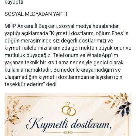
kaydetti.
SOSYAL MEDYADAN YAPTI
MHP Ankara İl Başkanı, sosyal medya hesabından
yaptığı açıklamada “Kıymetli dostlarım, oğlum Enes'in
düğün merasiminde siz değerli dostlarımızı ve
kıymetli ailelerinizi aramızda görmekten büyük onur ve
mutluluk duyacağız. Telefonum ve WhatsApp'ım
yaşanan teknik bir kısıtlama nedeniyle geçici olarak
kullanılamamaktadır. Bu nedenle arayamadığım ve
ulaşamadığım kıymetli dostlarımdan anlayışları için
teşekkür ederim” dedi.