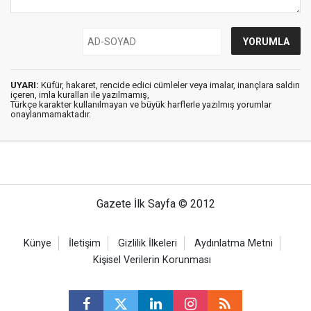
UYARI:
Küfür, hakaret, rencide edici cümleler veya imalar, inançlara saldırı
içeren, imla kuralları ile yazılmamış,
Türkçe karakter kullanılmayan ve büyük harflerle yazılmış yorumlar
onaylanmamaktadır.
Gazete İlk Sayfa © 2012
Künye
İletişim
Gizlilik İlkeleri
Aydınlatma Metni
Kişisel Verilerin Korunması