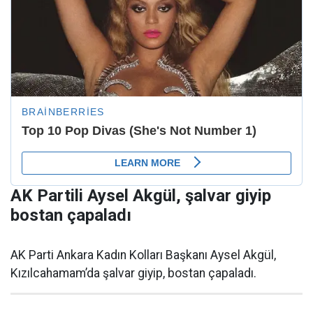
AK Partili Aysel Akgül, şalvar giyip
bostan çapaladı
AK Parti Ankara Kadın Kolları Başkanı Aysel Akgül,
Kızılcahamam’da şalvar giyip, bostan çapaladı.