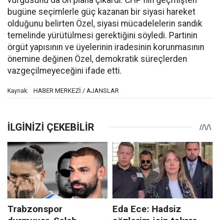
vurgusunu da ön plana çıkardı. CHP'nin geçmişten
bugüne seçimlerle güç kazanan bir siyasi hareket
olduğunu belirten Özel, siyasi mücadelelerin sandık
temelinde yürütülmesi gerektiğini söyledi. Partinin
örgüt yapısının ve üyelerinin iradesinin korunmasının
önemine değinen Özel, demokratik süreçlerden
vazgeçilmeyeceğini ifade etti.
HABER MERKEZİ / AJANSLAR
Kaynak: