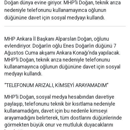
Doğan dünya evine giriyor. MHP’li Doğan, teknik arıza
nedeniyle telefonunu kullanamayınca oğlunun
düğününe davet için sosyal medyayı kullandı.
MHP Ankara İl Başkanı Alparslan Doğan, oğlunu
evlendiriyor. Doğan’ın oğlu Enes Doğan’ın düğünü 7
Ağustos Cuma akşamı Ankara Konağı’nda yapılacak.
MHP’li Doğan, teknik arıza nedeniyle telefonunu
kullanamayınca oğlunun düğününe davet için sosyal
medyayı kullandı.
“TELEFONUM ARIZALI, KİMSEYİ ARAYAMADIM”
MHP’li Doğan, sosyal medya hesabından davetiye
paylaşıp, telefonunu teknik bir kısıtlama nedeniyle
kullanamadığını, davet için bu nedenle kimseyi
arayamadığını belirterek, tüm dostlarını düğünlerinde
görmekten büyük onur ve mutluluk duyacaklarını