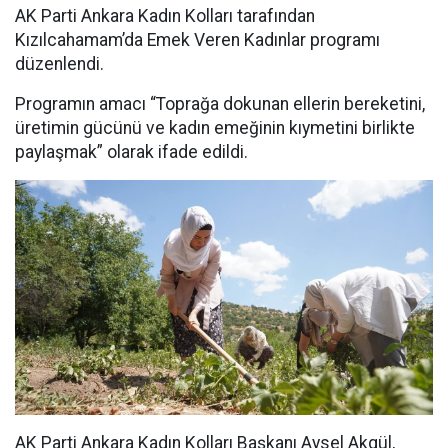
AK Parti Ankara Kadın Kolları tarafından
Kızılcahamam’da Emek Veren Kadınlar programı
düzenlendi.
Programın amacı “Toprağa dokunan ellerin bereketini,
üretimin gücünü ve kadın emeğinin kıymetini birlikte
paylaşmak” olarak ifade edildi.
AK Parti Ankara Kadın Kolları Başkanı Aysel Akgül,