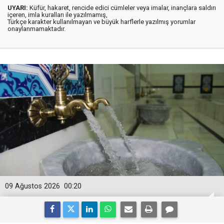
UYARI:
Küfür, hakaret, rencide edici cümleler veya imalar, inançlara saldırı
içeren, imla kuralları ile yazılmamış,
Türkçe karakter kullanılmayan ve büyük harflerle yazılmış yorumlar
onaylanmamaktadır.
09 Ağustos 2026
00:20