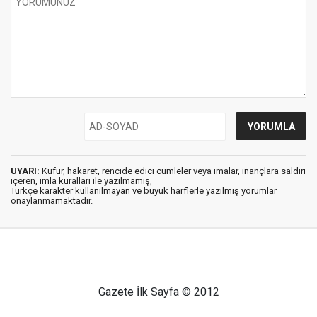
UYARI:
Küfür, hakaret, rencide edici cümleler veya imalar, inançlara saldırı
içeren, imla kuralları ile yazılmamış,
Türkçe karakter kullanılmayan ve büyük harflerle yazılmış yorumlar
onaylanmamaktadır.
Gazete İlk Sayfa © 2012