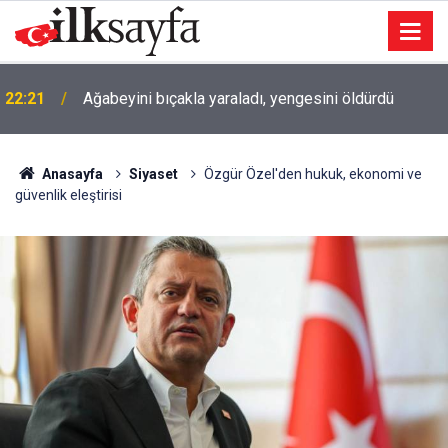
22:21
Ağabeyini bıçakla yaraladı, yengesini öldürdü
Anasayfa
Siyaset
Özgür Özel'den hukuk, ekonomi ve
güvenlik eleştirisi