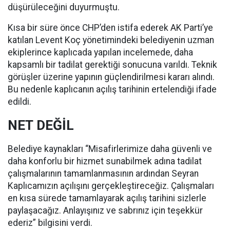
düşürüleceğini duyurmuştu.
Kısa bir süre önce CHP’den istifa ederek AK Parti’ye
katılan Levent Koç yönetimindeki belediyenin uzman
ekiplerince kaplıcada yapılan incelemede, daha
kapsamlı bir tadilat gerektiği sonucuna varıldı. Teknik
görüşler üzerine yapının güçlendirilmesi kararı alındı.
Bu nedenle kaplıcanın açılış tarihinin ertelendiği ifade
edildi.
NET DEĞİL
Belediye kaynakları “Misafirlerimize daha güvenli ve
daha konforlu bir hizmet sunabilmek adına tadilat
çalışmalarının tamamlanmasının ardından Seyran
Kaplıcamızın açılışını gerçekleştireceğiz. Çalışmaları
en kısa sürede tamamlayarak açılış tarihini sizlerle
paylaşacağız. Anlayışınız ve sabrınız için teşekkür
ederiz” bilgisini verdi.