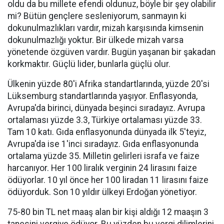
oldu da bu millete efendi oldunuz, böyle bir şey olabilir
mi? Bütün gençlere sesleniyorum, sanmayın ki
dokunulmazlıkları vardır, mizah karşısında kimsenin
dokunulmazlığı yoktur. Bir ülkede mizah varsa
yönetende özgüven vardır. Bugün yaşanan bir şakadan
korkmaktır. Güçlü lider, bunlarla güçlü olur.
Ülkenin yüzde 80'i Afrika standartlarında, yüzde 20'si
Lüksemburg standartlarında yaşıyor. Enflasyonda,
Avrupa'da birinci, dünyada beşinci sıradayız. Avrupa
ortalaması yüzde 3.3, Türkiye ortalaması yüzde 33.
Tam 10 katı. Gıda enflasyonunda dünyada ilk 5'teyiz,
Avrupa'da ise 1'inci sıradayız. Gıda enflasyonunda
ortalama yüzde 35. Milletin gelirleri israfa ve faize
harcanıyor. Her 100 liralık verginin 24 lirasını faize
ödüyorlar. 10 yıl önce her 100 liradan 11 lirasını faize
ödüyorduk. Son 10 yıldır ülkeyi Erdoğan yönetiyor.
75-80 bin TL net maaş alan bir kişi aldığı 12 maaşın 3