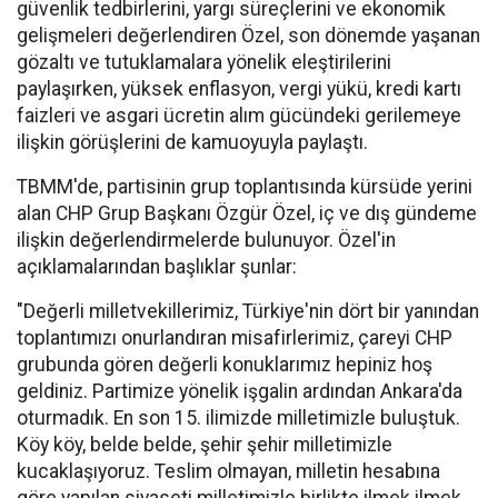
güvenlik tedbirlerini, yargı süreçlerini ve ekonomik
gelişmeleri değerlendiren Özel, son dönemde yaşanan
gözaltı ve tutuklamalara yönelik eleştirilerini
paylaşırken, yüksek enflasyon, vergi yükü, kredi kartı
faizleri ve asgari ücretin alım gücündeki gerilemeye
ilişkin görüşlerini de kamuoyuyla paylaştı.
TBMM'de, partisinin grup toplantısında kürsüde yerini
alan CHP Grup Başkanı Özgür Özel, iç ve dış gündeme
ilişkin değerlendirmelerde bulunuyor. Özel'in
açıklamalarından başlıklar şunlar:
"Değerli milletvekillerimiz, Türkiye'nin dört bir yanından
toplantımızı onurlandıran misafirlerimiz, çareyi CHP
grubunda gören değerli konuklarımız hepiniz hoş
geldiniz. Partimize yönelik işgalin ardından Ankara'da
oturmadık. En son 15. ilimizde milletimizle buluştuk.
Köy köy, belde belde, şehir şehir milletimizle
kucaklaşıyoruz. Teslim olmayan, milletin hesabına