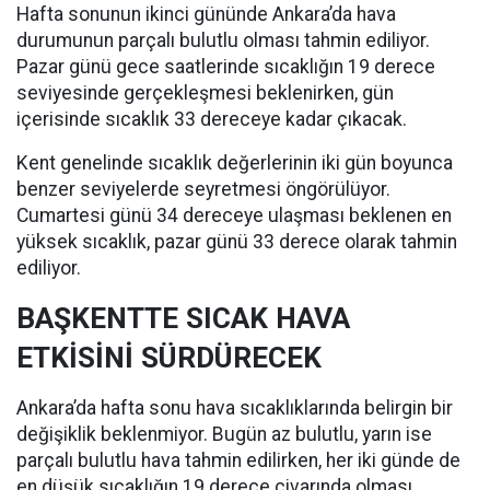
Hafta sonunun ikinci gününde Ankara’da hava
durumunun parçalı bulutlu olması tahmin ediliyor.
Pazar günü gece saatlerinde sıcaklığın 19 derece
seviyesinde gerçekleşmesi beklenirken, gün
içerisinde sıcaklık 33 dereceye kadar çıkacak.
Kent genelinde sıcaklık değerlerinin iki gün boyunca
benzer seviyelerde seyretmesi öngörülüyor.
Cumartesi günü 34 dereceye ulaşması beklenen en
yüksek sıcaklık, pazar günü 33 derece olarak tahmin
ediliyor.
BAŞKENTTE SICAK HAVA
ETKİSİNİ SÜRDÜRECEK
Ankara’da hafta sonu hava sıcaklıklarında belirgin bir
değişiklik beklenmiyor. Bugün az bulutlu, yarın ise
parçalı bulutlu hava tahmin edilirken, her iki günde de
en düşük sıcaklığın 19 derece civarında olması