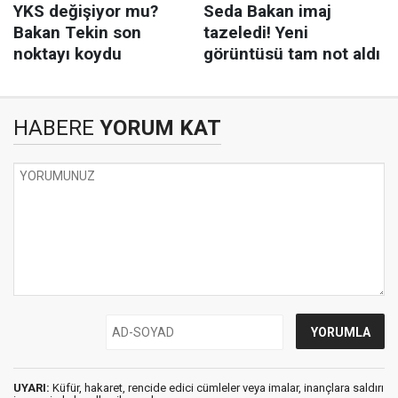
HABERE
YORUM KAT
UYARI:
Küfür, hakaret, rencide edici cümleler veya imalar, inançlara saldırı