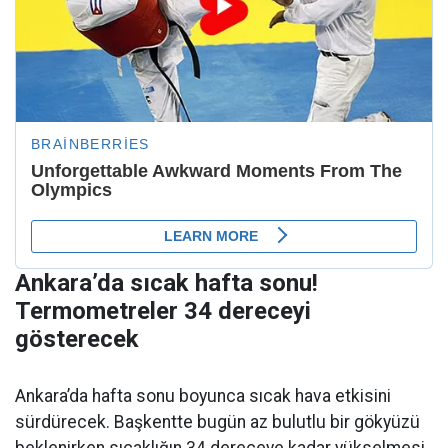
Ankara’da sıcak hafta sonu!
Termometreler 34 dereceyi
gösterecek
Ankara’da hafta sonu boyunca sıcak hava etkisini
sürdürecek. Başkentte bugün az bulutlu bir gökyüzü
beklenirken sıcaklığın 34 dereceye kadar yükselmesi