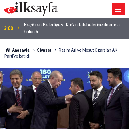
Keçiören Belediyesi Kur’an talebelerine ikramda
13:00
bulundu
Anasayfa
Siyaset
Rasim Ari ve Mesut Özarslan AK
Parti’ye katıldı