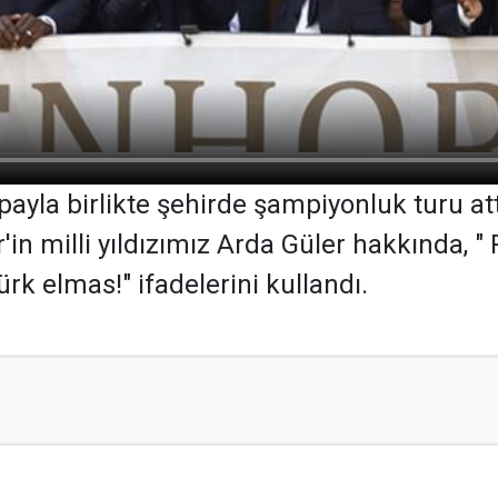
payla birlikte şehirde şampiyonluk turu at
in milli yıldızımız Arda Güler hakkında, " 
rk elmas!" ifadelerini kullandı.