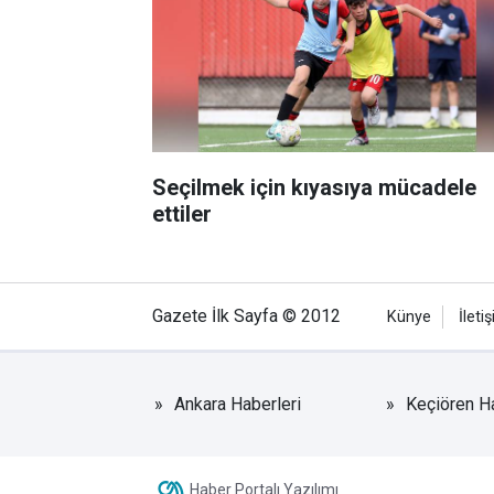
Seçilmek için kıyasıya mücadele
ettiler
Gazete İlk Sayfa © 2012
Künye
İleti
Ankara Haberleri
Keçiören Ha
Haber Portalı Yazılımı