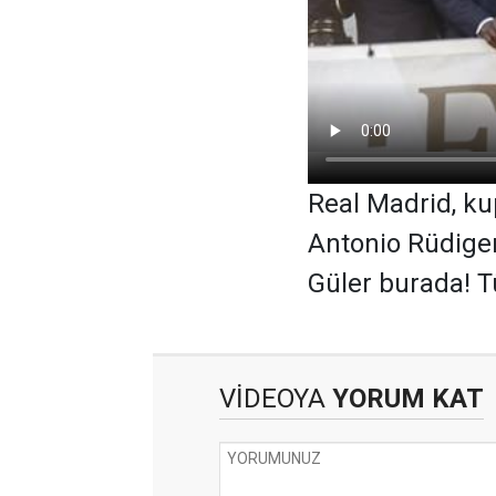
Real Madrid, ku
Antonio Rüdiger'
Güler burada! Tü
VİDEOYA
YORUM KAT