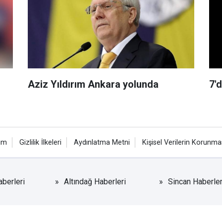
Aziz Yıldırım Ankara yolunda
7'
şim
Gizlilik İlkeleri
Aydınlatma Metni
Kişisel Verilerin Korunma
berleri
Altındağ Haberleri
Sincan Haberler