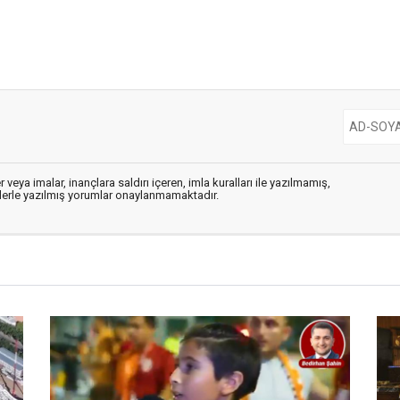
 veya imalar, inançlara saldırı içeren, imla kuralları ile yazılmamış,
flerle yazılmış yorumlar onaylanmamaktadır.