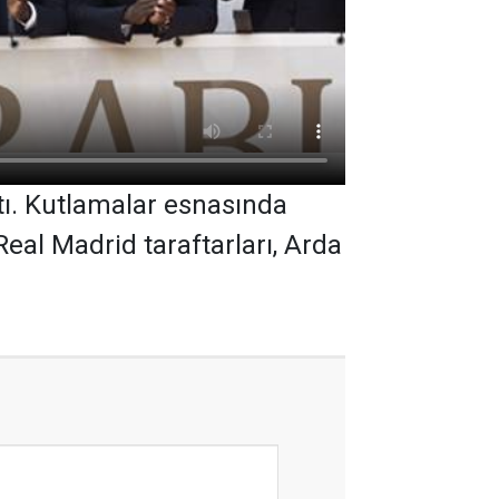
tı. Kutlamalar esnasında
Real Madrid taraftarları, Arda