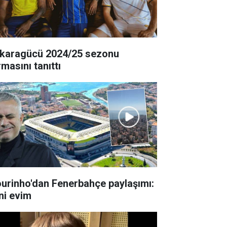
karagücü 2024/25 sezonu
masını tanıttı
urinho'dan Fenerbahçe paylaşımı:
ni evim