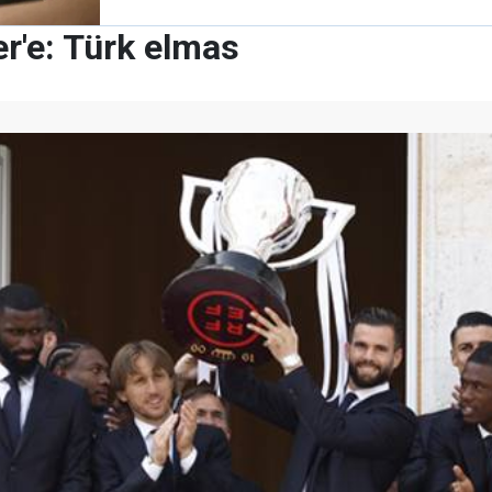
r'e: Türk elmas