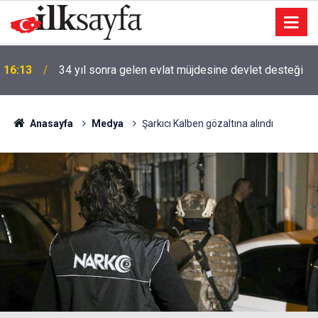
16:13
34 yıl sonra gelen evlat müjdesine devlet desteği
Anasayfa
Medya
Şarkıcı Kalben gözaltına alındı