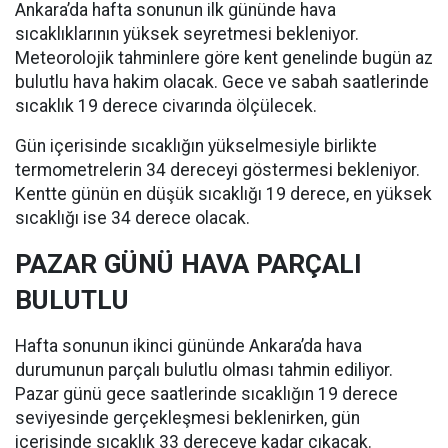
Ankara’da hafta sonunun ilk gününde hava
sıcaklıklarının yüksek seyretmesi bekleniyor.
Meteorolojik tahminlere göre kent genelinde bugün az
bulutlu hava hakim olacak. Gece ve sabah saatlerinde
sıcaklık 19 derece civarında ölçülecek.
Gün içerisinde sıcaklığın yükselmesiyle birlikte
termometrelerin 34 dereceyi göstermesi bekleniyor.
Kentte günün en düşük sıcaklığı 19 derece, en yüksek
sıcaklığı ise 34 derece olacak.
PAZAR GÜNÜ HAVA PARÇALI
BULUTLU
Hafta sonunun ikinci gününde Ankara’da hava
durumunun parçalı bulutlu olması tahmin ediliyor.
Pazar günü gece saatlerinde sıcaklığın 19 derece
seviyesinde gerçekleşmesi beklenirken, gün
içerisinde sıcaklık 33 dereceye kadar çıkacak.