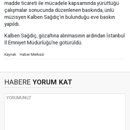
madde ticareti ile mücadele kapsamında yürüttüğü
çalışmalar sonucunda düzenlenen baskında, ünlü
müzisyen Kalben Sağdıç’ın bulunduğu eve baskın
yapıldı.
Kalben Sağdıç, gözaltına alınmasının ardından İstanbul
İl Emniyet Müdürlüğü’ne götürüldü.
Haber Merkezi
Kaynak:
HABERE
YORUM KAT