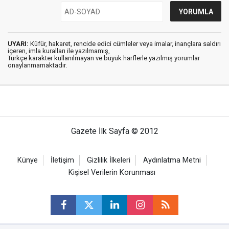
UYARI:
Küfür, hakaret, rencide edici cümleler veya imalar, inançlara saldırı
içeren, imla kuralları ile yazılmamış,
Türkçe karakter kullanılmayan ve büyük harflerle yazılmış yorumlar
onaylanmamaktadır.
Gazete İlk Sayfa © 2012
Künye
İletişim
Gizlilik İlkeleri
Aydınlatma Metni
Kişisel Verilerin Korunması