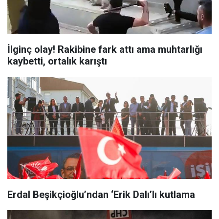
İlginç olay! Rakibine fark attı ama muhtarlığı
kaybetti, ortalık karıştı
Erdal Beşikçioğlu’ndan ‘Erik Dalı’lı kutlama