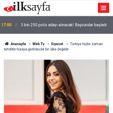
17:00
3 bin 250 polis adayı alınacak! Başvurular başladı
Anasayfa
Web Tv
Siyaset
Türkiye hiçbir zaman
tehditle hizaya getirilecek bir ülke değildir