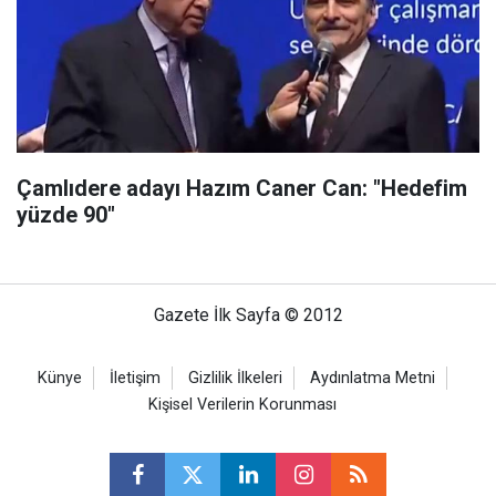
Çamlıdere adayı Hazım Caner Can: "Hedefim
yüzde 90"
Gazete İlk Sayfa © 2012
Künye
İletişim
Gizlilik İlkeleri
Aydınlatma Metni
Kişisel Verilerin Korunması