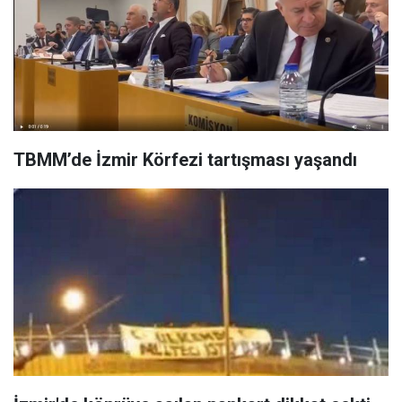
TBMM’de İzmir Körfezi tartışması yaşandı