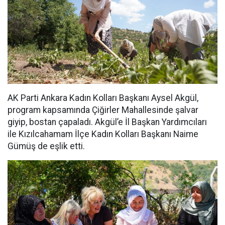
AK Parti Ankara Kadın Kolları Başkanı Aysel Akgül,
program kapsamında Çiğirler Mahallesinde şalvar
giyip, bostan çapaladı. Akgül’e İl Başkan Yardımcıları
ile Kızılcahamam İlçe Kadın Kolları Başkanı Naime
Gümüş de eşlik etti.