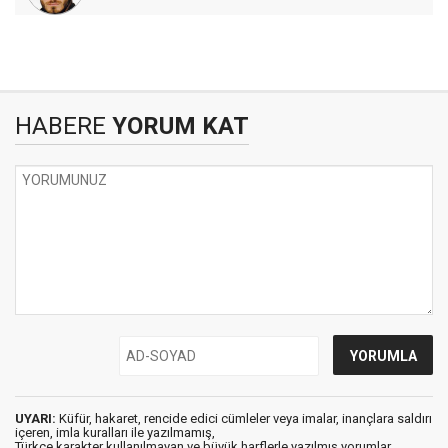
HABERE
YORUM KAT
UYARI:
Küfür, hakaret, rencide edici cümleler veya imalar, inançlara saldırı
içeren, imla kuralları ile yazılmamış,
Türkçe karakter kullanılmayan ve büyük harflerle yazılmış yorumlar