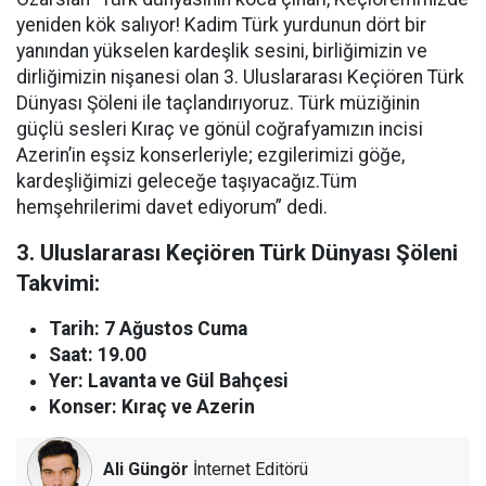
yeniden kök salıyor! Kadim Türk yurdunun dört bir
yanından yükselen kardeşlik sesini, birliğimizin ve
dirliğimizin nişanesi olan 3. Uluslararası Keçiören Türk
Dünyası Şöleni ile taçlandırıyoruz. Türk müziğinin
güçlü sesleri Kıraç ve gönül coğrafyamızın incisi
Azerin’in eşsiz konserleriyle; ezgilerimizi göğe,
kardeşliğimizi geleceğe taşıyacağız.Tüm
hemşehrilerimi davet ediyorum” dedi.
3. Uluslararası Keçiören Türk Dünyası Şöleni
Takvimi:
Tarih: 7 Ağustos Cuma
Saat: 19.00
Yer: Lavanta ve Gül Bahçesi
Konser: Kıraç ve Azerin
Ali Güngör
İnternet Editörü