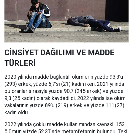
CİNSİYET DAĞILIMI VE MADDE
TÜRLERİ
2020 yılında madde bağlantılı ölümlerin yüzde 93,3’ü
(293) erkek, yüzde 6,7’si (21) kadın iken, 2021 yılında
bu oranlar sırasıyla yüzde 90,7 (245 erkek) ve yüzde
9,3 (25 kadın) olarak kaydedildi. 2022 yılında ise ölüm
vakalarının yüzde 89’u (219) erkek ve yüzde 11’i (27)
kadın oldu.
2022 yılında çoklu madde kullanımından kaynaklı 153
ölümün yüzde 52,3’ünde metamfetamin bulundu. Tekil