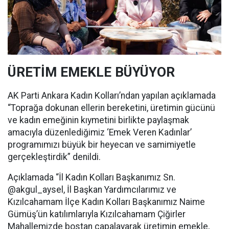
ÜRETİM EMEKLE BÜYÜYOR
AK Parti Ankara Kadın Kolları’ndan yapılan açıklamada
“Toprağa dokunan ellerin bereketini, üretimin gücünü
ve kadın emeğinin kıymetini birlikte paylaşmak
amacıyla düzenlediğimiz ‘Emek Veren Kadınlar’
programımızı büyük bir heyecan ve samimiyetle
gerçekleştirdik” denildi.
Açıklamada “İl Kadın Kolları Başkanımız Sn.
@akgul_aysel, İl Başkan Yardımcılarımız ve
Kızılcahamam İlçe Kadın Kolları Başkanımız Naime
Gümüş’ün katılımlarıyla Kızılcahamam Çiğirler
Mahallemizde bostan çapalayarak üretimin emekle,