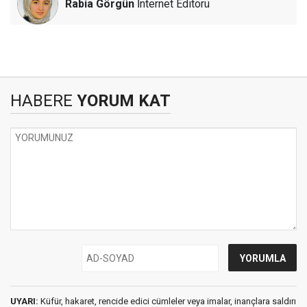
Rabia Görgün
İnternet Editörü
HABERE
YORUM KAT
UYARI:
Küfür, hakaret, rencide edici cümleler veya imalar, inançlara saldırı