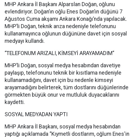
MHP Ankara İl Başkanı Alparslan Doğan, oğlunu
evlendiriyor. Doğan’ın oğlu Enes Doğan’ın düğünü 7
Ağustos Cuma akşamı Ankara Konağı’nda yapılacak.
MHP’li Doğan, teknik arıza nedeniyle telefonunu
kullanamayınca oğlunun düğününe davet için sosyal
medyayı kullandı.
“TELEFONUM ARIZALI, KİMSEYİ ARAYAMADIM”
MHP’li Doğan, sosyal medya hesabından davetiye
paylaşıp, telefonunu teknik bir kısıtlama nedeniyle
kullanamadığını, davet için bu nedenle kimseyi
arayamadığını belirterek, tüm dostlarını düğünlerinde
görmekten büyük onur ve mutluluk duyacaklarını
kaydetti.
SOSYAL MEDYADAN YAPTI
MHP Ankara İl Başkanı, sosyal medya hesabından
yaptığı açıklamada “Kıymetli dostlarım, oğlum Enes'in