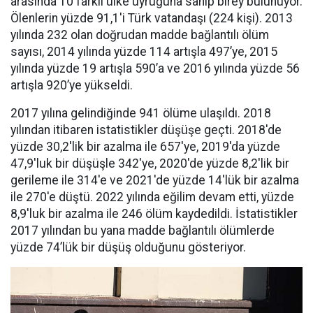
arasında 10 farklı ülke uyruğuna sahip birey bulunuyor.
Ölenlerin yüzde 91,1'i Türk vatandaşı (224 kişi). 2013
yılında 232 olan doğrudan madde bağlantılı ölüm
sayısı, 2014 yılında yüzde 114 artışla 497’ye, 2015
yılında yüzde 19 artışla 590’a ve 2016 yılında yüzde 56
artışla 920’ye yükseldi.
2017 yılına gelindiğinde 941 ölüme ulaşıldı. 2018
yılından itibaren istatistikler düşüşe geçti. 2018'de
yüzde 30,2'lik bir azalma ile 657'ye, 2019'da yüzde
47,9'luk bir düşüşle 342'ye, 2020'de yüzde 8,2'lik bir
gerileme ile 314'e ve 2021'de yüzde 14'lük bir azalma
ile 270'e düştü. 2022 yılında eğilim devam etti, yüzde
8,9'luk bir azalma ile 246 ölüm kaydedildi. İstatistikler
2017 yılından bu yana madde bağlantılı ölümlerde
yüzde 74’lük bir düşüş olduğunu gösteriyor.