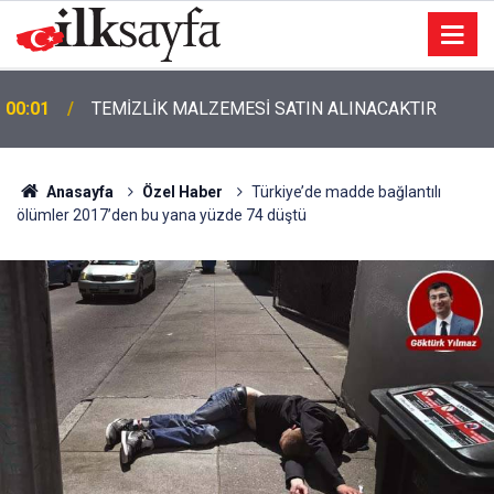
00:01
TEMİZLİK MALZEMESİ SATIN ALINACAKTIR
Anasayfa
Özel Haber
Türkiye’de madde bağlantılı
ölümler 2017’den bu yana yüzde 74 düştü