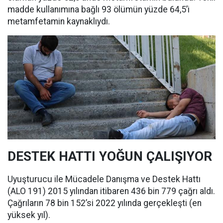
madde kullanımına bağlı 93 ölümün yüzde 64,5’i
metamfetamin kaynaklıydı.
DESTEK HATTI YOĞUN ÇALIŞIYOR
Uyuşturucu ile Mücadele Danışma ve Destek Hattı
(ALO 191) 2015 yılından itibaren 436 bin 779 çağrı aldı.
Çağrıların 78 bin 152’si 2022 yılında gerçekleşti (en
yüksek yıl).