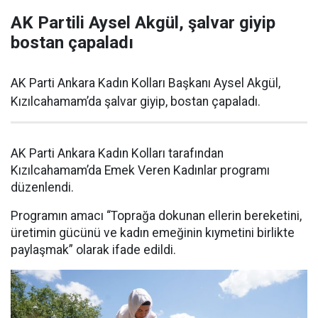
AK Partili Aysel Akgül, şalvar giyip
bostan çapaladı
AK Parti Ankara Kadın Kolları Başkanı Aysel Akgül,
Kızılcahamam’da şalvar giyip, bostan çapaladı.
AK Parti Ankara Kadın Kolları tarafından
Kızılcahamam’da Emek Veren Kadınlar programı
düzenlendi.
Programın amacı “Toprağa dokunan ellerin bereketini,
üretimin gücünü ve kadın emeğinin kıymetini birlikte
paylaşmak” olarak ifade edildi.