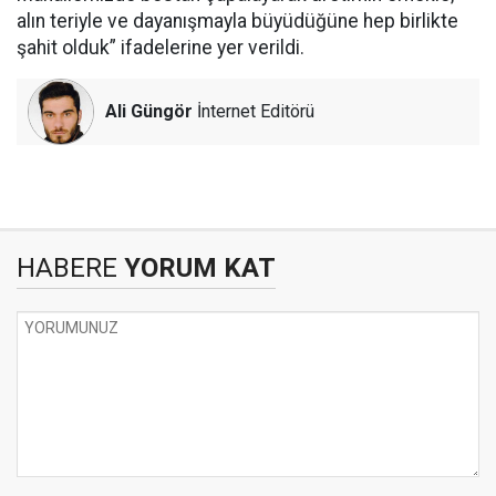
alın teriyle ve dayanışmayla büyüdüğüne hep birlikte
şahit olduk” ifadelerine yer verildi.
Ali Güngör
İnternet Editörü
HABERE
YORUM KAT