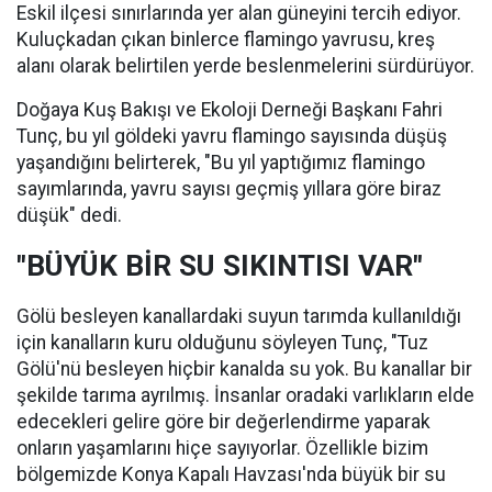
Eskil ilçesi sınırlarında yer alan güneyini tercih ediyor.
Kuluçkadan çıkan binlerce flamingo yavrusu, kreş
alanı olarak belirtilen yerde beslenmelerini sürdürüyor.
Doğaya Kuş Bakışı ve Ekoloji Derneği Başkanı Fahri
Tunç, bu yıl göldeki yavru flamingo sayısında düşüş
yaşandığını belirterek, "Bu yıl yaptığımız flamingo
sayımlarında, yavru sayısı geçmiş yıllara göre biraz
düşük" dedi.
"BÜYÜK BİR SU SIKINTISI VAR"
Gölü besleyen kanallardaki suyun tarımda kullanıldığı
için kanalların kuru olduğunu söyleyen Tunç, "Tuz
Gölü'nü besleyen hiçbir kanalda su yok. Bu kanallar bir
şekilde tarıma ayrılmış. İnsanlar oradaki varlıkların elde
edecekleri gelire göre bir değerlendirme yaparak
onların yaşamlarını hiçe sayıyorlar. Özellikle bizim
bölgemizde Konya Kapalı Havzası'nda büyük bir su