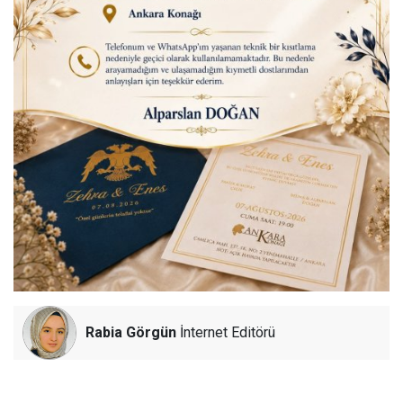
Rabia Görgün
İnternet Editörü