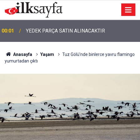
00:01
TEMİZLİK MALZEMESİ SATIN ALINACAKTIR
Anasayfa
Yaşam
Tuz Gölü'nde binlerce yavru flamingo
yumurtadan çıktı