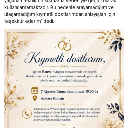
yaşanan teknik bir kısıtlama nedeniyle geçici olarak
kullanılamamaktadır. Bu nedenle arayamadığım ve
ulaşamadığım kıymetli dostlarımdan anlayışları için
teşekkür ederim” dedi.