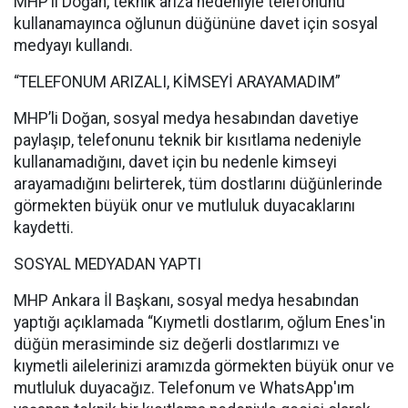
MHP’li Doğan, teknik arıza nedeniyle telefonunu
kullanamayınca oğlunun düğününe davet için sosyal
medyayı kullandı.
“TELEFONUM ARIZALI, KİMSEYİ ARAYAMADIM”
MHP’li Doğan, sosyal medya hesabından davetiye
paylaşıp, telefonunu teknik bir kısıtlama nedeniyle
kullanamadığını, davet için bu nedenle kimseyi
arayamadığını belirterek, tüm dostlarını düğünlerinde
görmekten büyük onur ve mutluluk duyacaklarını
kaydetti.
SOSYAL MEDYADAN YAPTI
MHP Ankara İl Başkanı, sosyal medya hesabından
yaptığı açıklamada “Kıymetli dostlarım, oğlum Enes'in
düğün merasiminde siz değerli dostlarımızı ve
kıymetli ailelerinizi aramızda görmekten büyük onur ve
mutluluk duyacağız. Telefonum ve WhatsApp'ım