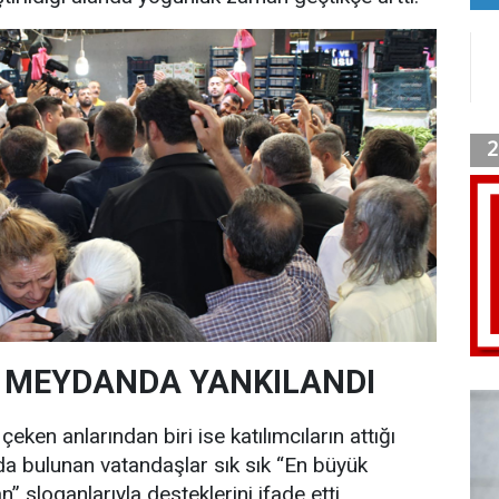
 MEYDANDA YANKILANDI
eken anlarından biri ise katılımcıların attığı
da bulunan vatandaşlar sık sık “En büyük
 sloganlarıyla desteklerini ifade etti.