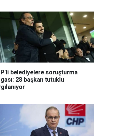
P'li belediyelere soruşturma
lgası: 28 başkan tutuklu
rgılanıyor