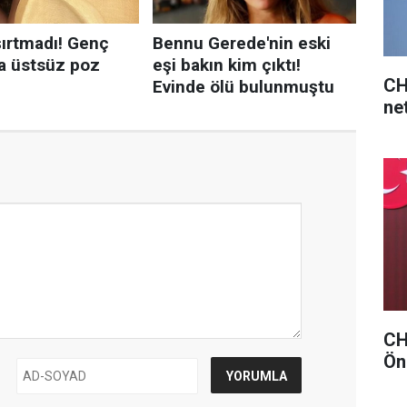
CH
net
CHP
Ön