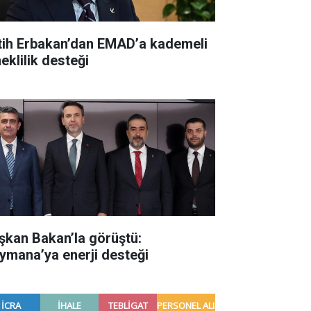
tih Erbakan’dan EMAD’a kademeli
eklilik desteği
şkan Bakan’la görüştü:
ymana’ya enerji desteği