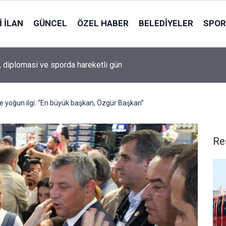
 İLAN
GÜNCEL
ÖZEL HABER
BELEDIYELER
SPOR
, diplomasi ve sporda hareketli gün
e yoğun ilgi: “En büyük başkan, Özgür Başkan”
Re