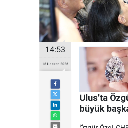
14:53
18 Haziran 2026
Ulus’ta Özgü
büyük başk
Özgür Özel, CHP