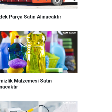
dek Parça Satın Alınacaktır
mizlik Malzemesi Satın
ınacaktır