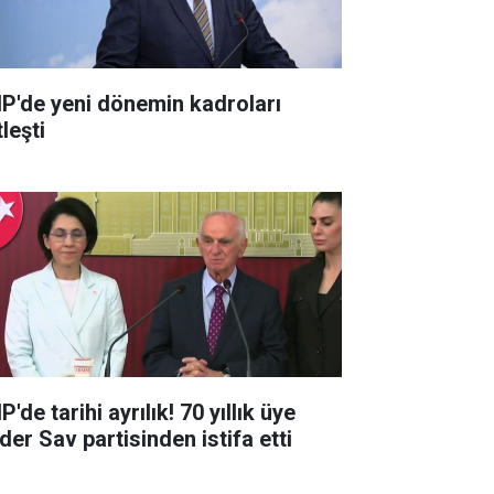
P'de yeni dönemin kadroları
leşti
'de tarihi ayrılık! 70 yıllık üye
der Sav partisinden istifa etti