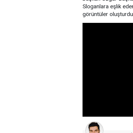
Sloganlara eşlik ed
görüntüler oluşturdu