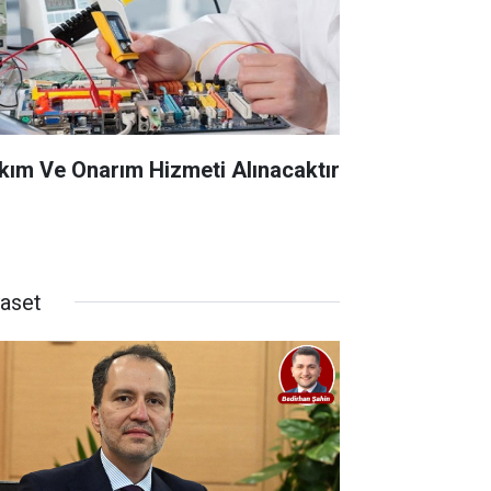
kım Ve Onarım Hizmeti Alınacaktır
yaset