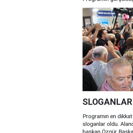
SLOGANLAR
Programın en dikkat ç
sloganlar oldu. Alan
başkan Özgür Başkan”