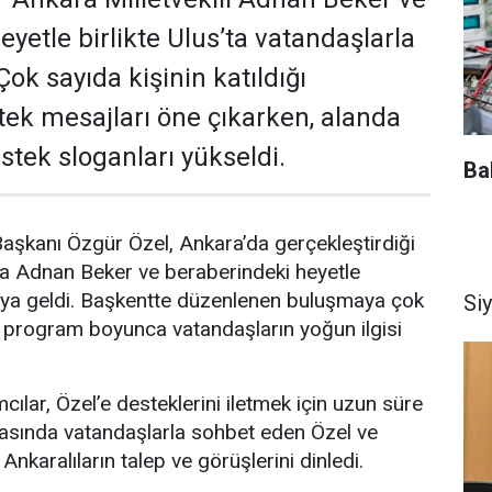
yetle birlikte Ulus’ta vatandaşlarla
Çok sayıda kişinin katıldığı
ek mesajları öne çıkarken, alanda
estek sloganları yükseldi.
Ba
aşkanı Özgür Özel, Ankara’da gerçekleştirdiği
 Adnan Beker ve beraberindeki heyetle
raya geldi. Başkentte düzenlenen buluşmaya çok
Si
en, program boyunca vatandaşların yoğun ilgisi
mcılar, Özel’e desteklerini iletmek için uzun süre
rasında vatandaşlarla sohbet eden Özel ve
Ankaralıların talep ve görüşlerini dinledi.