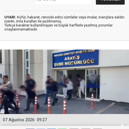
UYARI:
Küfür, hakaret, rencide edici cümleler veya imalar, inançlara saldırı
içeren, imla kuralları ile yazılmamış,
Türkçe karakter kullanılmayan ve büyük harflerle yazılmış yorumlar
onaylanmamaktadır.
07 Ağustos 2026
09:27