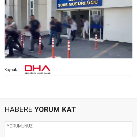
Kaynak:
HABERE
YORUM KAT