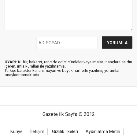
UYARI:
Küfür, hakaret, rencide edici cümleler veya imalar, inançlara saldırı
içeren, imla kuralları ile yazılmamış,
Türkçe karakter kullanılmayan ve büyük harflerle yazılmış yorumlar
onaylanmamaktadır.
Gazete İlk Sayfa © 2012
Künye
İletişim
Gizlilik İlkeleri
Aydınlatma Metni