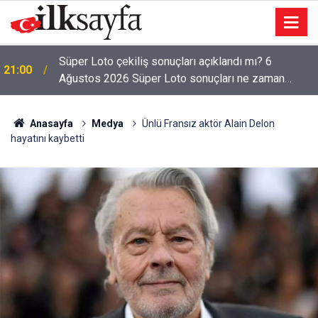
Süper Loto çekiliş sonuçları açıklandı mı? 6
21:00
Ağustos 2026 Süper Loto sonuçları ne zaman
açıklanacak?
Anasayfa
Medya
Ünlü Fransız aktör Alain Delon
hayatını kaybetti