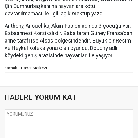
Çin Cumhurbaşkanı'na hayvanlara kötü
davranılmaması ile ilgili açık mektup yazdı.
Anthony, Anouchka, Alain-Fabien adında 3 çocuğu var.
Babaannesi Korsikalı'dır. Baba tarafı Güney Fransa'dan
anne tarafı ise Alsas bölgesindendir. Büyük bir Resim
ve Heykel koleksiyonu olan oyuncu, Douchy adlı
köydeki geniş arazisinde hayvanları ile yaşıyor.
Haber Merkezi
Kaynak:
HABERE
YORUM KAT