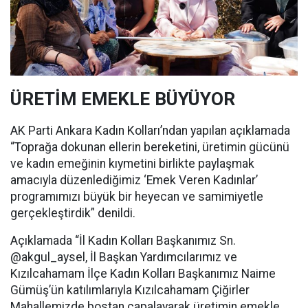
ÜRETİM EMEKLE BÜYÜYOR
AK Parti Ankara Kadın Kolları’ndan yapılan açıklamada
“Toprağa dokunan ellerin bereketini, üretimin gücünü
ve kadın emeğinin kıymetini birlikte paylaşmak
amacıyla düzenlediğimiz ‘Emek Veren Kadınlar’
programımızı büyük bir heyecan ve samimiyetle
gerçekleştirdik” denildi.
Açıklamada “İl Kadın Kolları Başkanımız Sn.
@akgul_aysel, İl Başkan Yardımcılarımız ve
Kızılcahamam İlçe Kadın Kolları Başkanımız Naime
Gümüş’ün katılımlarıyla Kızılcahamam Çiğirler
Mahallemizde bostan çapalayarak üretimin emekle,