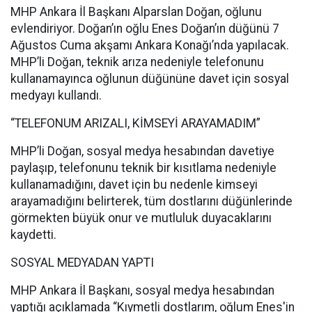
MHP Ankara İl Başkanı Alparslan Doğan, oğlunu
evlendiriyor. Doğan’ın oğlu Enes Doğan’ın düğünü 7
Ağustos Cuma akşamı Ankara Konağı’nda yapılacak.
MHP’li Doğan, teknik arıza nedeniyle telefonunu
kullanamayınca oğlunun düğününe davet için sosyal
medyayı kullandı.
“TELEFONUM ARIZALI, KİMSEYİ ARAYAMADIM”
MHP’li Doğan, sosyal medya hesabından davetiye
paylaşıp, telefonunu teknik bir kısıtlama nedeniyle
kullanamadığını, davet için bu nedenle kimseyi
arayamadığını belirterek, tüm dostlarını düğünlerinde
görmekten büyük onur ve mutluluk duyacaklarını
kaydetti.
SOSYAL MEDYADAN YAPTI
MHP Ankara İl Başkanı, sosyal medya hesabından
yaptığı açıklamada “Kıymetli dostlarım, oğlum Enes'in