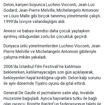
Delon, kariyeri boyunca Luchino Visconti, Jean-Luc
Godard, Jean-Pierre Melville, Michelangelo Antonioni
ve Louis Malle gibi birçok tanınmış yönetmenle çalıştı.
1999'da İsviçre vatandaşlığını aldı.
Annesi ve babası kendisi daha çocuk yaştayken
ayrılmış olduğundan zorlu bir çocukluk geçirdi.
Dünyaca ünlü yönetmenlerden Luchino Visconti, Jean-
Pierre Melville ve Michelangelo Antonioni gibileriyle
çalışma imkânı yakaladı.
2006'da İstanbul Film Festivali'ne katılması
beklenirken, katılamayacağını son gün açıklayarak,
bekleyenleri hayal kırıklığına uğrattı. Delon kalp sorunu
ile aynı dönemde Tiyatro oyunu da iptal ettirdi.
General De Gaulle el yazmalarını satın alıp, Invalide
müzesine bağışladı. Ayrıca hayvanlara tutku ile bağlı
olan oyuncu, Brigitte Bardot'un federasyonun talebi ile