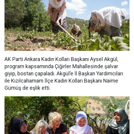
AK Parti Ankara Kadın Kolları Başkanı Aysel Akgül,
program kapsamında Çiğirler Mahallesinde şalvar
giyip, bostan çapaladı. Akgül’e İl Başkan Yardımcıları
ile Kızılcahamam İlçe Kadın Kolları Başkanı Naime
Gümüş de eşlik etti.