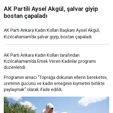
AK Partili Aysel Akgül, şalvar giyip
bostan çapaladı
AK Parti Ankara Kadın Kolları Başkanı Aysel Akgül,
Kızılcahamam’da şalvar giyip, bostan çapaladı.
AK Parti Ankara Kadın Kolları tarafından
Kızılcahamam’da Emek Veren Kadınlar programı
düzenlendi.
Programın amacı “Toprağa dokunan ellerin bereketini,
üretimin gücünü ve kadın emeğinin kıymetini birlikte
paylaşmak” olarak ifade edildi.