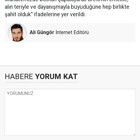
alın teriyle ve dayanışmayla büyüdüğüne hep birlikte
şahit olduk” ifadelerine yer verildi.
Ali Güngör
İnternet Editörü
HABERE
YORUM KAT