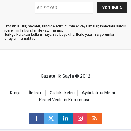
UYARI:
Küfür, hakaret, rencide edici cümleler veya imalar, inançlara saldırı
içeren, imla kuralları ile yazılmamış,
Türkçe karakter kullanılmayan ve büyük harflerle yazılmış yorumlar
onaylanmamaktadır.
Gazete İlk Sayfa © 2012
Künye
İletişim
Gizlilik İlkeleri
Aydınlatma Metni
Kişisel Verilerin Korunması