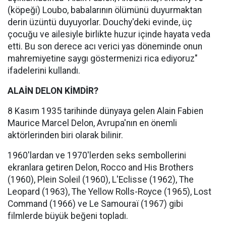
(köpeği) Loubo, babalarının ölümünü duyurmaktan
derin üzüntü duyuyorlar. Douchy'deki evinde, üç
çocuğu ve ailesiyle birlikte huzur içinde hayata veda
etti. Bu son derece acı verici yas döneminde onun
mahremiyetine saygı göstermenizi rica ediyoruz"
ifadelerini kullandı.
ALAİN DELON KİMDİR?
8 Kasım 1935 tarihinde dünyaya gelen Alain Fabien
Maurice Marcel Delon, Avrupa'nın en önemli
aktörlerinden biri olarak bilinir.
1960'lardan ve 1970'lerden seks sembollerini
ekranlara getiren Delon, Rocco and His Brothers
(1960), Plein Soleil (1960), L'Eclisse (1962), The
Leopard (1963), The Yellow Rolls-Royce (1965), Lost
Command (1966) ve Le Samouraï (1967) gibi
filmlerde büyük beğeni topladı.