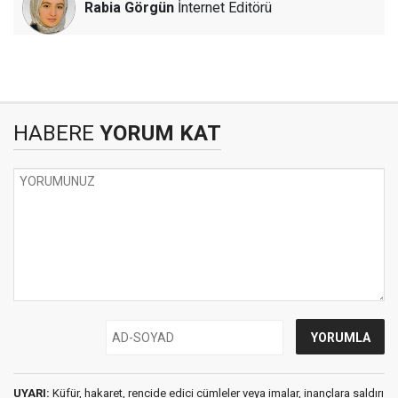
Rabia Görgün
İnternet Editörü
HABERE
YORUM KAT
UYARI:
Küfür, hakaret, rencide edici cümleler veya imalar, inançlara saldırı