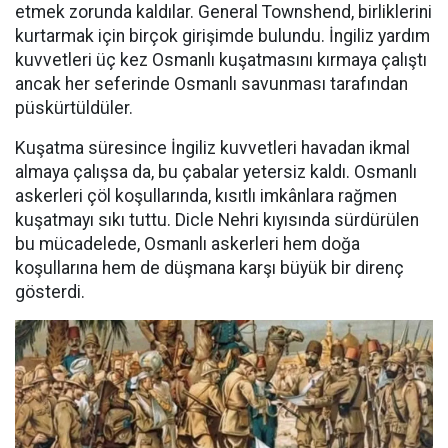
etmek zorunda kaldılar. General Townshend, birliklerini
kurtarmak için birçok girişimde bulundu. İngiliz yardım
kuvvetleri üç kez Osmanlı kuşatmasını kırmaya çalıştı
ancak her seferinde Osmanlı savunması tarafından
püskürtüldüler.
Kuşatma süresince İngiliz kuvvetleri havadan ikmal
almaya çalışsa da, bu çabalar yetersiz kaldı. Osmanlı
askerleri çöl koşullarında, kısıtlı imkânlara rağmen
kuşatmayı sıkı tuttu. Dicle Nehri kıyısında sürdürülen
bu mücadelede, Osmanlı askerleri hem doğa
koşullarına hem de düşmana karşı büyük bir direnç
gösterdi.