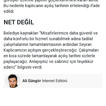
görüşler üzerine yapının güçlendirilmesi kararı alındı.
Bu nedenle kaplıcanın açılış tarihinin ertelendiği ifade
edildi.
NET DEĞİL
Belediye kaynakları “Misafirlerimize daha güvenli ve
daha konforlu bir hizmet sunabilmek adına tadilat
çalışmalarının tamamlanmasının ardından Seyran
Kaplıcamızın açılışını gerçekleştireceğiz. Çalışmaları
en kısa sürede tamamlayarak açılış tarihini sizlerle
paylaşacağız. Anlayışınız ve sabrınız için teşekkür
ederiz” bilgisini verdi.
Ali Güngör
İnternet Editörü