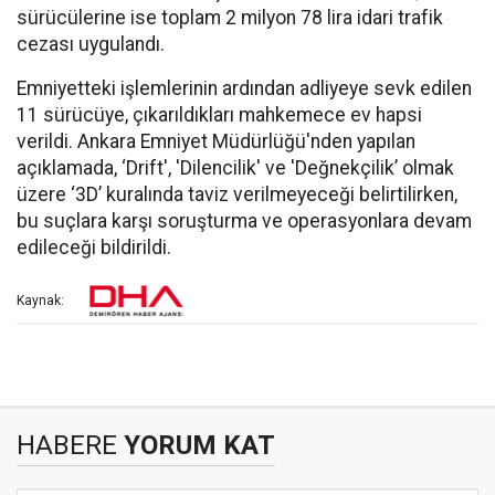
sürücülerine ise toplam 2 milyon 78 lira idari trafik
cezası uygulandı.
Emniyetteki işlemlerinin ardından adliyeye sevk edilen
11 sürücüye, çıkarıldıkları mahkemece ev hapsi
verildi. Ankara Emniyet Müdürlüğü'nden yapılan
açıklamada, ‘Drift', 'Dilencilik' ve 'Değnekçilik’ olmak
üzere ‘3D’ kuralında taviz verilmeyeceği belirtilirken,
bu suçlara karşı soruşturma ve operasyonlara devam
edileceği bildirildi.
Kaynak:
HABERE
YORUM KAT