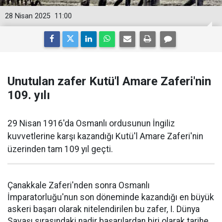
28 Nisan 2025
11:00
Unutulan zafer Kutü'l Amare Zaferi'nin
109. yılı
29 Nisan 1916'da Osmanlı ordusunun İngiliz
kuvvetlerine karşı kazandığı Kutü'l Amare Zaferi'nin
üzerinden tam 109 yıl geçti.
Çanakkale Zaferi'nden sonra Osmanlı
İmparatorluğu'nun son döneminde kazandığı en büyük
askeri başarı olarak nitelendirilen bu zafer, I. Dünya
Savaşı sırasındaki nadir başarılardan biri olarak tarihe