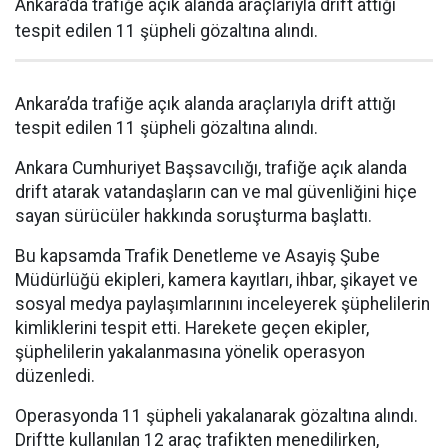
Ankara’da trafiğe açık alanda araçlarıyla drift attığı
tespit edilen 11 şüpheli gözaltına alındı.
Ankara’da trafiğe açık alanda araçlarıyla drift attığı
tespit edilen 11 şüpheli gözaltına alındı.
Ankara Cumhuriyet Başsavcılığı, trafiğe açık alanda
drift atarak vatandaşların can ve mal güvenliğini hiçe
sayan sürücüler hakkında soruşturma başlattı.
Bu kapsamda Trafik Denetleme ve Asayiş Şube
Müdürlüğü ekipleri, kamera kayıtları, ihbar, şikayet ve
sosyal medya paylaşımlarınını inceleyerek şüphelilerin
kimliklerini tespit etti. Harekete geçen ekipler,
şüphelilerin yakalanmasına yönelik operasyon
düzenledi.
Operasyonda 11 şüpheli yakalanarak gözaltına alındı.
Driftte kullanılan 12 araç trafikten menedilirken,