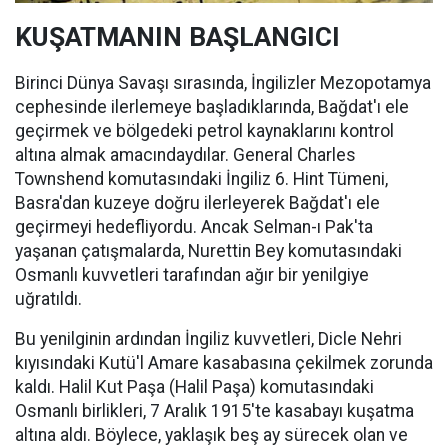
KUŞATMANIN BAŞLANGICI
Birinci Dünya Savaşı sırasında, İngilizler Mezopotamya
cephesinde ilerlemeye başladıklarında, Bağdat'ı ele
geçirmek ve bölgedeki petrol kaynaklarını kontrol
altına almak amacındaydılar. General Charles
Townshend komutasındaki İngiliz 6. Hint Tümeni,
Basra'dan kuzeye doğru ilerleyerek Bağdat'ı ele
geçirmeyi hedefliyordu. Ancak Selman-ı Pak'ta
yaşanan çatışmalarda, Nurettin Bey komutasındaki
Osmanlı kuvvetleri tarafından ağır bir yenilgiye
uğratıldı.
Bu yenilginin ardından İngiliz kuvvetleri, Dicle Nehri
kıyısındaki Kutü'l Amare kasabasına çekilmek zorunda
kaldı. Halil Kut Paşa (Halil Paşa) komutasındaki
Osmanlı birlikleri, 7 Aralık 1915'te kasabayı kuşatma
altına aldı. Böylece, yaklaşık beş ay sürecek olan ve