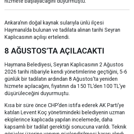
hizmete başlayacağını duyurmuştu.
Ankara’nın doğal kaynak sularıyla ünlü ilçesi
Haymana’da bulunan ve tadilata alınan tarihi Seyran
Kaplıcasının açılışı ertelendi.
8 AĞUSTOS’TA AÇILACAKTI
Haymana Belediyesi, Seyran Kaplıcasının 2 Ağustos
2026 tarihi itibariyle kendi yönetimlerine geçtiğini, 5-6
günlük bir tadilatın ardından 8 Ağustos’ta yeniden
hizmete açılacağını, fiyatının da 150 TL’den 100 TL’ye
düşürüleceğini duyurmuştu.
Kısa bir süre önce CHP’den istifa ederek AK Parti’ye
katılan Levent Koç yönetimindeki belediyenin uzman
ekiplerince kaplıcada yapılan incelemede, daha
kapsamlı bir tadilat gerektiği sonucuna varıldı. Teknik