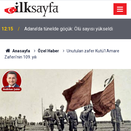
12:15
Adana'da tünelde göçük: Ölü sayısı yükseldi
Anasayfa
Özel Haber
Unutulan zafer Kutü'l Amare
Zaferi'nin 109. yılı