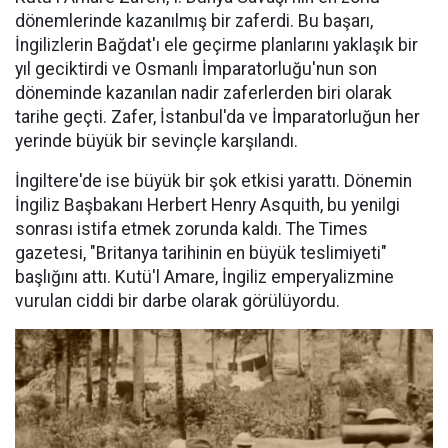
dönemlerinde kazanılmış bir zaferdi. Bu başarı,
İngilizlerin Bağdat'ı ele geçirme planlarını yaklaşık bir
yıl geciktirdi ve Osmanlı İmparatorluğu'nun son
döneminde kazanılan nadir zaferlerden biri olarak
tarihe geçti. Zafer, İstanbul'da ve İmparatorluğun her
yerinde büyük bir sevinçle karşılandı.
İngiltere'de ise büyük bir şok etkisi yarattı. Dönemin
İngiliz Başbakanı Herbert Henry Asquith, bu yenilgi
sonrası istifa etmek zorunda kaldı. The Times
gazetesi, "Britanya tarihinin en büyük teslimiyeti"
başlığını attı. Kutü'l Amare, İngiliz emperyalizmine
vurulan ciddi bir darbe olarak görülüyordu.