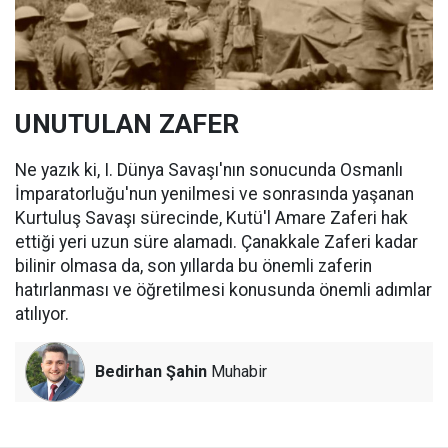
UNUTULAN ZAFER
Ne yazık ki, I. Dünya Savaşı'nın sonucunda Osmanlı
İmparatorluğu'nun yenilmesi ve sonrasında yaşanan
Kurtuluş Savaşı sürecinde, Kutü'l Amare Zaferi hak
ettiği yeri uzun süre alamadı. Çanakkale Zaferi kadar
bilinir olmasa da, son yıllarda bu önemli zaferin
hatırlanması ve öğretilmesi konusunda önemli adımlar
atılıyor.
Bedirhan Şahin
Muhabir