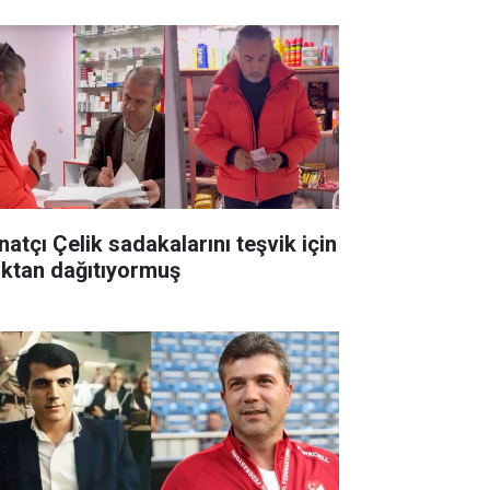
natçı Çelik sadakalarını teşvik için
ıktan dağıtıyormuş