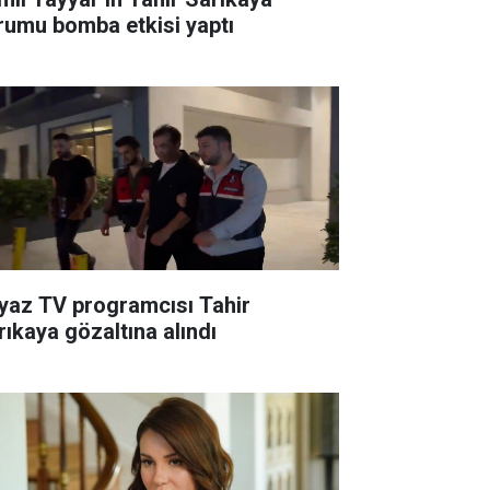
rumu bomba etkisi yaptı
yaz TV programcısı Tahir
rıkaya gözaltına alındı