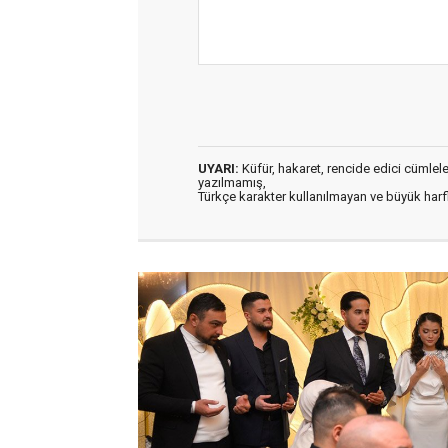
UYARI:
Küfür, hakaret, rencide edici cümleler 
yazılmamış,
Türkçe karakter kullanılmayan ve büyük har