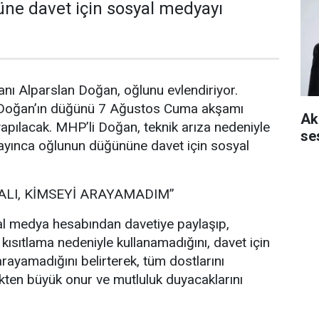
ne davet için sosyal medyayı
nı Alparslan Doğan, oğlunu evlendiriyor.
 Doğan’ın düğünü 7 Ağustos Cuma akşamı
Aki
pılacak. MHP’li Doğan, teknik arıza nedeniyle
se
ayınca oğlunun düğününe davet için sosyal
ALI, KİMSEYİ ARAYAMADIM”
l medya hesabından davetiye paylaşıp,
 kısıtlama nedeniyle kullanamadığını, davet için
rayamadığını belirterek, tüm dostlarını
ten büyük onur ve mutluluk duyacaklarını