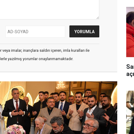
veya imalar, inançlara saldırı içeren, imla kuralları ile
flerle yazılmış yorumlar onaylanmamaktadır.
Sa
aç