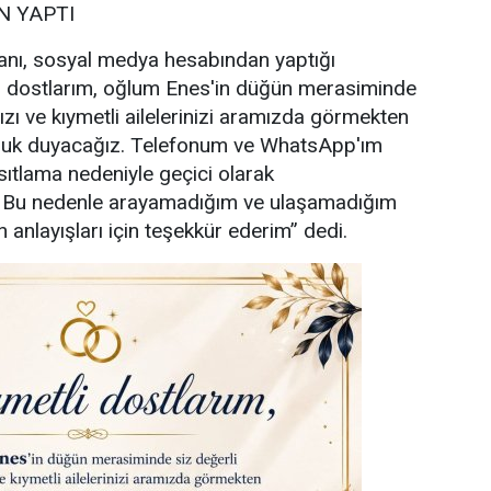
 YAPTI
nı, sosyal medya hesabından yaptığı
i dostlarım, oğlum Enes'in düğün merasiminde
ızı ve kıymetli ailelerinizi aramızda görmekten
uluk duyacağız. Telefonum ve WhatsApp'ım
sıtlama nedeniyle geçici olarak
. Bu nedenle arayamadığım ve ulaşamadığım
 anlayışları için teşekkür ederim” dedi.