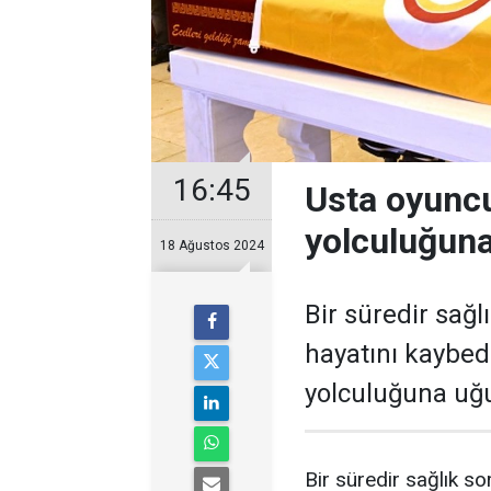
16:45
Usta oyunc
yolculuğuna
18 Ağustos 2024
Bir süredir sağl
hayatını kaybe
yolculuğuna uğu
Bir süredir sağlık s