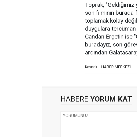
Toprak, "Geldiğimiz 
son filminin burada f
toplamak kolay değil
duygulara tercüman 
Candan Erçetin ise "
buradayız, son göre
ardından Galatasaray 
HABER MERKEZİ
Kaynak:
HABERE
YORUM KAT