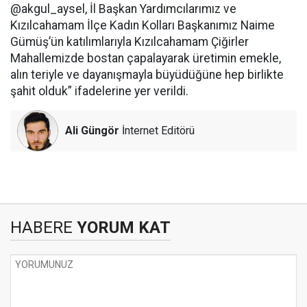
@akgul_aysel, İl Başkan Yardımcılarımız ve
Kızılcahamam İlçe Kadın Kolları Başkanımız Naime
Gümüş’ün katılımlarıyla Kızılcahamam Çiğirler
Mahallemizde bostan çapalayarak üretimin emekle,
alın teriyle ve dayanışmayla büyüdüğüne hep birlikte
şahit olduk” ifadelerine yer verildi.
Ali Güngör
İnternet Editörü
HABERE
YORUM KAT