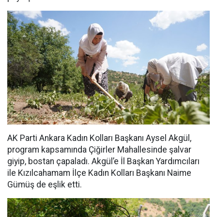
AK Parti Ankara Kadın Kolları Başkanı Aysel Akgül,
program kapsamında Çiğirler Mahallesinde şalvar
giyip, bostan çapaladı. Akgül’e İl Başkan Yardımcıları
ile Kızılcahamam İlçe Kadın Kolları Başkanı Naime
Gümüş de eşlik etti.