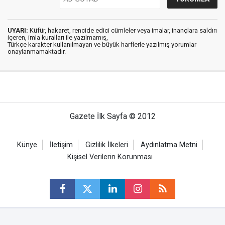
UYARI:
Küfür, hakaret, rencide edici cümleler veya imalar, inançlara saldırı
içeren, imla kuralları ile yazılmamış,
Türkçe karakter kullanılmayan ve büyük harflerle yazılmış yorumlar
onaylanmamaktadır.
Gazete İlk Sayfa © 2012
Künye
İletişim
Gizlilik İlkeleri
Aydınlatma Metni
Kişisel Verilerin Korunması