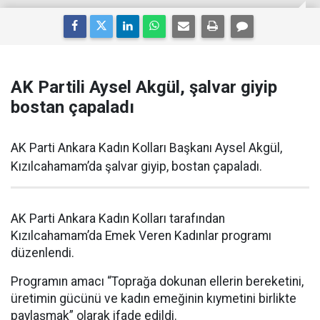
AK Partili Aysel Akgül, şalvar giyip
bostan çapaladı
AK Parti Ankara Kadın Kolları Başkanı Aysel Akgül,
Kızılcahamam’da şalvar giyip, bostan çapaladı.
AK Parti Ankara Kadın Kolları tarafından
Kızılcahamam’da Emek Veren Kadınlar programı
düzenlendi.
Programın amacı “Toprağa dokunan ellerin bereketini,
üretimin gücünü ve kadın emeğinin kıymetini birlikte
paylaşmak” olarak ifade edildi.