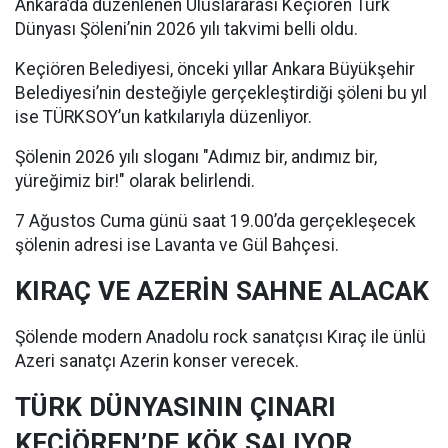
Ankara’da düzenlenen Uluslararası Keçiören Türk
Dünyası Şöleni’nin 2026 yılı takvimi belli oldu.
Keçiören Belediyesi, önceki yıllar Ankara Büyükşehir
Belediyesi’nin desteğiyle gerçekleştirdiği şöleni bu yıl
ise TÜRKSOY’un katkılarıyla düzenliyor.
Şölenin 2026 yılı sloganı "Adımız bir, andımız bir,
yüreğimiz bir!" olarak belirlendi.
7 Ağustos Cuma günü saat 19.00’da gerçekleşecek
şölenin adresi ise Lavanta ve Gül Bahçesi.
KIRAÇ VE AZERİN SAHNE ALACAK
Şölende modern Anadolu rock sanatçısı Kıraç ile ünlü
Azeri sanatçı Azerin konser verecek.
TÜRK DÜNYASININ ÇINARI
KEÇİÖREN’DE KÖK SALIYOR