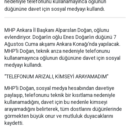
nedeniyle telefonunu kullanamayınca oğlunun
düğününe davet için sosyal medyayı kullandı.
MHP Ankara İl Başkanı Alparslan Doğan, oğlunu
evlendiriyor. Doğan’ın oğlu Enes Doğan’ın düğünü 7
Ağustos Cuma akşamı Ankara Konağı’nda yapılacak.
MHP’li Doğan, teknik arıza nedeniyle telefonunu
kullanamayınca oğlunun düğününe davet için sosyal
medyayı kullandı.
“TELEFONUM ARIZALI, KİMSEYİ ARAYAMADIM”
MHP’li Doğan, sosyal medya hesabından davetiye
paylaşıp, telefonunu teknik bir kısıtlama nedeniyle
kullanamadığını, davet için bu nedenle kimseyi
arayamadığını belirterek, tüm dostlarını düğünlerinde
görmekten büyük onur ve mutluluk duyacaklarını
kaydetti.