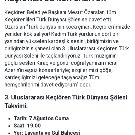
Keçiören Belediye Başkanı Mesut Özarslan, tüm
Keçiörenlileri Türk Dünyası Şölenine davet etti.
Özarslan “Türk dünyasının koca çınarı, Keçiören’imizde
yeniden kök salıyor! Kadim Türk yurdunun dört bir
yanından yükselen kardeşlik sesini, birliğimizin ve
dirliğimizin nişanesi olan 3. Uluslararası Keçiören Türk
Dünyası Şöleni ile taçlandırıyoruz. Türk müziğinin
güçlü sesleri Kıraç ve gönül coğrafyamızın incisi
Azerin’in eşsiz konserleriyle; ezgilerimizi göğe,
kardeşliğimizi geleceğe taşıyacağız.Tüm
hemşehrilerimi davet ediyorum” dedi.
3. Uluslararası Keçiören Türk Dünyası Şöleni
Takvimi:
Tarih: 7 Ağustos Cuma
Saat: 19.00
Yer: Lavanta ve Gül Bahçesi