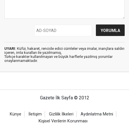
UYARI:
Küfür, hakaret, rencide edici cümleler veya imalar, inançlara saldırı
içeren, imla kuralları ile yazılmamış,
Türkçe karakter kullanılmayan ve büyük harflerle yazılmış yorumlar
onaylanmamaktadır.
Gazete İlk Sayfa © 2012
Künye
İletişim
Gizlilik İlkeleri
Aydınlatma Metni
Kişisel Verilerin Korunması