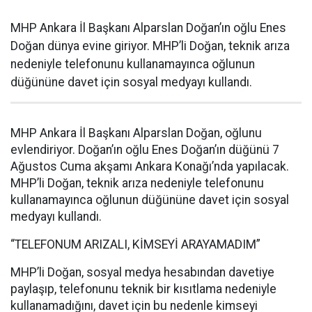
MHP Ankara İl Başkanı Alparslan Doğan’ın oğlu Enes
Doğan dünya evine giriyor. MHP’li Doğan, teknik arıza
nedeniyle telefonunu kullanamayınca oğlunun
düğününe davet için sosyal medyayı kullandı.
MHP Ankara İl Başkanı Alparslan Doğan, oğlunu
evlendiriyor. Doğan’ın oğlu Enes Doğan’ın düğünü 7
Ağustos Cuma akşamı Ankara Konağı’nda yapılacak.
MHP’li Doğan, teknik arıza nedeniyle telefonunu
kullanamayınca oğlunun düğününe davet için sosyal
medyayı kullandı.
“TELEFONUM ARIZALI, KİMSEYİ ARAYAMADIM”
MHP’li Doğan, sosyal medya hesabından davetiye
paylaşıp, telefonunu teknik bir kısıtlama nedeniyle
kullanamadığını, davet için bu nedenle kimseyi