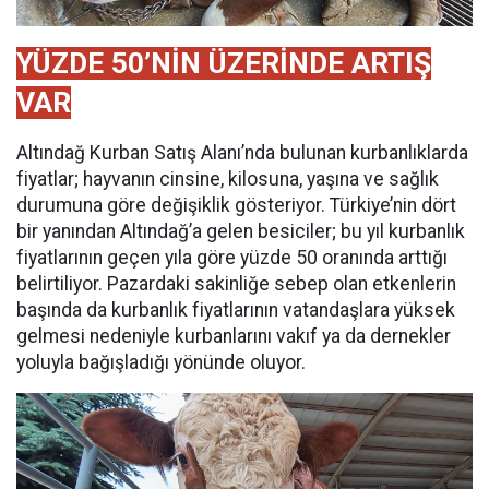
YÜZDE 50’NİN ÜZERİNDE ARTIŞ
VAR
Altındağ Kurban Satış Alanı’nda bulunan kurbanlıklarda
fiyatlar; hayvanın cinsine, kilosuna, yaşına ve sağlık
durumuna göre değişiklik gösteriyor. Türkiye’nin dört
bir yanından Altındağ’a gelen besiciler; bu yıl kurbanlık
fiyatlarının geçen yıla göre yüzde 50 oranında arttığı
belirtiliyor. Pazardaki sakinliğe sebep olan etkenlerin
başında da kurbanlık fiyatlarının vatandaşlara yüksek
gelmesi nedeniyle kurbanlarını vakıf ya da dernekler
yoluyla bağışladığı yönünde oluyor.