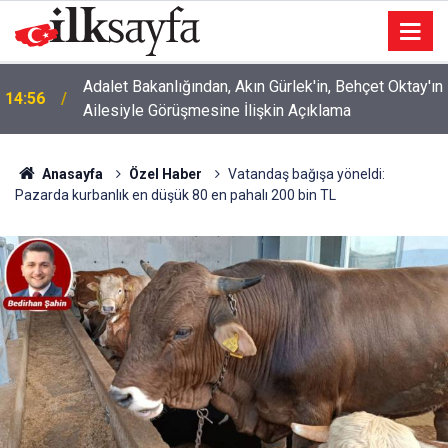
Adalet Bakanlığından, Akın Gürlek'in, Behçet Oktay'ın
14:56
Ailesiyle Görüşmesine İlişkin Açıklama
Anasayfa
Özel Haber
Vatandaş bağışa yöneldi:
Pazarda kurbanlık en düşük 80 en pahalı 200 bin TL