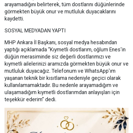
arayamadığını belirterek, tüm dostlarını düğünlerinde
görmekten büyük onur ve mutluluk duyacaklarını
kaydetti.
SOSYAL MEDYADAN YAPTI
MHP Ankara İl Başkanı, sosyal medya hesabından
yaptığı açıklamada “Kıymetli dostlarım, oğlum Enes'in
düğün merasiminde siz değerli dostlarımızı ve
kıymetli ailelerinizi aramızda görmekten büyük onur ve
mutluluk duyacağız. Telefonum ve WhatsApp'ım
yaşanan teknik bir kısıtlama nedeniyle geçici olarak
kullanılamamaktadır. Bu nedenle arayamadığım ve
ulaşamadığım kıymetli dostlarımdan anlayışları için
teşekkür ederim” dedi.