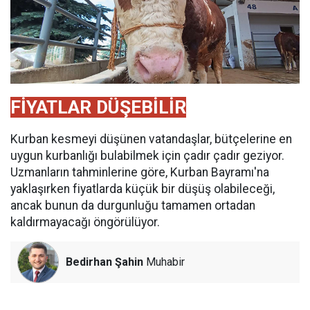
FİYATLAR DÜŞEBİLİR
Kurban kesmeyi düşünen vatandaşlar, bütçelerine en
uygun kurbanlığı bulabilmek için çadır çadır geziyor.
Uzmanların tahminlerine göre, Kurban Bayramı'na
yaklaşırken fiyatlarda küçük bir düşüş olabileceği,
ancak bunun da durgunluğu tamamen ortadan
kaldırmayacağı öngörülüyor.
Bedirhan Şahin
Muhabir