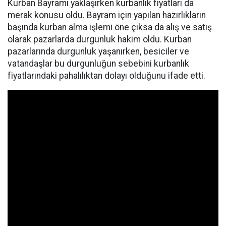
Kurban Bayramı yaklaşırken kurbanlık fiyatları da
merak konusu oldu. Bayram için yapılan hazırlıkların
başında kurban alma işlemi öne çıksa da alış ve satış
olarak pazarlarda durgunluk hakim oldu. Kurban
pazarlarında durgunluk yaşanırken, besiciler ve
vatandaşlar bu durgunluğun sebebini kurbanlık
fiyatlarındaki pahalılıktan dolayı olduğunu ifade etti.