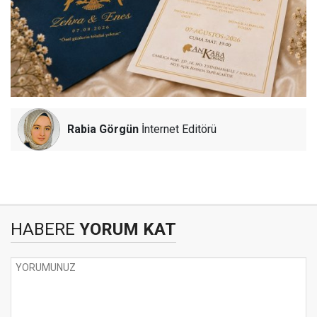
Rabia Görgün
İnternet Editörü
HABERE
YORUM KAT