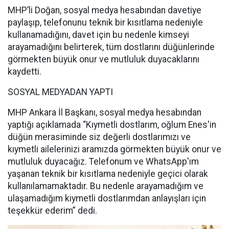
MHP’li Doğan, sosyal medya hesabından davetiye
paylaşıp, telefonunu teknik bir kısıtlama nedeniyle
kullanamadığını, davet için bu nedenle kimseyi
arayamadığını belirterek, tüm dostlarını düğünlerinde
görmekten büyük onur ve mutluluk duyacaklarını
kaydetti.
SOSYAL MEDYADAN YAPTI
MHP Ankara İl Başkanı, sosyal medya hesabından
yaptığı açıklamada “Kıymetli dostlarım, oğlum Enes'in
düğün merasiminde siz değerli dostlarımızı ve
kıymetli ailelerinizi aramızda görmekten büyük onur ve
mutluluk duyacağız. Telefonum ve WhatsApp'ım
yaşanan teknik bir kısıtlama nedeniyle geçici olarak
kullanılamamaktadır. Bu nedenle arayamadığım ve
ulaşamadığım kıymetli dostlarımdan anlayışları için
teşekkür ederim” dedi.