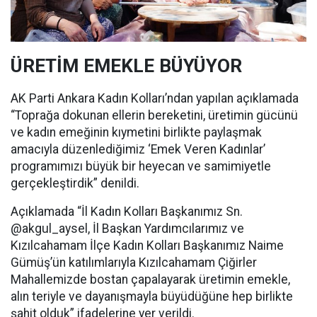
ÜRETİM EMEKLE BÜYÜYOR
AK Parti Ankara Kadın Kolları’ndan yapılan açıklamada
“Toprağa dokunan ellerin bereketini, üretimin gücünü
ve kadın emeğinin kıymetini birlikte paylaşmak
amacıyla düzenlediğimiz ‘Emek Veren Kadınlar’
programımızı büyük bir heyecan ve samimiyetle
gerçekleştirdik” denildi.
Açıklamada “İl Kadın Kolları Başkanımız Sn.
@akgul_aysel, İl Başkan Yardımcılarımız ve
Kızılcahamam İlçe Kadın Kolları Başkanımız Naime
Gümüş’ün katılımlarıyla Kızılcahamam Çiğirler
Mahallemizde bostan çapalayarak üretimin emekle,
alın teriyle ve dayanışmayla büyüdüğüne hep birlikte
şahit olduk” ifadelerine yer verildi.