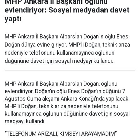
MHP Ankara İl Başkanı oğlunu
evlendiriyor: Sosyal medyadan davet
yaptı
MHP Ankara İl Başkanı Alparslan Doğan’ın oğlu Enes
Doğan dünya evine giriyor. MHP’li Doğan, teknik arıza
nedeniyle telefonunu kullanamayınca oğlunun
düğününe davet için sosyal medyayı kullandı.
MHP Ankara İl Başkanı Alparslan Doğan, oğlunu
evlendiriyor. Doğan’ın oğlu Enes Doğan’ın düğünü 7
Ağustos Cuma akşamı Ankara Konağı’nda yapılacak.
MHP’li Doğan, teknik arıza nedeniyle telefonunu
kullanamayınca oğlunun düğününe davet için sosyal
medyayı kullandı.
“TELEFONUM ARIZALI, KİMSEYİ ARAYAMADIM”