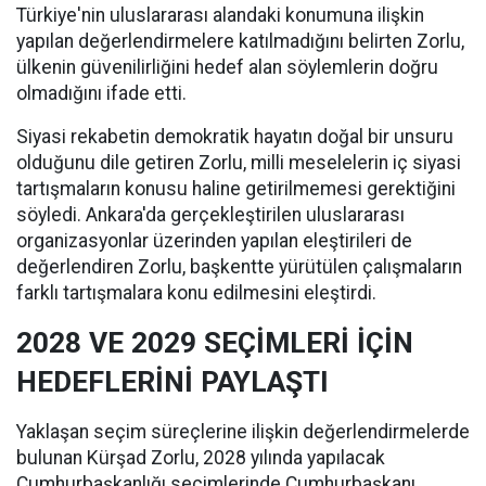
Türkiye'nin uluslararası alandaki konumuna ilişkin
yapılan değerlendirmelere katılmadığını belirten Zorlu,
ülkenin güvenilirliğini hedef alan söylemlerin doğru
olmadığını ifade etti.
Siyasi rekabetin demokratik hayatın doğal bir unsuru
olduğunu dile getiren Zorlu, milli meselelerin iç siyasi
tartışmaların konusu haline getirilmemesi gerektiğini
söyledi. Ankara'da gerçekleştirilen uluslararası
organizasyonlar üzerinden yapılan eleştirileri de
değerlendiren Zorlu, başkentte yürütülen çalışmaların
farklı tartışmalara konu edilmesini eleştirdi.
2028 VE 2029 SEÇİMLERİ İÇİN
HEDEFLERİNİ PAYLAŞTI
Yaklaşan seçim süreçlerine ilişkin değerlendirmelerde
bulunan Kürşad Zorlu, 2028 yılında yapılacak
Cumhurbaşkanlığı seçimlerinde Cumhurbaşkanı