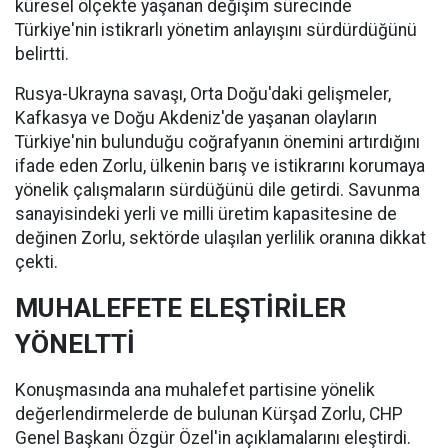
küresel ölçekte yaşanan değişim sürecinde
Türkiye'nin istikrarlı yönetim anlayışını sürdürdüğünü
belirtti.
Rusya-Ukrayna savaşı, Orta Doğu'daki gelişmeler,
Kafkasya ve Doğu Akdeniz'de yaşanan olayların
Türkiye'nin bulunduğu coğrafyanın önemini artırdığını
ifade eden Zorlu, ülkenin barış ve istikrarını korumaya
yönelik çalışmaların sürdüğünü dile getirdi. Savunma
sanayisindeki yerli ve milli üretim kapasitesine de
değinen Zorlu, sektörde ulaşılan yerlilik oranına dikkat
çekti.
MUHALEFETE ELEŞTİRİLER
YÖNELTTİ
Konuşmasında ana muhalefet partisine yönelik
değerlendirmelerde de bulunan Kürşad Zorlu, CHP
Genel Başkanı Özgür Özel'in açıklamalarını eleştirdi.