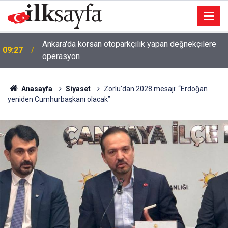
Ankara'da korsan otoparkçılık yapan değnekçilere
09:27
operasyon
Anasayfa
Siyaset
Zorlu'dan 2028 mesajı: “Erdoğan
yeniden Cumhurbaşkanı olacak”