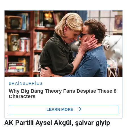
AK Partili Aysel Akgül, şalvar giyip