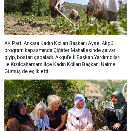
AK Parti Ankara Kadın Kolları Başkanı Aysel Akgül,
program kapsamında Çiğirler Mahallesinde şalvar
giyip, bostan çapaladı. Akgül’e İl Başkan Yardımcıları
ile Kızılcahamam İlçe Kadın Kolları Başkanı Naime
Gümüş de eşlik etti.