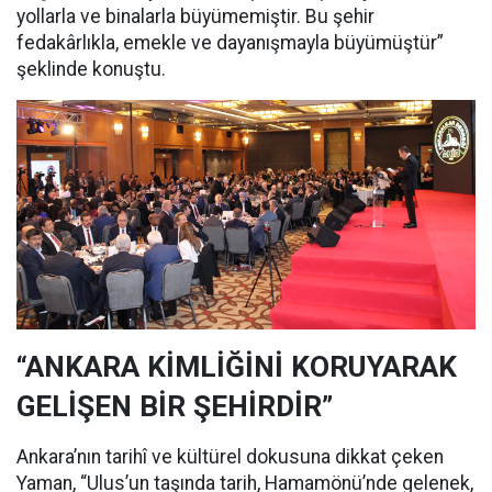
yollarla ve binalarla büyümemiştir. Bu şehir
fedakârlıkla, emekle ve dayanışmayla büyümüştür”
şeklinde konuştu.
“ANKARA KİMLİĞİNİ KORUYARAK
GELİŞEN BİR ŞEHİRDİR”
Ankara’nın tarihî ve kültürel dokusuna dikkat çeken
Yaman, “Ulus’un taşında tarih, Hamamönü’nde gelenek,