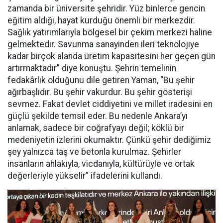
zamanda bir üniversite şehridir. Yüz binlerce gencin
eğitim aldığı, hayat kurduğu önemli bir merkezdir.
Sağlık yatırımlarıyla bölgesel bir çekim merkezi haline
gelmektedir. Savunma sanayinden ileri teknolojiye
kadar birçok alanda üretim kapasitesini her geçen gün
artırmaktadır” diye konuştu. Şehrin temelinin
fedakârlık olduğunu dile getiren Yaman, “Bu şehir
ağırbaşlıdır. Bu şehir vakurdur. Bu şehir gösterişi
sevmez. Fakat devlet ciddiyetini ve millet iradesini en
güçlü şekilde temsil eder. Bu nedenle Ankara’yı
anlamak, sadece bir coğrafyayı değil; köklü bir
medeniyetin izlerini okumaktır. Çünkü şehir dediğimiz
şey yalnızca taş ve betonla kurulmaz. Şehirler
insanların ahlakıyla, vicdanıyla, kültürüyle ve ortak
değerleriyle yükselir” ifadelerini kullandı.