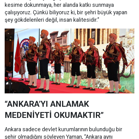
kesime dokunmaya, her alanda katkı sunmaya
çalışıyoruz. Çünkü biliyoruz ki, bir şehri büyük yapan
şey gökdelenleri değil, insan kalitesidir.”
“ANKARA’YI ANLAMAK
MEDENİYETİ OKUMAKTIR”
Ankara sadece devlet kurumlarının bulunduğu bir
şehir olmadığını söyleyen Yaman, “Ankara aynı