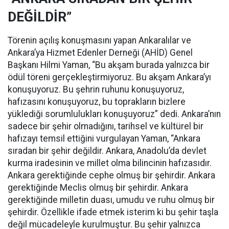
DEĞİLDİR”
Törenin açılış konuşmasını yapan Ankaralılar ve
Ankara’ya Hizmet Edenler Derneği (AHİD) Genel
Başkanı Hilmi Yaman, “Bu akşam burada yalnızca bir
ödül töreni gerçekleştirmiyoruz. Bu akşam Ankara’yı
konuşuyoruz. Bu şehrin ruhunu konuşuyoruz,
hafızasını konuşuyoruz, bu toprakların bizlere
yüklediği sorumlulukları konuşuyoruz” dedi. Ankara’nın
sadece bir şehir olmadığını, tarihsel ve kültürel bir
hafızayı temsil ettiğini vurgulayan Yaman, “Ankara
sıradan bir şehir değildir. Ankara, Anadolu’da devlet
kurma iradesinin ve millet olma bilincinin hafızasıdır.
Ankara gerektiğinde cephe olmuş bir şehirdir. Ankara
gerektiğinde Meclis olmuş bir şehirdir. Ankara
gerektiğinde milletin duası, umudu ve ruhu olmuş bir
şehirdir. Özellikle ifade etmek isterim ki bu şehir taşla
değil mücadeleyle kurulmuştur. Bu şehir yalnızca