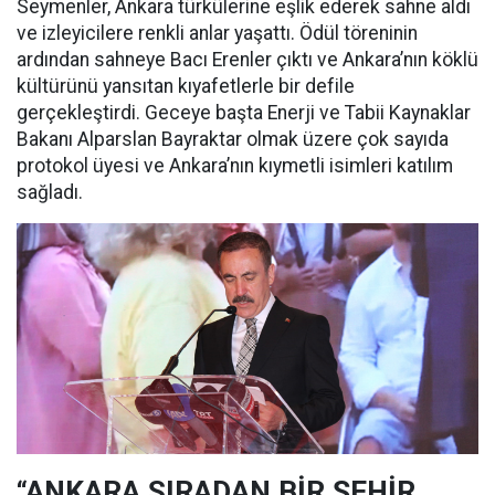
Seymenler, Ankara türkülerine eşlik ederek sahne aldı
ve izleyicilere renkli anlar yaşattı. Ödül töreninin
ardından sahneye Bacı Erenler çıktı ve Ankara’nın köklü
kültürünü yansıtan kıyafetlerle bir defile
gerçekleştirdi. Geceye başta Enerji ve Tabii Kaynaklar
Bakanı Alparslan Bayraktar olmak üzere çok sayıda
protokol üyesi ve Ankara’nın kıymetli isimleri katılım
sağladı.
“ANKARA SIRADAN BİR ŞEHİR