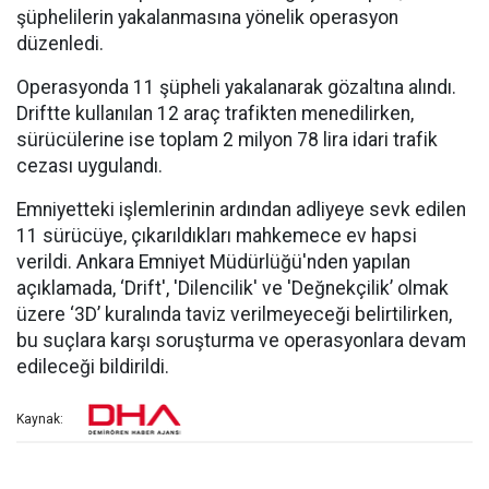
şüphelilerin yakalanmasına yönelik operasyon
düzenledi.
Operasyonda 11 şüpheli yakalanarak gözaltına alındı.
Driftte kullanılan 12 araç trafikten menedilirken,
sürücülerine ise toplam 2 milyon 78 lira idari trafik
cezası uygulandı.
Emniyetteki işlemlerinin ardından adliyeye sevk edilen
11 sürücüye, çıkarıldıkları mahkemece ev hapsi
verildi. Ankara Emniyet Müdürlüğü'nden yapılan
açıklamada, ‘Drift', 'Dilencilik' ve 'Değnekçilik’ olmak
üzere ‘3D’ kuralında taviz verilmeyeceği belirtilirken,
bu suçlara karşı soruşturma ve operasyonlara devam
edileceği bildirildi.
Kaynak: