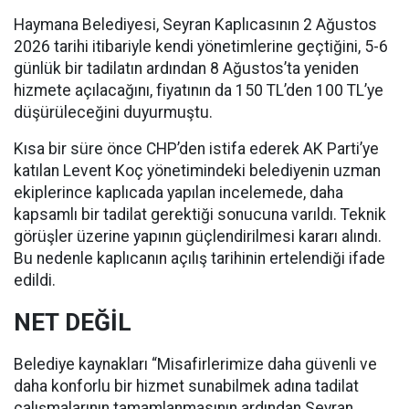
Haymana Belediyesi, Seyran Kaplıcasının 2 Ağustos
2026 tarihi itibariyle kendi yönetimlerine geçtiğini, 5-6
günlük bir tadilatın ardından 8 Ağustos’ta yeniden
hizmete açılacağını, fiyatının da 150 TL’den 100 TL’ye
düşürüleceğini duyurmuştu.
Kısa bir süre önce CHP’den istifa ederek AK Parti’ye
katılan Levent Koç yönetimindeki belediyenin uzman
ekiplerince kaplıcada yapılan incelemede, daha
kapsamlı bir tadilat gerektiği sonucuna varıldı. Teknik
görüşler üzerine yapının güçlendirilmesi kararı alındı.
Bu nedenle kaplıcanın açılış tarihinin ertelendiği ifade
edildi.
NET DEĞİL
Belediye kaynakları “Misafirlerimize daha güvenli ve
daha konforlu bir hizmet sunabilmek adına tadilat
çalışmalarının tamamlanmasının ardından Seyran