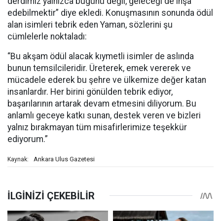
derdimiz yalnızca bugünü değil, geleceği de inşa
edebilmektir” diye ekledi. Konuşmasının sonunda ödül
alan isimleri tebrik eden Yaman, sözlerini şu
cümlelerle noktaladı:
“Bu akşam ödül alacak kıymetli isimler de aslında
bunun temsilcileridir. Üreterek, emek vererek ve
mücadele ederek bu şehre ve ülkemize değer katan
insanlardır. Her birini gönülden tebrik ediyor,
başarılarının artarak devam etmesini diliyorum. Bu
anlamlı geceye katkı sunan, destek veren ve bizleri
yalnız bırakmayan tüm misafirlerimize teşekkür
ediyorum.”
Ankara Ulus Gazetesi
Kaynak: