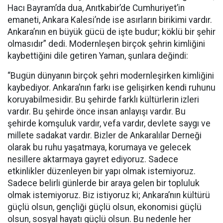
Hacı Bayram’da dua, Anıtkabir’de Cumhuriyet’in
emaneti, Ankara Kalesi’nde ise asırların birikimi vardır.
Ankara’nın en büyük gücü de işte budur; köklü bir şehir
olmasıdır” dedi. Modernleşen birçok şehrin kimliğini
kaybettiğini dile getiren Yaman, şunlara değindi:
“Bugün dünyanın birçok şehri modernleşirken kimliğini
kaybediyor. Ankara’nın farkı ise gelişirken kendi ruhunu
koruyabilmesidir. Bu şehirde farklı kültürlerin izleri
vardır. Bu şehirde önce insan anlayışı vardır. Bu
şehirde komşuluk vardır, vefa vardır, devlete saygı ve
millete sadakat vardır. Bizler de Ankaralılar Derneği
olarak bu ruhu yaşatmaya, korumaya ve gelecek
nesillere aktarmaya gayret ediyoruz. Sadece
etkinlikler düzenleyen bir yapı olmak istemiyoruz.
Sadece belirli günlerde bir araya gelen bir topluluk
olmak istemiyoruz. Biz istiyoruz ki; Ankara’nın kültürü
güçlü olsun, gençliği güçlü olsun, ekonomisi güçlü
olsun, sosyal hayatı güçlü olsun. Bu nedenle her