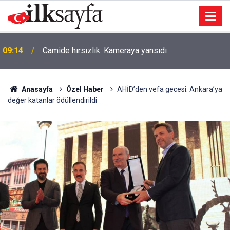
09:14
Camide hırsızlık: Kameraya yansıdı
Anasayfa
Özel Haber
AHİD’den vefa gecesi: Ankara’ya
değer katanlar ödüllendirildi