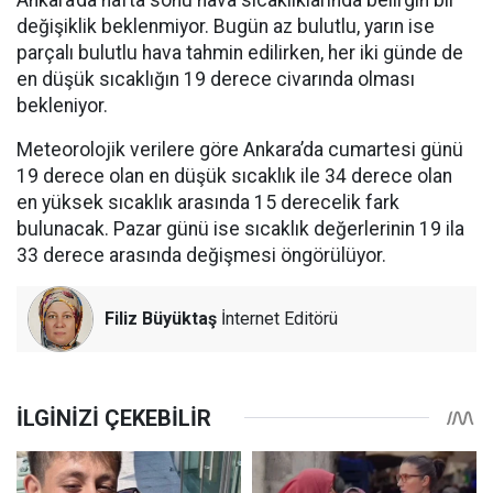
Ankara’da hafta sonu hava sıcaklıklarında belirgin bir
değişiklik beklenmiyor. Bugün az bulutlu, yarın ise
parçalı bulutlu hava tahmin edilirken, her iki günde de
en düşük sıcaklığın 19 derece civarında olması
bekleniyor.
Meteorolojik verilere göre Ankara’da cumartesi günü
19 derece olan en düşük sıcaklık ile 34 derece olan
en yüksek sıcaklık arasında 15 derecelik fark
bulunacak. Pazar günü ise sıcaklık değerlerinin 19 ila
33 derece arasında değişmesi öngörülüyor.
Filiz Büyüktaş
İnternet Editörü