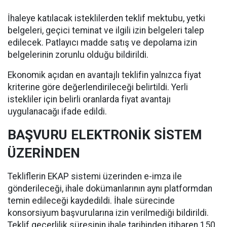
İhaleye katılacak isteklilerden teklif mektubu, yetki
belgeleri, geçici teminat ve ilgili izin belgeleri talep
edilecek. Patlayıcı madde satış ve depolama izin
belgelerinin zorunlu olduğu bildirildi.
Ekonomik açıdan en avantajlı teklifin yalnızca fiyat
kriterine göre değerlendirileceği belirtildi. Yerli
istekliler için belirli oranlarda fiyat avantajı
uygulanacağı ifade edildi.
BAŞVURU ELEKTRONİK SİSTEM
ÜZERİNDEN
Tekliflerin EKAP sistemi üzerinden e-imza ile
gönderileceği, ihale dokümanlarının aynı platformdan
temin edileceği kaydedildi. İhale sürecinde
konsorsiyum başvurularına izin verilmediği bildirildi.
Teklif geçerlilik süresinin ihale tarihinden itibaren 150