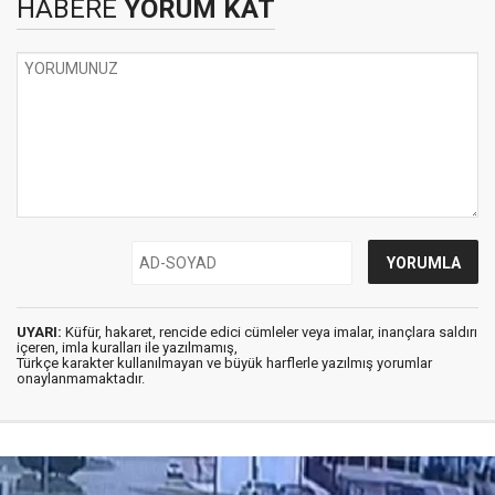
HABERE
YORUM KAT
UYARI:
Küfür, hakaret, rencide edici cümleler veya imalar, inançlara saldırı
içeren, imla kuralları ile yazılmamış,
Türkçe karakter kullanılmayan ve büyük harflerle yazılmış yorumlar
onaylanmamaktadır.