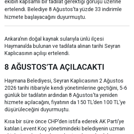
ekibin kapsamlı bir tadilat gerektiği görüşü üzerine
ertelendi. Belediye 8 Ağustos’ta yüzde 33 indirimle
hizmete başlayacağını duyurmuştu.
Ankara’nın doğal kaynak sularıyla ünlü ilçesi
Haymana’da bulunan ve tadilata alınan tarihi Seyran
Kaplıcasının açılışı ertelendi.
8 AĞUSTOS’TA AÇILACAKTI
Haymana Belediyesi, Seyran Kaplıcasının 2 Ağustos
2026 tarihi itibariyle kendi yönetimlerine geçtiğini, 5-6
günlük bir tadilatın ardından 8 Ağustos’ta yeniden
hizmete açılacağını, fiyatının da 150 TL’den 100 TL’ye
düşürüleceğini duyurmuştu.
Kısa bir süre önce CHP’den istifa ederek AK Parti’ye
katılan Levent Koç yönetimindeki belediyenin uzman