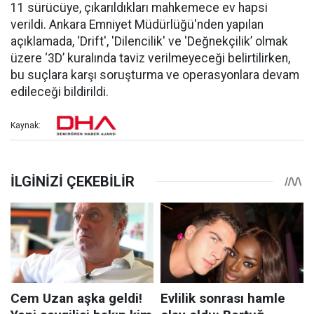
11 sürücüye, çıkarıldıkları mahkemece ev hapsi
verildi. Ankara Emniyet Müdürlüğü'nden yapılan
açıklamada, ‘Drift', 'Dilencilik' ve 'Değnekçilik’ olmak
üzere ‘3D’ kuralında taviz verilmeyeceği belirtilirken,
bu suçlara karşı soruşturma ve operasyonlara devam
edileceği bildirildi.
Kaynak: