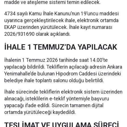
madde ve ateşleme sistemi temin edilecek.
4734 sayılı Kamu İhale Kanunu’nun 19’uncu maddesi
uyarınca gerçekleştirilecek ihale, elektronik ortamda
EKAP üzerinden yürütülecek. İhale kayıt numarası
2026/931690 olarak açıklandı.
İHALE 1 TEMMUZ’DA YAPILACAK
İhalenin 1 Temmuz 2026 tarihinde saat 14.00’te
yapılacağı bildirildi. Tekliflerin açılacağı adresin Ankara
Yenimahalle’de bulunan Hipodrom Caddesi üzerindeki
belediye ihale toplantı salonu olduğu belirtildi.
İhale sürecinde tekliflerin elektronik sistem üzerinden
alınacağı, isteklilerin e-teklif yöntemiyle başvuru
yapacağı ifade edildi. Sürecin tamamen dijital
ortamda yürütüleceği kaydedildi.
TESLİMAT VE UYGULAMA SÜRECİ