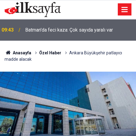
09:43
Batman'da feci kaza: Çok sayıda yaralı var
Anasayfa
Özel Haber
Ankara Büyükşehir patlayıcı
madde alacak