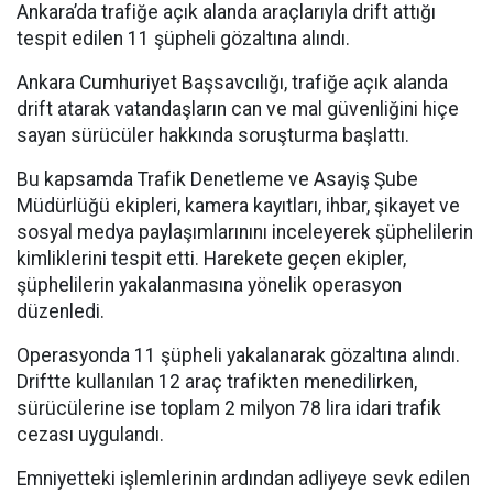
Ankara’da trafiğe açık alanda araçlarıyla drift attığı
tespit edilen 11 şüpheli gözaltına alındı.
Ankara Cumhuriyet Başsavcılığı, trafiğe açık alanda
drift atarak vatandaşların can ve mal güvenliğini hiçe
sayan sürücüler hakkında soruşturma başlattı.
Bu kapsamda Trafik Denetleme ve Asayiş Şube
Müdürlüğü ekipleri, kamera kayıtları, ihbar, şikayet ve
sosyal medya paylaşımlarınını inceleyerek şüphelilerin
kimliklerini tespit etti. Harekete geçen ekipler,
şüphelilerin yakalanmasına yönelik operasyon
düzenledi.
Operasyonda 11 şüpheli yakalanarak gözaltına alındı.
Driftte kullanılan 12 araç trafikten menedilirken,
sürücülerine ise toplam 2 milyon 78 lira idari trafik
cezası uygulandı.
Emniyetteki işlemlerinin ardından adliyeye sevk edilen