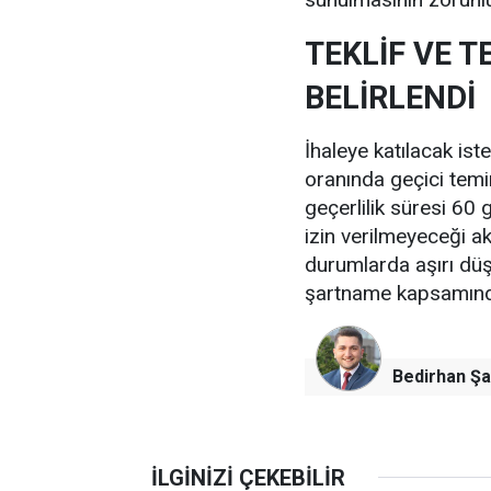
TEKLİF VE 
BELİRLENDİ
İhaleye katılacak iste
oranında geçici temin
geçerlilik süresi 60 
izin verilmeyeceği a
durumlarda aşırı düş
şartname kapsamında
Bedirhan Şa