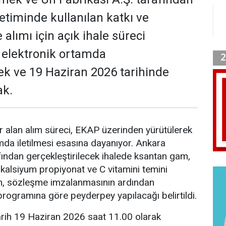
etiminde kullanılan katkı ve
alımı için açık ihale süreci
e, elektronik ortamda
cek ve 19 Haziran 2026 tarihinde
ak.
 alan alım süreci, EKAP üzerinden yürütülerek
rtamda iletilmesi esasına dayanıyor. Ankara
ından gerçekleştirilecek ihalede ksantan gam,
kalsiyum propiyonat ve C vitamini temini
ın, sözleşme imzalanmasının ardından
programına göre peyderpey yapılacağı belirtildi.
tarih 19 Haziran 2026 saat 11.00 olarak