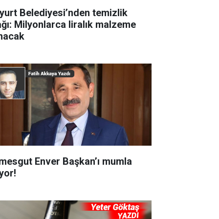
yurt Belediyesi’nden temizlik
ağı: Milyonlarca liralık malzeme
ınacak
imesgut Enver Başkan’ı mumla
yor!