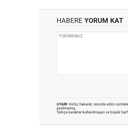
HABERE
YORUM KAT
UYARI:
Küfür, hakaret, rencide edici cümleler 
yazılmamış,
Türkçe karakter kullanılmayan ve büyük har