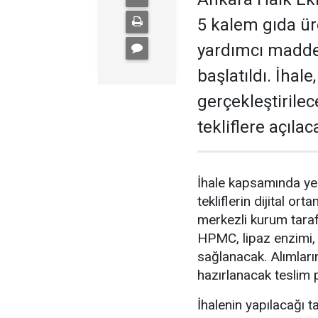
5 kalem gıda ür
yardımcı madde 
başlatıldı. İhal
gerçekleştirile
tekliflere açılac
İhale kapsamında yer
tekliflerin dijital o
merkezli kurum taraf
HPMC, lipaz enzimi, 
sağlanacak. Alımlar
hazırlanacak teslim 
İhalenin yapılacağı 