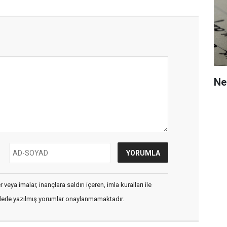
Ne 
veya imalar, inançlara saldırı içeren, imla kuralları ile
flerle yazılmış yorumlar onaylanmamaktadır.