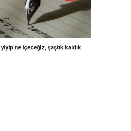
yiyip ne içeceğiz, şaştık kaldık