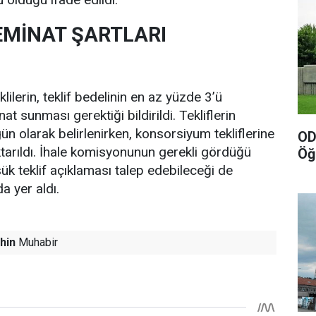
TEMİNAT ŞARTLARI
klilerin, teklif bedelinin en az yüzde 3’ü
at sunması gerektiği bildirildi. Tekliflerin
gün olarak belirlenirken, konsorsiyum tekliflerine
OD
ktarıldı. İhale komisyonunun gerekli gördüğü
Öğ
ük teklif açıklaması talep edebileceği de
 yer aldı.
hin
Muhabir