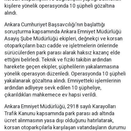
kişilere yönelik operasyonda 10 şüpheli gözaltına
alındı.
Ankara Cumhuriyet Başsavcılığı'nın başlattığı
soruşturma kapsamında Ankara Emniyet Müdürlüğü
Asayiş Şube Müdürlüğü ekipleri, değnekçi ve korsan
otoparkçıların bazı cadde ve işletmelerin önlerinde
sürücülerden park parası alarak haksız kazanç elde
ettiğini belirledi. Teknik ve fiziki takibin ardından
harekete geçen ekipler, şüphelilerin yakalanmasına
yönelik operasyon düzenledi. Operasyonda 10 şüpheli
yakalanarak gözaltına alındı. Emniyetteki işlemlerinin
ardından adliyeye sevk edilen 10 şüpheliye,
çıkarıldıkları mahkemece ev hapsi verildi.
Ankara Emniyet Müdürlüğü, 2918 sayılı Karayolları
Trafik Kanunu kapsamında park parası adı altında
ücret alınmasının yasa dışı olduğunu hatırlatarak,
korsan otoparkçılarla karşılaşan vatandaşların durumu