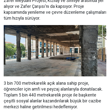
Zafer Meydanı Projesi, Kızılay ve Sıhhiye arasında yer
alıyor ve Zafer Çarşısı'nı da kapsıyor. Proje
kapsamında yenileme ve çevre düzenleme çalışmaları
tüm hızıyla sürüyor.
3 bin 700 metrekarelik açık alana sahip proje,
öğrenciler için amfi ve peyzaj alanlarıyla donatılacak.
Toplam 5 bin 440 metrekarelik proje ile başkente
çeşitli sosyal alanlar kazandırılarak büyük bir cazibe
merkezi haline getirilmesi hedefleniyor.