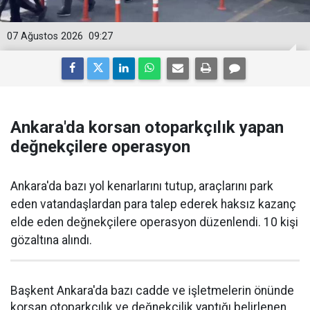
07 Ağustos 2026
09:27
Ankara'da korsan otoparkçılık yapan
değnekçilere operasyon
Ankara'da bazı yol kenarlarını tutup, araçlarını park
eden vatandaşlardan para talep ederek haksız kazanç
elde eden değnekçilere operasyon düzenlendi. 10 kişi
gözaltına alındı.
Başkent Ankara'da bazı cadde ve işletmelerin önünde
korsan otoparkçılık ve değnekçilik yaptığı belirlenen