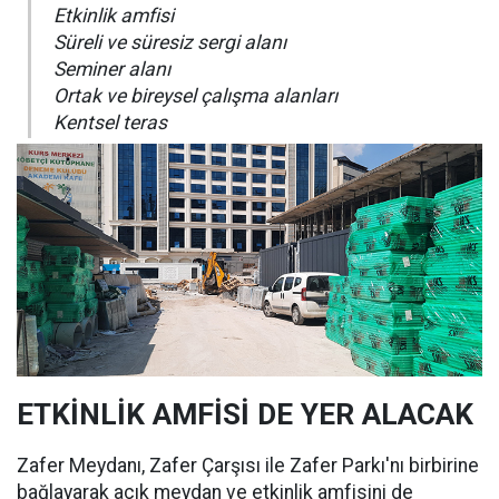
Etkinlik amfisi
Süreli ve süresiz sergi alanı
Seminer alanı
Ortak ve bireysel çalışma alanları
Kentsel teras
ETKİNLİK AMFİSİ DE YER ALACAK
Zafer Meydanı, Zafer Çarşısı ile Zafer Parkı'nı birbirine
bağlayarak açık meydan ve etkinlik amfisini de