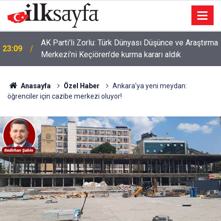
AK Parti'li Zorlu: Türk Dünyası Düşünce ve Araştırma
23:09
Merkezi’ni Keçiören’de kurma kararı aldık
Anasayfa
Özel Haber
Ankara'ya yeni meydan:
öğrenciler için cazibe merkezi oluyor!