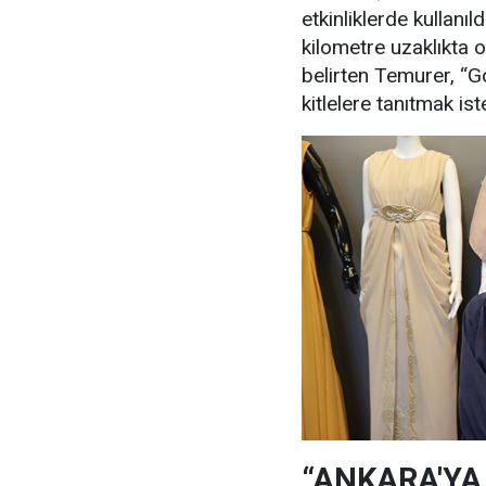
etkinliklerde kullanı
kilometre uzaklıkta 
belirten Temurer, “G
kitlelere tanıtmak ist
“ANKARA'YA