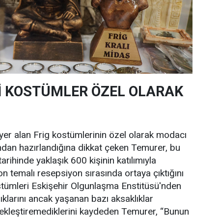
İ
KOSTÜMLER ÖZEL OLARAK
er alan Frig kostümlerinin özel olarak modacı
ndan hazırlandığına dikkat çeken Temurer, bu
arihinde yaklaşık 600 kişinin katılımıyla
on temalı resepsiyon sırasında ortaya çıktığını
kostümleri Eskişehir Olgunlaşma Enstitüsü'nden
ıklarını ancak yaşanan bazı aksaklıklar
ekleştiremediklerini kaydeden Temurer, “Bunun