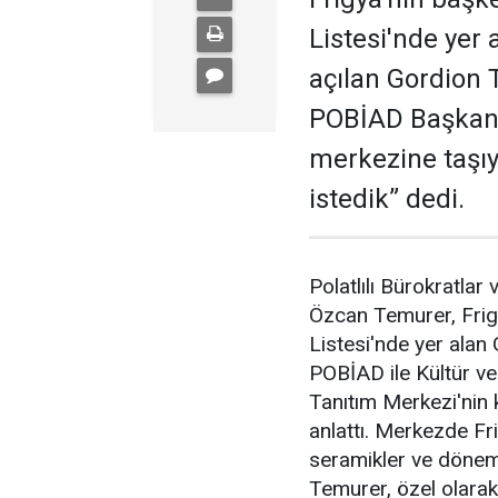
Listesi'nde yer
açılan Gordion
POBİAD Başkanı
merkezine taşıy
istedik” dedi.
Polatlılı Bürokratla
Özcan Temurer, Frig
Listesi'nde yer alan
POBİAD ile Kültür ve
Tanıtım Merkezi'nin k
anlattı. Merkezde Frig
seramikler ve döneme
Temurer, özel olarak 