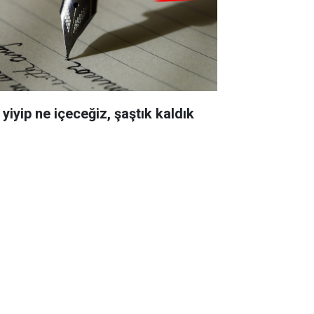
yiyip ne içeceğiz, şaştık kaldık