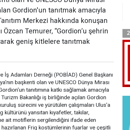
 alan Gordion'un tanıtmak amacıyla
 Tanıtım Merkezi hakkında konuşan
 Özcan Temurer, “Gordion’u şehrin
arak geniş kitlelere tanıtmak
r ve İş Adamları Derneği (POBİAD) Genel Başkanı
ya'nın başkenti olan ve UNESCO Dünya Mirası
 Gordion'un tanıtımına katkı sağlamak amacıyla
 Turizm Bakanlığı iş birliğinde açılan Gordion
uruluş sürecini ve yürütülen çalışmaları Ulus’a
 kültürünü yansıtan kıyafetler, takılar,
 ait motiflerin sergilendiğini ifade eden
hazırlanan Frig kostümlerinin fuarlar ve çeşitli