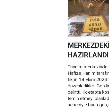
MERKEZDEK
HAZIRLANDI
Tanıtım merkezinde y
Hafize Hanım tarafı
fikrin 18 Ekim 2024 t
düzenledikleri Gordi
belirtti. İlk etapta 
temin etmeyi planlad
sebebiyle bunu gerç