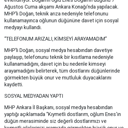
evlendiriyor. Doğan’ın oğlu Enes Doğan’ın düğünü 7
Ağustos Cuma akşamı Ankara Konağı’nda yapılacak.
MHP’li Doğan, teknik arıza nedeniyle telefonunu
kullanamayınca oğlunun düğününe davet için sosyal
medyayı kullandı.
“TELEFONUM ARIZALI, KİMSEYİ ARAYAMADIM”
MHP’li Doğan, sosyal medya hesabından davetiye
paylaşıp, telefonunu teknik bir kısıtlama nedeniyle
kullanamadığını, davet için bu nedenle kimseyi
arayamadığını belirterek, tüm dostlarını düğünlerinde
görmekten büyük onur ve mutluluk duyacaklarını
kaydetti.
SOSYAL MEDYADAN YAPTI
MHP Ankara İl Başkanı, sosyal medya hesabından
yaptığı açıklamada “Kıymetli dostlarım, oğlum Enes'in
düğün merasiminde siz değerli dostlarımızı ve