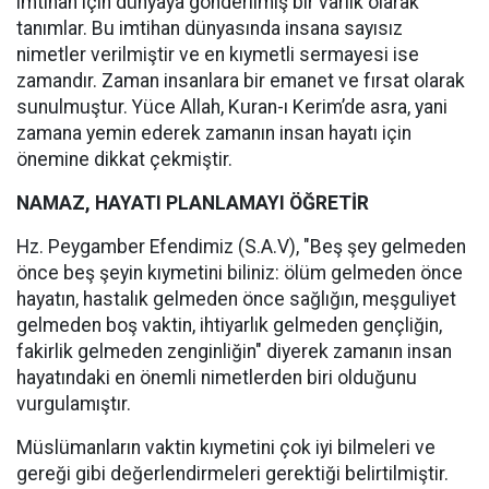
imtihan için dünyaya gönderilmiş bir varlık olarak
tanımlar. Bu imtihan dünyasında insana sayısız
nimetler verilmiştir ve en kıymetli sermayesi ise
zamandır. Zaman insanlara bir emanet ve fırsat olarak
sunulmuştur. Yüce Allah, Kuran-ı Kerim’de asra, yani
zamana yemin ederek zamanın insan hayatı için
önemine dikkat çekmiştir.
NAMAZ, HAYATI PLANLAMAYI ÖĞRETİR
Hz. Peygamber Efendimiz (S.A.V), "Beş şey gelmeden
önce beş şeyin kıymetini biliniz: ölüm gelmeden önce
hayatın, hastalık gelmeden önce sağlığın, meşguliyet
gelmeden boş vaktin, ihtiyarlık gelmeden gençliğin,
fakirlik gelmeden zenginliğin" diyerek zamanın insan
hayatındaki en önemli nimetlerden biri olduğunu
vurgulamıştır.
Müslümanların vaktin kıymetini çok iyi bilmeleri ve
gereği gibi değerlendirmeleri gerektiği belirtilmiştir.