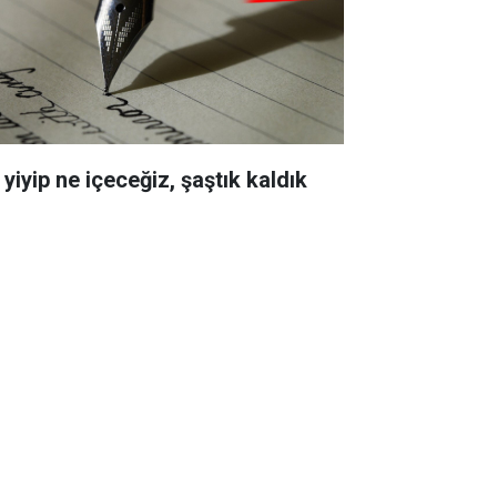
yiyip ne içeceğiz, şaştık kaldık