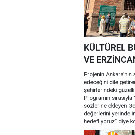
KÜLTÜREL B
VE ERZİNCA
Projenin Ankara’nın 
edeceğini dile getire
şehirlerindeki güzelli
Programın sırasıyla 
sözlerine ekleyen Gök
değerlerini yerinde 
hedefliyoruz” diye k