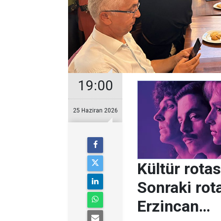
19:00
25 Haziran 2026
Kültür rotas
Sonraki rota
Erzincan…