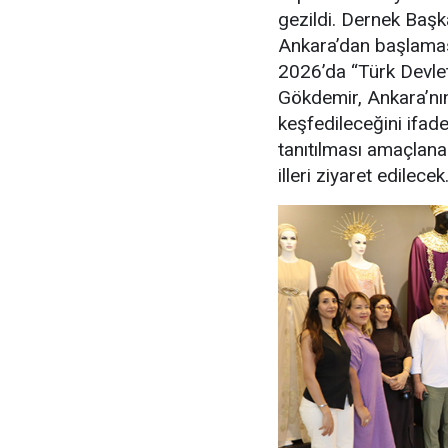
gezildi. Dernek Başk
Ankara’dan başlamasın
2026’da “Türk Devletle
Gökdemir, Ankara’nın 
keşfedileceğini ifade
tanıtılması amaçlana
illeri ziyaret edilecek