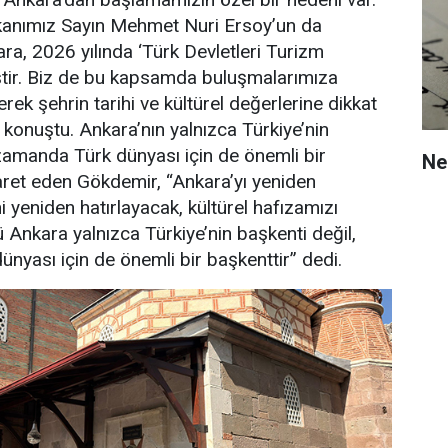
kanımız Sayın Mehmet Nuri Ersoy’un da
ara, 2026 yılında ‘Türk Devletleri Turizm
iştir. Biz de bu kapsamda buluşmalarımıza
rek şehrin tarihi ve kültürel değerlerine dikkat
 konuştu. Ankara’nın yalnızca Türkiye’nin
 zamanda Türk dünyası için de önemli bir
Ne 
ret eden Gökdemir, “Ankara’yı yeniden
i yeniden hatırlayacak, kültürel hafızamızı
 Ankara yalnızca Türkiye’nin başkenti değil,
nyası için de önemli bir başkenttir” dedi.