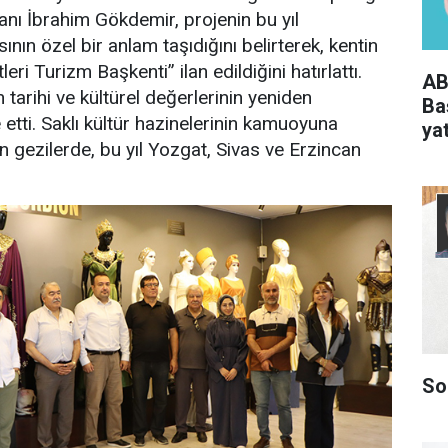
anı İbrahim Gökdemir, projenin bu yıl
ın özel bir anlam taşıdığını belirterek, kentin
ri Turizm Başkenti” ilan edildiğini hatırlattı.
AB
tarihi ve kültürel değerlerinin yeniden
Ba
 etti. Saklı kültür hazinelerinin kamuoyuna
yat
n gezilerde, bu yıl Yozgat, Sivas ve Erzincan
.
So