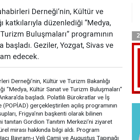
habirleri Derneği’nin, Kültür ve
ı katkılarıyla düzenlediği “Medya,
 Turizm Buluşmaları” programının
a başladı. Geziler, Yozgat, Sivas ve
evam edecek.
leri Derneği’nin, Kültür ve Turizm Bakanlığı
diği “Medya, Kültür Sanat ve Turizm Buluşmaları”
nkara’da başladı. Polatlılı Bürokratlar ve İş
e (POPİAD) gerçekleştirilen açılış programının
pları, Frigya’nın başkenti olarak bilinen
ni tanıtan Gordion Tanıtım Merkezi’ni ziyaret
ürel mirası hakkında bilgi aldı. Program
acı Bayram-ı Veli Camii ve Augustus Tapınağı