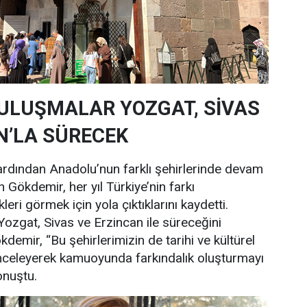
ULUŞMALAR YOZGAT, SİVAS
N’LA SÜRECEK
ardından Anadolu’nun farklı şehirlerinde devam
n Gökdemir, her yıl Türkiye’nin farkı
kleri görmek için yola çıktıklarını kaydetti.
Yozgat, Sivas ve Erzincan ile süreceğini
demir, “Bu şehirlerimizin de tarihi ve kültürel
inceleyerek kamuoyunda farkındalık oluşturmayı
onuştu.