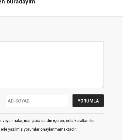
veya imalar, inançlara saldırı içeren, imla kuralları ile
flerle yazılmış yorumlar onaylanmamaktadır.