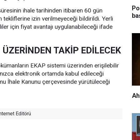
Pol
 süresinin ihale tarihinden itibaren 60 gün
ba
ekliflerine izin verilmeyeceği bildirildi. Yerli
liler için fiyat avantajı uygulanabileceği ifade
 ÜZERİNDEN TAKİP EDİLECEK
dokümanların EKAP sistemi üzerinden erişilebilir
alnızca elektronik ortamda kabul edileceği
Kamu İhale Kanunu çerçevesinde yürütüleceği
Ah
nternet Editörü