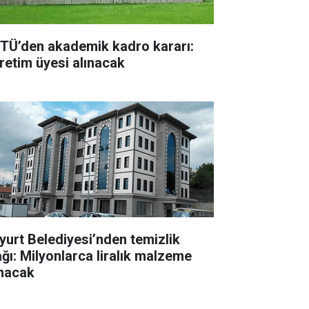
TÜ’den akademik kadro kararı:
retim üyesi alınacak
yurt Belediyesi’nden temizlik
ağı: Milyonlarca liralık malzeme
ınacak