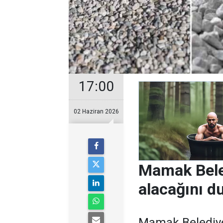
17:00
02 Haziran 2026
Mamak Beled
alacağını d
Mamak Belediyes