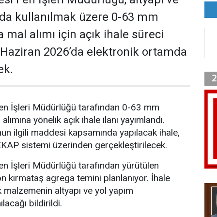
nda kullanılmak üzere 0-63 mm
mal alımı için açık ihale süreci
 9 Haziran 2026’da elektronik ortamda
ek.
n İşleri Müdürlüğü tarafından 0-63 mm
lımına yönelik açık ihale ilanı yayımlandı.
n ilgili maddesi kapsamında yapılacak ihale,
KAP sistemi üzerinden gerçekleştirilecek.
n İşleri Müdürlüğü tarafından yürütülen
on kırmataş agrega temini planlanıyor. İhale
 malzemenin altyapı ve yol yapım
lacağı bildirildi.