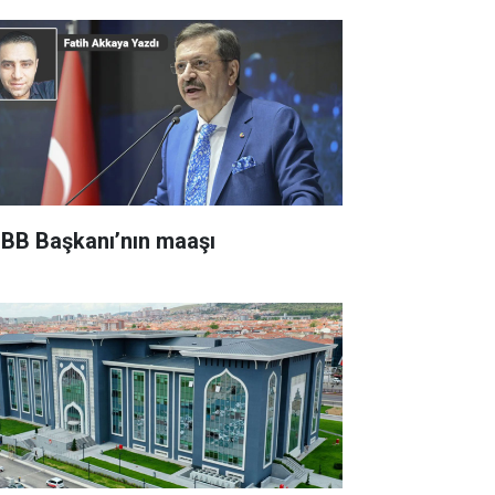
BB Başkanı’nın maaşı