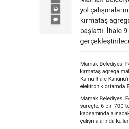
yol çalışmaları
kırmataş agrega 
başlattı. İhale
gerçekleştirilec
Mamak Belediyesi Fe
kırmataş agrega mal a
Kamu İhale Kanunu’nu
elektronik ortamda E
Mamak Belediyesi Fe
süreçte, 6 bin 700 t
kapsamında alınacak
çalışmalarında kullanı