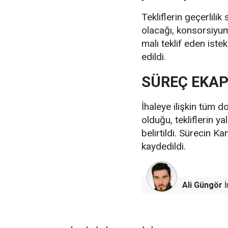
Tekliflerin geçerlilik
olacağı, konsorsiyum t
malı teklif eden istek
edildi.
SÜREÇ EKAP
İhaleye ilişkin tüm 
olduğu, tekliflerin y
belirtildi. Sürecin 
kaydedildi.
Ali Güngör
İ