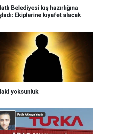
atlı Belediyesi kış hazırlığına
şladı: Ekiplerine kıyafet alacak
laki yoksunluk