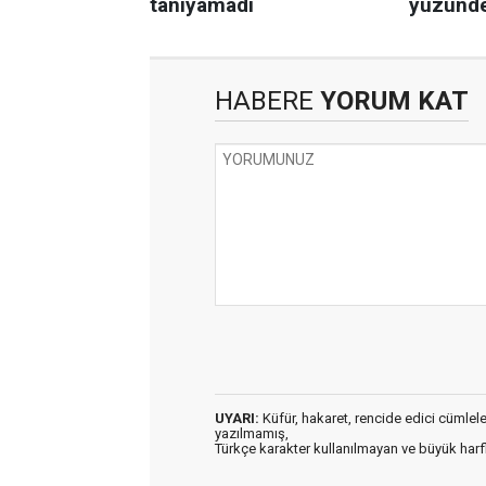
HABERE
YORUM KAT
UYARI:
Küfür, hakaret, rencide edici cümleler 
yazılmamış,
Türkçe karakter kullanılmayan ve büyük har