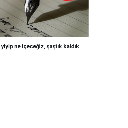
yiyip ne içeceğiz, şaştık kaldık