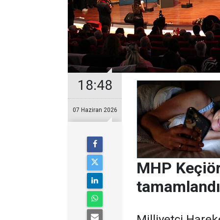
18:48
07 Haziran 2026
MHP Keçiöre
tamamlandı:
Milliyetçi Harek