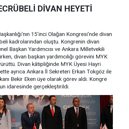
ECRÜBELİ DİVAN HEYETİ
şkanlığı'nın 15’inci Olağan Kongresi'nde divan
übeli kadrolarından oluştu. Kongrenin divan
el Başkan Yardımcısı ve Ankara Milletvekili
rken, divan başkan yardımcılığı görevini MYK
ürüttü. Divan kâtipliğinde MYK Üyesi Hayri
yette ayrıca Ankara İl Sekreteri Erkan Tokgöz ile
şkanı Bekir Eken üye olarak görev aldı. Kongre
un idaresinde gerçekleştirildi.