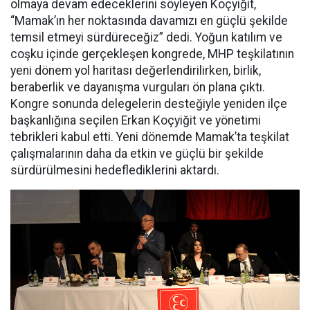
olmaya devam edeceklerini söyleyen Koçyiğit,
“Mamak’ın her noktasında davamızı en güçlü şekilde
temsil etmeyi sürdüreceğiz” dedi. Yoğun katılım ve
coşku içinde gerçekleşen kongrede, MHP teşkilatının
yeni dönem yol haritası değerlendirilirken, birlik,
beraberlik ve dayanışma vurguları ön plana çıktı.
Kongre sonunda delegelerin desteğiyle yeniden ilçe
başkanlığına seçilen Erkan Koçyiğit ve yönetimi
tebrikleri kabul etti. Yeni dönemde Mamak’ta teşkilat
çalışmalarının daha da etkin ve güçlü bir şekilde
sürdürülmesini hedeflediklerini aktardı.