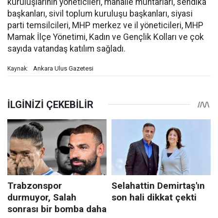
kuruluşlarının yöneticileri, mahalle muhtarları, sendika
başkanları, sivil toplum kuruluşu başkanları, siyasi
parti temsilcileri, MHP merkez ve il yöneticileri, MHP
Mamak İlçe Yönetimi, Kadın ve Gençlik Kolları ve çok
sayıda vatandaş katılım sağladı.
Ankara Ulus Gazetesi
Kaynak: