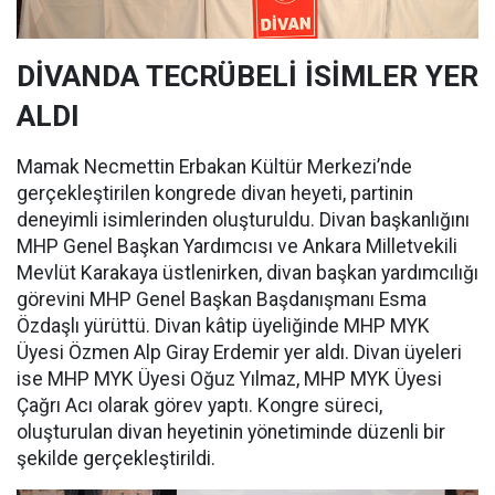
DİVANDA TECRÜBELİ İSİMLER YER
ALDI
Mamak Necmettin Erbakan Kültür Merkezi’nde
gerçekleştirilen kongrede divan heyeti, partinin
deneyimli isimlerinden oluşturuldu. Divan başkanlığını
MHP Genel Başkan Yardımcısı ve Ankara Milletvekili
Mevlüt Karakaya üstlenirken, divan başkan yardımcılığı
görevini MHP Genel Başkan Başdanışmanı Esma
Özdaşlı yürüttü. Divan kâtip üyeliğinde MHP MYK
Üyesi Özmen Alp Giray Erdemir yer aldı. Divan üyeleri
ise MHP MYK Üyesi Oğuz Yılmaz, MHP MYK Üyesi
Çağrı Acı olarak görev yaptı. Kongre süreci,
oluşturulan divan heyetinin yönetiminde düzenli bir
şekilde gerçekleştirildi.