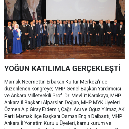
YOĞUN KATILIMLA GERÇEKLEŞTİ
Mamak Necmettin Erbakan Kültür Merkezi’nde
düzenlenen kongreye; MHP Genel Başkan Yardımcısı
ve Ankara Milletvekili Prof. Dr. Mevlüt Karakaya, MHP
Ankara İl Başkanı Alparslan Doğan, MHP MYK Üyeleri
Özmen Alp Giray Erdemir, Çağrı Acı ve Oğuz Yılmaz, AK
Parti Mamak İlçe Başkanı Osman Engin Dalbastı, MHP
Ankara İl Yönetim Kurulu Üyeleri, kamu kurum ve