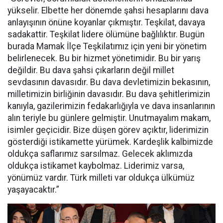
yükselir. Elbette her dönemde şahsi hesaplarını dava
anlayışının önüne koyanlar çıkmıştır. Teşkilat, davaya
sadakattir. Teşkilat lidere ölümüne bağlılıktır. Bugün
burada Mamak İlçe Teşkilatımız için yeni bir yönetim
belirlenecek. Bu bir hizmet yönetimidir. Bu bir yarış
değildir. Bu dava şahsi çıkarların değil millet
sevdasının davasıdır. Bu dava devletimizin bekasının,
milletimizin birliğinin davasıdır. Bu dava şehitlerimizin
kanıyla, gazilerimizin fedakarlığıyla ve dava insanlarının
alın teriyle bu günlere gelmiştir. Unutmayalım makam,
isimler geçicidir. Bize düşen görev açıktır, liderimizin
gösterdiği istikamette yürümek. Kardeşlik kalbimizde
oldukça saflarımız sarsılmaz. Gelecek aklımızda
oldukça istikamet kaybolmaz. Liderimiz varsa,
yönümüz vardır. Türk milleti var oldukça ülkümüz
yaşayacaktır.”