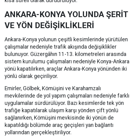
kısa süreli olarak durduruluyor.
ANKARA-KONYA YOLUNDA ŞERİT
VE YÖN DEĞİŞİKLİKLERİ
Ankara-Konya yolunun çeşitli kesimlerinde yürütülen
çalışmalar nedeniyle trafik akışında değişiklikler
bulunuyor. Güzergâhın 11-13. kilometreleri arasında
sistem kurulumu çalışmaları nedeniyle Konya-Ankara
yönü kapatılırken, araçlar Ankara-Konya yönünden iki
yönlü olarak geçiriliyor.
Emirler, Gölbek, Kömüşini ve Karahamzalı
mevkilerinde de yol yapım çalışmaları nedeniyle farklı
uygulamalar sürdürülüyor. Bazı kesimlerde tek yön
trafiğe kapatılarak ulaşım karşı yönden çift yönlü
sağlanırken, Kömüşini mevkisinde iki yönün de
kapatıldığı bölümde araç geçişleri yan bağlantı
yollarından gerçekleştiriliyor.