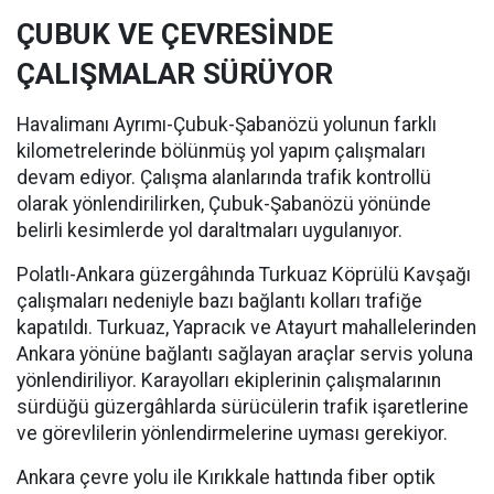
ÇUBUK VE ÇEVRESİNDE
ÇALIŞMALAR SÜRÜYOR
Havalimanı Ayrımı-Çubuk-Şabanözü yolunun farklı
kilometrelerinde bölünmüş yol yapım çalışmaları
devam ediyor. Çalışma alanlarında trafik kontrollü
olarak yönlendirilirken, Çubuk-Şabanözü yönünde
belirli kesimlerde yol daraltmaları uygulanıyor.
Polatlı-Ankara güzergâhında Turkuaz Köprülü Kavşağı
çalışmaları nedeniyle bazı bağlantı kolları trafiğe
kapatıldı. Turkuaz, Yapracık ve Atayurt mahallelerinden
Ankara yönüne bağlantı sağlayan araçlar servis yoluna
yönlendiriliyor. Karayolları ekiplerinin çalışmalarının
sürdüğü güzergâhlarda sürücülerin trafik işaretlerine
ve görevlilerin yönlendirmelerine uyması gerekiyor.
Ankara çevre yolu ile Kırıkkale hattında fiber optik