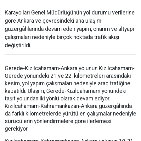
Karayolları Genel Müdürlüğünün yol durumu verilerine
göre Ankara ve çevresindeki ana ulaşım
güzergâhlarında devam eden yapım, onarım ve altyapı
çalışmaları nedeniyle birçok noktada trafik akışı
değiştirildi.
Gerede-Kızılcahamam-Ankara yolunun Kızılcahamam-
Gerede yönündeki 21 ve 22. kilometreleri arasındaki
kesim, yol yapım çalışmaları nedeniyle araç trafiğine
kapatıldı. Ulaşım, Gerede-Kızılcahamam yönündeki
taşıt yolundan iki yönlü olarak devam ediyor.
Kızılcahamam-Kahramankazan-Ankara güzergâhında
da farklı kilometrelerde yürütülen çalışmalar nedeniyle
sürücülerin yönlendirmelere göre ilerlemesi
gerekiyor.