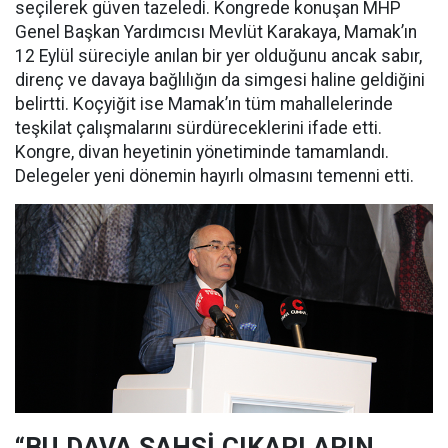
seçilerek güven tazeledi. Kongrede konuşan MHP
Genel Başkan Yardımcısı Mevlüt Karakaya, Mamak’ın
12 Eylül süreciyle anılan bir yer olduğunu ancak sabır,
direnç ve davaya bağlılığın da simgesi haline geldiğini
belirtti. Koçyiğit ise Mamak’ın tüm mahallelerinde
teşkilat çalışmalarını sürdüreceklerini ifade etti.
Kongre, divan heyetinin yönetiminde tamamlandı.
Delegeler yeni dönemin hayırlı olmasını temenni etti.
“BU DAVA ŞAHSİ ÇIKARLARIN