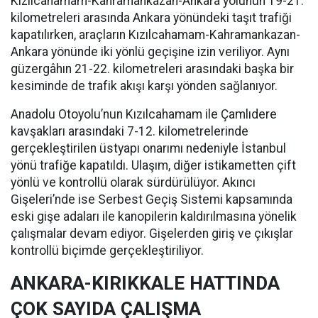
Kızılcahamam-Kahramankazan-Ankara yolunun 19-21.
kilometreleri arasında Ankara yönündeki taşıt trafiği
kapatılırken, araçların Kızılcahamam-Kahramankazan-
Ankara yönünde iki yönlü geçişine izin veriliyor. Aynı
güzergâhın 21-22. kilometreleri arasındaki başka bir
kesiminde de trafik akışı karşı yönden sağlanıyor.
Anadolu Otoyolu’nun Kızılcahamam ile Çamlıdere
kavşakları arasındaki 7-12. kilometrelerinde
gerçekleştirilen üstyapı onarımı nedeniyle İstanbul
yönü trafiğe kapatıldı. Ulaşım, diğer istikametten çift
yönlü ve kontrollü olarak sürdürülüyor. Akıncı
Gişeleri’nde ise Serbest Geçiş Sistemi kapsamında
eski gişe adaları ile kanopilerin kaldırılmasına yönelik
çalışmalar devam ediyor. Gişelerden giriş ve çıkışlar
kontrollü biçimde gerçekleştiriliyor.
ANKARA-KIRIKKALE HATTINDA
ÇOK SAYIDA ÇALIŞMA