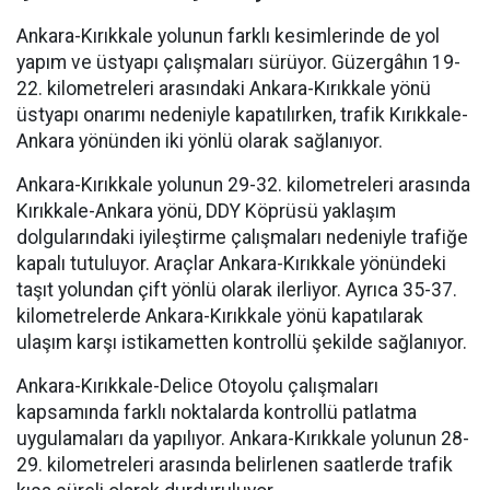
Ankara-Kırıkkale yolunun farklı kesimlerinde de yol
yapım ve üstyapı çalışmaları sürüyor. Güzergâhın 19-
22. kilometreleri arasındaki Ankara-Kırıkkale yönü
üstyapı onarımı nedeniyle kapatılırken, trafik Kırıkkale-
Ankara yönünden iki yönlü olarak sağlanıyor.
Ankara-Kırıkkale yolunun 29-32. kilometreleri arasında
Kırıkkale-Ankara yönü, DDY Köprüsü yaklaşım
dolgularındaki iyileştirme çalışmaları nedeniyle trafiğe
kapalı tutuluyor. Araçlar Ankara-Kırıkkale yönündeki
taşıt yolundan çift yönlü olarak ilerliyor. Ayrıca 35-37.
kilometrelerde Ankara-Kırıkkale yönü kapatılarak
ulaşım karşı istikametten kontrollü şekilde sağlanıyor.
Ankara-Kırıkkale-Delice Otoyolu çalışmaları
kapsamında farklı noktalarda kontrollü patlatma
uygulamaları da yapılıyor. Ankara-Kırıkkale yolunun 28-
29. kilometreleri arasında belirlenen saatlerde trafik