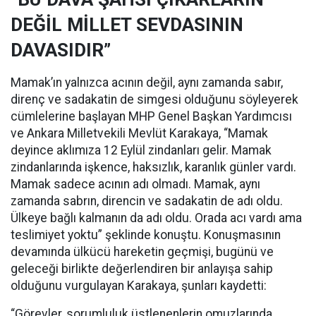
DEĞİL MİLLET SEVDASININ
DAVASIDIR”
Mamak’ın yalnızca acının değil, aynı zamanda sabır,
direnç ve sadakatin de simgesi olduğunu söyleyerek
cümlelerine başlayan MHP Genel Başkan Yardımcısı
ve Ankara Milletvekili Mevlüt Karakaya, “Mamak
deyince aklımıza 12 Eylül zindanları gelir. Mamak
zindanlarında işkence, haksızlık, karanlık günler vardı.
Mamak sadece acının adı olmadı. Mamak, aynı
zamanda sabrın, direncin ve sadakatin de adı oldu.
Ülkeye bağlı kalmanın da adı oldu. Orada acı vardı ama
teslimiyet yoktu” şeklinde konuştu. Konuşmasının
devamında ülkücü hareketin geçmişi, bugünü ve
geleceği birlikte değerlendiren bir anlayışa sahip
olduğunu vurgulayan Karakaya, şunları kaydetti:
“Görevler, sorumluluk üstlenenlerin omuzlarında