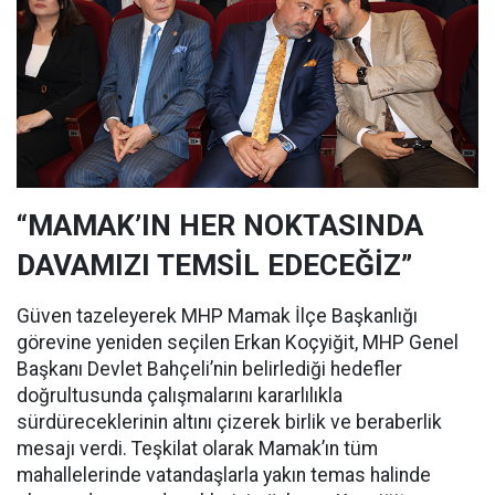
“MAMAK’IN HER NOKTASINDA
DAVAMIZI TEMSİL EDECEĞİZ”
Güven tazeleyerek MHP Mamak İlçe Başkanlığı
görevine yeniden seçilen Erkan Koçyiğit, MHP Genel
Başkanı Devlet Bahçeli’nin belirlediği hedefler
doğrultusunda çalışmalarını kararlılıkla
sürdüreceklerinin altını çizerek birlik ve beraberlik
mesajı verdi. Teşkilat olarak Mamak’ın tüm
mahallelerinde vatandaşlarla yakın temas halinde