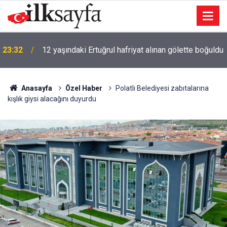
23:32
12 yaşındaki Ertuğrul hafriyat alınan gölette boğuldu
Anasayfa
Özel Haber
Polatlı Belediyesi zabıtalarına
kışlık giysi alacağını duyurdu