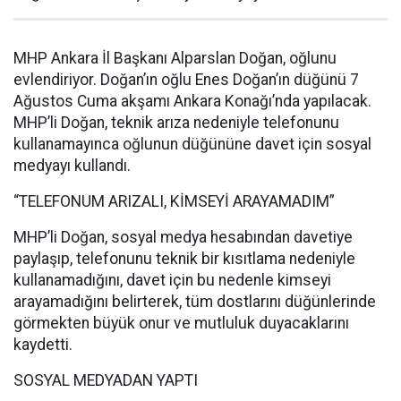
MHP Ankara İl Başkanı Alparslan Doğan, oğlunu
evlendiriyor. Doğan’ın oğlu Enes Doğan’ın düğünü 7
Ağustos Cuma akşamı Ankara Konağı’nda yapılacak.
MHP’li Doğan, teknik arıza nedeniyle telefonunu
kullanamayınca oğlunun düğününe davet için sosyal
medyayı kullandı.
“TELEFONUM ARIZALI, KİMSEYİ ARAYAMADIM”
MHP’li Doğan, sosyal medya hesabından davetiye
paylaşıp, telefonunu teknik bir kısıtlama nedeniyle
kullanamadığını, davet için bu nedenle kimseyi
arayamadığını belirterek, tüm dostlarını düğünlerinde
görmekten büyük onur ve mutluluk duyacaklarını
kaydetti.
SOSYAL MEDYADAN YAPTI