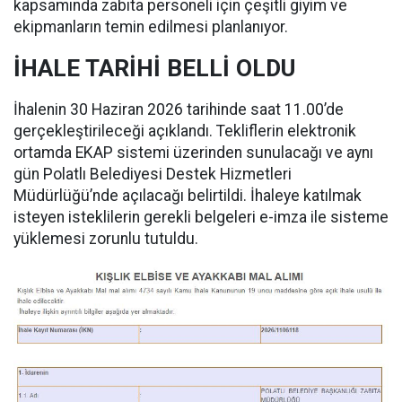
kapsamında zabıta personeli için çeşitli giyim ve
ekipmanların temin edilmesi planlanıyor.
İHALE TARİHİ BELLİ OLDU
İhalenin 30 Haziran 2026 tarihinde saat 11.00’de
gerçekleştirileceği açıklandı. Tekliflerin elektronik
ortamda EKAP sistemi üzerinden sunulacağı ve aynı
gün Polatlı Belediyesi Destek Hizmetleri
Müdürlüğü’nde açılacağı belirtildi. İhaleye katılmak
isteyen isteklilerin gerekli belgeleri e-imza ile sisteme
yüklemesi zorunlu tutuldu.