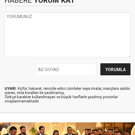
HABERE
YORUM KAT
UYARI:
Küfür, hakaret, rencide edici cümleler veya imalar, inançlara saldırı
içeren, imla kuralları ile yazılmamış,
Türkçe karakter kullanılmayan ve büyük harflerle yazılmış yorumlar
onaylanmamaktadır.