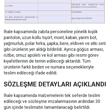
İhale kapsamında zabıta personeline yönelik kışlık
pantolon, uzun kollu tişört, mont, kaban, yarım bot,
yağmurluk, polar hırka, şapka, bere, eldiven ve atkı seti
gibi ürünlerin yer aldığı bildirildi. Ayrıca göğüs arması,
rütbe, omuz apoleti ve kol arması gibi resmi görev
kıyafetlerinin de temin edileceği aktarıldı. Tüm
ürünlerin farklı beden ve numara seçenekleriyle
teslim edileceği ifade edildi.
SÖZLEŞME DETAYLARI AÇIKLANDI
İhale kapsamında malzemelerin tek seferde teslim
edileceği ve sözleşme imzalanmasının ardından 30
gün içinde teslimatın tamamlanacağı belirtildi.