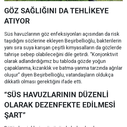
GÖZ SAĞLIĞINI DA TEHLİKEYE
ATIYOR
Süs havuzlarının göz enfeksiyonları açısından da risk
taşıdığını sözlerine ekleyen Beşirbellioğlu, bakterilerin
yanı sıra suya karışan çeşitli kimyasalların da gözlerde
tahrişe sebep olabileceğini dile getirdi. “Konjonktivit
olarak adlandırdığımız bu tabloda gözde yoğun
çapaklanma, kızarıklık ve batma-yanma tarzında ağrılar
oluşur” diyen Beşirbellioğlu, vatandaşların oldukça
dikkatli olması gerektiğini ifade etti.
“SÜS HAVUZLARININ DÜZENLİ
OLARAK DEZENFEKTE EDİLMESİ
ŞART”