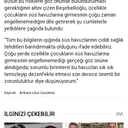
Bütün bu risklerin göz önünde bulundurulması
gerektiğinin altını çizen Beşirbellioğlu, özellikle
çocukların süs havuzlarına girmesinin çoğu zaman
engellenemediğini dile getirerek şu cümlelerle
yetkililere çağrıda bulundu:
“Tüm bu bilgilerin ışığında süs havuzlarının ciddi sağlık
tehditleri barındırmakta olduğunu ifade edebiliriz.
Çoğu yerde özellikle çocukların süs havuzlarına
girmesinin engellenemediği gerçeği göz önüne
alındığında; sorumlu birimlerin bu havuzları sık sık
temizleyip dezenfekte etmesi son derece önemli bir
zorunluluktur diye düşünüyorum.”
Ankara Ulus Gazetesi
Kaynak: