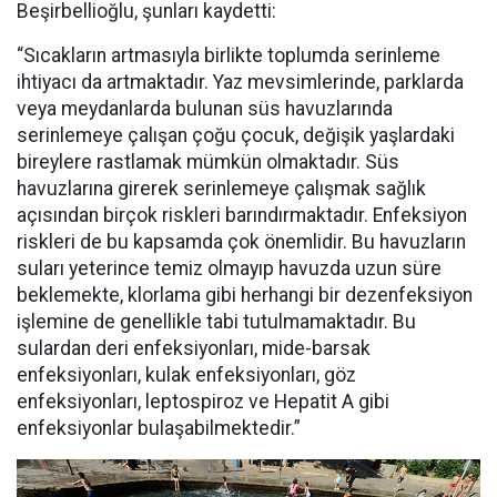
Beşirbellioğlu, şunları kaydetti:
“Sıcakların artmasıyla birlikte toplumda serinleme
ihtiyacı da artmaktadır. Yaz mevsimlerinde, parklarda
veya meydanlarda bulunan süs havuzlarında
serinlemeye çalışan çoğu çocuk, değişik yaşlardaki
bireylere rastlamak mümkün olmaktadır. Süs
havuzlarına girerek serinlemeye çalışmak sağlık
açısından birçok riskleri barındırmaktadır. Enfeksiyon
riskleri de bu kapsamda çok önemlidir. Bu havuzların
suları yeterince temiz olmayıp havuzda uzun süre
beklemekte, klorlama gibi herhangi bir dezenfeksiyon
işlemine de genellikle tabi tutulmamaktadır. Bu
sulardan deri enfeksiyonları, mide-barsak
enfeksiyonları, kulak enfeksiyonları, göz
enfeksiyonları, leptospiroz ve Hepatit A gibi
enfeksiyonlar bulaşabilmektedir.”