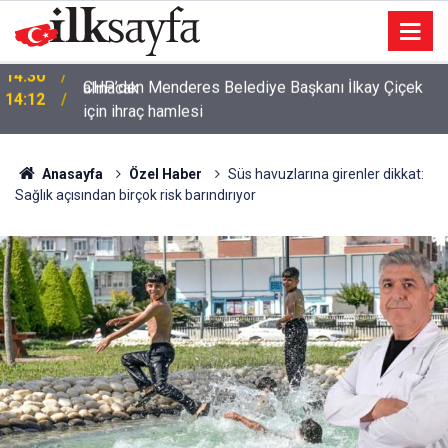
CHP’den Menderes Belediye Başkanı İlkay Çiçek
14:12
için ihraç hamlesi
Anasayfa
Özel Haber
Süs havuzlarına girenler dikkat:
Sağlık açısından birçok risk barındırıyor