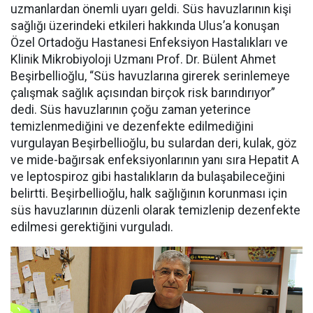
uzmanlardan önemli uyarı geldi. Süs havuzlarının kişi
sağlığı üzerindeki etkileri hakkında Ulus’a konuşan
Özel Ortadoğu Hastanesi Enfeksiyon Hastalıkları ve
Klinik Mikrobiyoloji Uzmanı Prof. Dr. Bülent Ahmet
Beşirbellioğlu, “Süs havuzlarına girerek serinlemeye
çalışmak sağlık açısından birçok risk barındırıyor”
dedi. Süs havuzlarının çoğu zaman yeterince
temizlenmediğini ve dezenfekte edilmediğini
vurgulayan Beşirbellioğlu, bu sulardan deri, kulak, göz
ve mide-bağırsak enfeksiyonlarının yanı sıra Hepatit A
ve leptospiroz gibi hastalıkların da bulaşabileceğini
belirtti. Beşirbellioğlu, halk sağlığının korunması için
süs havuzlarının düzenli olarak temizlenip dezenfekte
edilmesi gerektiğini vurguladı.