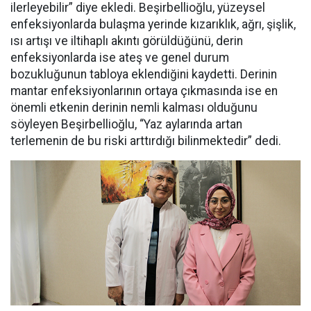
ilerleyebilir” diye ekledi. Beşirbellioğlu, yüzeysel
enfeksiyonlarda bulaşma yerinde kızarıklık, ağrı, şişlik,
ısı artışı ve iltihaplı akıntı görüldüğünü, derin
enfeksiyonlarda ise ateş ve genel durum
bozukluğunun tabloya eklendiğini kaydetti. Derinin
mantar enfeksiyonlarının ortaya çıkmasında ise en
önemli etkenin derinin nemli kalması olduğunu
söyleyen Beşirbellioğlu, “Yaz aylarında artan
terlemenin de bu riski arttırdığı bilinmektedir” dedi.