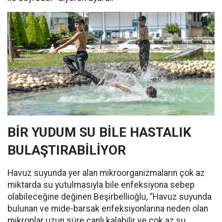
BİR YUDUM SU BİLE HASTALIK
BULAŞTIRABİLİYOR
Havuz suyunda yer alan mikroorganizmaların çok az
miktarda su yutulmasıyla bile enfeksiyona sebep
olabileceğine değinen Beşirbellioğlu, “Havuz suyunda
bulunan ve mide-barsak enfeksiyonlarına neden olan
mikroplar uzun süre canlı kalabilir ve çok az su