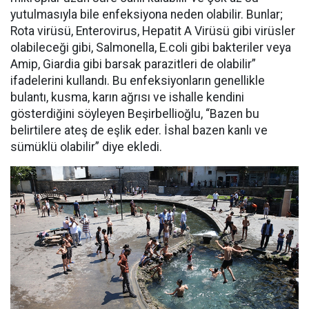
yutulmasıyla bile enfeksiyona neden olabilir. Bunlar;
Rota virüsü, Enterovirus, Hepatit A Virüsü gibi virüsler
olabileceği gibi, Salmonella, E.coli gibi bakteriler veya
Amip, Giardia gibi barsak parazitleri de olabilir”
ifadelerini kullandı. Bu enfeksiyonların genellikle
bulantı, kusma, karın ağrısı ve ishalle kendini
gösterdiğini söyleyen Beşirbellioğlu, “Bazen bu
belirtilere ateş de eşlik eder. İshal bazen kanlı ve
sümüklü olabilir” diye ekledi.