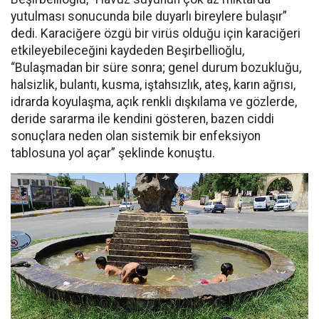
yutulması sonucunda bile duyarlı bireylere bulaşır”
dedi. Karaciğere özgü bir virüs olduğu için karaciğeri
etkileyebileceğini kaydeden Beşirbellioğlu,
“Bulaşmadan bir süre sonra; genel durum bozukluğu,
halsizlik, bulantı, kusma, iştahsızlık, ateş, karın ağrısı,
idrarda koyulaşma, açık renkli dışkılama ve gözlerde,
deride sararma ile kendini gösteren, bazen ciddi
sonuçlara neden olan sistemik bir enfeksiyon
tablosuna yol açar” şeklinde konuştu.