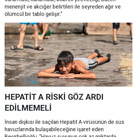
menenjit ve akciğer belirtileri ile seyreden ağır ve
ölümcül bir tablo gelişir.”
HEPATİT A RİSKİ GÖZ ARDI
EDİLMEMELİ
İnsan dışkısı ile saçılan Hepatit A virüsünün de süs
havuzlarında bulaşabileceğine işaret eden
Beşirbellioğlu, “Havuz suyunun çok az miktarda