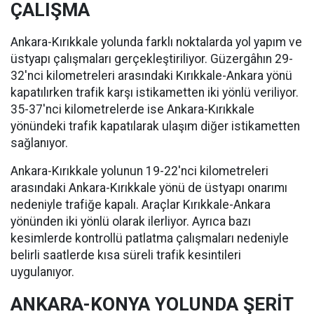
ÇALIŞMA
Ankara-Kırıkkale yolunda farklı noktalarda yol yapım ve
üstyapı çalışmaları gerçekleştiriliyor. Güzergâhın 29-
32'nci kilometreleri arasındaki Kırıkkale-Ankara yönü
kapatılırken trafik karşı istikametten iki yönlü veriliyor.
35-37'nci kilometrelerde ise Ankara-Kırıkkale
yönündeki trafik kapatılarak ulaşım diğer istikametten
sağlanıyor.
Ankara-Kırıkkale yolunun 19-22'nci kilometreleri
arasındaki Ankara-Kırıkkale yönü de üstyapı onarımı
nedeniyle trafiğe kapalı. Araçlar Kırıkkale-Ankara
yönünden iki yönlü olarak ilerliyor. Ayrıca bazı
kesimlerde kontrollü patlatma çalışmaları nedeniyle
belirli saatlerde kısa süreli trafik kesintileri
uygulanıyor.
ANKARA-KONYA YOLUNDA ŞERİT