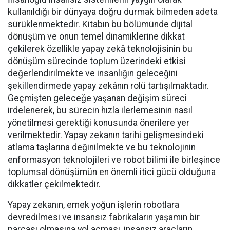
kullanıldığı bir dünyaya doğru durmak bilmeden adeta
sürüklenmektedir. Kitabın bu bölümünde dijital
dönüşüm ve onun temel dinamiklerine dikkat
çekilerek özellikle yapay zekâ teknolojisinin bu
dönüşüm sürecinde toplum üzerindeki etkisi
değerlendirilmekte ve insanlığın geleceğini
şekillendirmede yapay zekânın rolü tartışılmaktadır.
Geçmişten geleceğe yaşanan değişim süreci
irdelenerek, bu sürecin hızla ilerlemesinin nasıl
yönetilmesi gerektiği konusunda önerilere yer
verilmektedir. Yapay zekanın tarihi gelişmesindeki
atlama taşlarına değinilmekte ve bu teknolojinin
enformasyon teknolojileri ve robot bilimi ile birleşince
toplumsal dönüşümün en önemli itici gücü olduğuna
dikkatler çekilmektedir.
Yapay zekanın, emek yoğun işlerin robotlara
devredilmesi ve insansız fabrikaların yaşamın bir
parçası olmasına yol açması, insansız araçların