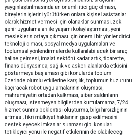
yaygınlaştırılmasında en önemli itici güç olması,
bireylerin işlerini yürütürken onlara kişisel asistanlar
olarak hizmet vermesi için olanaklar sunması, zeki
şehir uygulamaları ile yaşamı kolaylaştırması, yeni
mesleklerin ortaya çıkması için önemli bir yönlendirici
teknoloji olması, sosyal medya uygulamaları ve
toplumsal yönlendirmelerde kullanılabilecek bir araç
haline gelmesi, imalat sektörü kadar artık, ticarette,
finans dünyasında, sağlık ve askeri alanlarda etkisini
göstermeye başlaması gibi konularda toplum
üzerinde olumlu etkilerine karşılık, toplumun huzurunu
kaçıracak robot uygulamalarının oluşması,
mahremiyetin ortadan kalkması, siber saldırıların
oluşması, istenmeyen bilgilerden kurtulamama, 7/24
hizmet sunma beklentisi oluşturma, bilgi hırsızlığının
artması, fikri mülkiyet haklarının gasp edilmesini
destekleyecek imkanlar sunması gibi konuları
tetikleyici yönü ile negatif etkilerinin de olabileceği