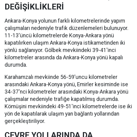
DEĞİŞİKLİKLERİ
Ankara-Konya yolunun farklı kilometrelerinde yapım
çalışmaları nedeniyle trafik düzenlemeleri bulunuyor.
11-13'üncü kilometrelerde Konya-Ankara yönü
kapatılırken ulaşım Ankara-Konya istikametinden iki
yönlü sağlanıyor. Gölbek mevkiindeki 39-41'inci
kilometreler arasında da Ankara-Konya yönü kapalı
durumda.
Karahamzalı mevkiinde 56-59'uncu kilometreler
arasındaki Ankara-Konya yönü, Emirler kesiminde ise
34-37'nci kilometreler arasındaki Konya-Ankara yönü
çalışmalar nedeniyle trafiğe kapatılmış durumda.
Kömüşini mevkiindeki 49-51'inci kilometrelerde ise iki
yön de kapatılarak ulaşım yan bağlantı yollarından
gerçekleştiriliyor.
ÇEVRE YOLLARINDA DA