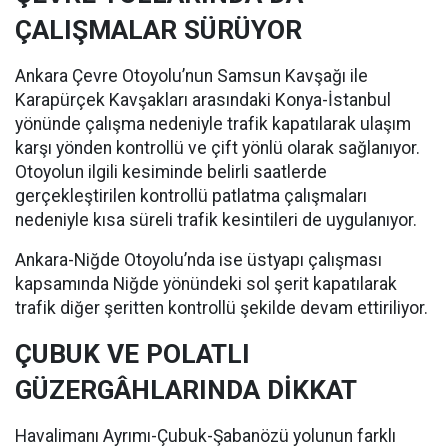
ÇALIŞMALAR SÜRÜYOR
Ankara Çevre Otoyolu’nun Samsun Kavşağı ile
Karapürçek Kavşakları arasındaki Konya-İstanbul
yönünde çalışma nedeniyle trafik kapatılarak ulaşım
karşı yönden kontrollü ve çift yönlü olarak sağlanıyor.
Otoyolun ilgili kesiminde belirli saatlerde
gerçekleştirilen kontrollü patlatma çalışmaları
nedeniyle kısa süreli trafik kesintileri de uygulanıyor.
Ankara-Niğde Otoyolu’nda ise üstyapı çalışması
kapsamında Niğde yönündeki sol şerit kapatılarak
trafik diğer şeritten kontrollü şekilde devam ettiriliyor.
ÇUBUK VE POLATLI
GÜZERGÂHLARINDA DİKKAT
Havalimanı Ayrımı-Çubuk-Şabanözü yolunun farklı