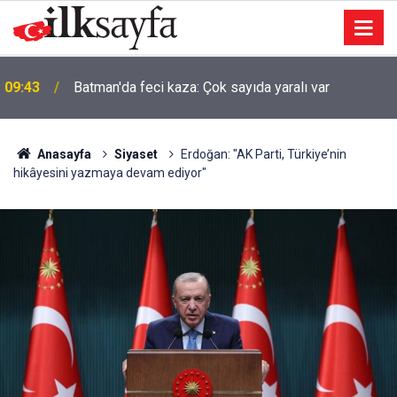
09:43
Batman'da feci kaza: Çok sayıda yaralı var
Anasayfa
Siyaset
Erdoğan: "AK Parti, Türkiye’nin
hikâyesini yazmaya devam ediyor"