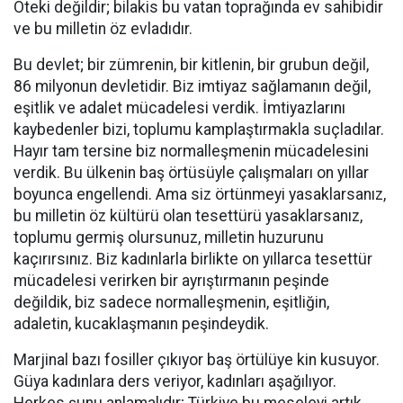
Öteki değildir; bilakis bu vatan toprağında ev sahibidir
ve bu milletin öz evladıdır.
Bu devlet; bir zümrenin, bir kitlenin, bir grubun değil,
86 milyonun devletidir. Biz imtiyaz sağlamanın değil,
eşitlik ve adalet mücadelesi verdik. İmtiyazlarını
kaybedenler bizi, toplumu kamplaştırmakla suçladılar.
Hayır tam tersine biz normalleşmenin mücadelesini
verdik. Bu ülkenin baş örtüsüyle çalışmaları on yıllar
boyunca engellendi. Ama siz örtünmeyi yasaklarsanız,
bu milletin öz kültürü olan tesettürü yasaklarsanız,
toplumu germiş olursunuz, milletin huzurunu
kaçırırsınız. Biz kadınlarla birlikte on yıllarca tesettür
mücadelesi verirken bir ayrıştırmanın peşinde
değildik, biz sadece normalleşmenin, eşitliğin,
adaletin, kucaklaşmanın peşindeydik.
Marjinal bazı fosiller çıkıyor baş örtülüye kin kusuyor.
Güya kadınlara ders veriyor, kadınları aşağılıyor.