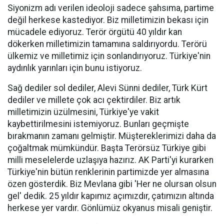
Siyonizm adı verilen ideoloji sadece şahsıma, partime
değil herkese kastediyor. Biz milletimizin bekası için
mücadele ediyoruz. Terör örgütü 40 yıldır kan
dökerken milletimizin tamamına saldırıyordu. Terörü
ülkemiz ve milletimiz için sonlandırıyoruz. Türkiye'nin
aydınlık yarınları için bunu istiyoruz.
Sağ dediler sol dediler, Alevi Sünni dediler, Türk Kürt
dediler ve millete çok acı çektirdiler. Biz artık
milletimizin üzülmesini, Türkiye'ye vakit
kaybettirilmesini istemiyoruz. Bunları geçmişte
bırakmanın zamanı gelmiştir. Müştereklerimizi daha da
çoğaltmak mümkündür. Başta Terörsüz Türkiye gibi
milli meselelerde uzlaşıya hazırız. AK Parti'yi kurarken
Türkiye'nin bütün renklerinin partimizde yer almasına
özen gösterdik. Biz Mevlana gibi 'Her ne olursan olsun
gel' dedik. 25 yıldır kapımız açımızdır, çatımızın altında
herkese yer vardır. Gönlümüz okyanus misali geniştir.