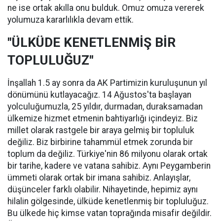
ne ise ortak akılla onu bulduk. Omuz omuza vererek
yolumuza kararlılıkla devam ettik.
"ÜLKÜDE KENETLENMİŞ BİR
TOPLULUĞUZ"
İnşallah 1.5 ay sonra da AK Partimizin kuruluşunun yıl
dönümünü kutlayacağız. 14 Ağustos'ta başlayan
yolculuğumuzla, 25 yıldır, durmadan, duraksamadan
ülkemize hizmet etmenin bahtiyarlığı içindeyiz. Biz
millet olarak rastgele bir araya gelmiş bir topluluk
değiliz. Biz birbirine tahammül etmek zorunda bir
toplum da değiliz. Türkiye'nin 86 milyonu olarak ortak
bir tarihe, kadere ve vatana sahibiz. Aynı Peygamberin
ümmeti olarak ortak bir imana sahibiz. Anlayışlar,
düşünceler farklı olabilir. Nihayetinde, hepimiz aynı
hilalin gölgesinde, ülküde kenetlenmiş bir topluluğuz.
Bu ülkede hiç kimse vatan toprağında misafir değildir.