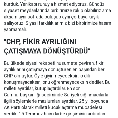
kurduk. Yenikapı ruhuyla hizmet ediyoruz. Gündüz
siyaset meydanlarında birbirimize rakip olabiliriz ama
akşam aynı sofrada buluşup aynı çorbaya kaşık
sallıyoruz. Siyasi farklılıklarımız bizi birbirimize hasım
yapmamalı.
"CHP, FİKİR AYRILIĞINI
ÇATIŞMAYA DÖNÜŞTÜRDÜ"
Bu ülkede siyasi rekabeti husumete çeviren, fikir
ayrılıklarını çatışmaya dönüştüren en başından beri
CHP olmuştur. Öyle giyinmeyeceksin, o dili
konuşmayacaksın, onu öğrenmeyeceksin dediler. Bu
milleti ayırdılar, kutuplaştırdılar. En son
Cumhurbaşkanlığı seçiminde Suriyeli sığınmacılarla
ilgili söylemlerle mazlumları ayırdılar. 25 yıl boyunca
AK Parti olarak milleti kucaklaştırma mücadelesi
verdik. 15 Temmuz hain darbe girişiminin ardından