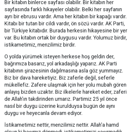
Bir kitabın binlerce sayfası olabilir. Bir kitabın her
sayfasında farklı hikayeler olabilir. Belki her sayfanın
ayrı bir ebrusu vardır. Ama her kitabın bir kapağı vardır.
Kitabı bir tutan bir cildi vardır, ön sözü vardır. AK Parti,
bir Türkiye kitabıdır. Burada herkesin hikayesine bir yer
var. Bu kitabın ortak bir duygusu vardır. Yolumuz birdir,
istikametimiz, menzilimiz birdir.
O yolda yürümek isteyen herkese hoş geldin der,
bağrımıza basarız, yol arkadaşlığı yaparız. AK Parti
kitabının şirazesinin dağılmasına asla göz yummayız.
Biz bir dava hareketiyiz. Biz zaferle değil, seferle
mükellefiz. Zafere ulaşmak için her yolu mubah gören
anlayış bizden uzaktır. Biz ilkelerle hareket eder, zaferi
de Allah'ın takdirinden umarız. Partimiz 25 yıl önce
nasıl bir duygu üzerine kurulduysa bugün de aynı
duygu ve heyecanla devam ediyor.
İstikametimiz nettir, menzilimiz nettir. Allah'a hamd