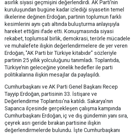
asırlık siyasi geçmişini değerlendirdi. AK Parti’nin
kuruluşundan bugüne kadar izlediği siyasetin temel
ilkelerine değinen Erdoğan, partinin toplumun farklı
kesimlerini aynı çatı altında buluşturma anlayışıyla
hareket ettiğini ifade etti. Konuşmasında siyasi
rekabet, toplumsal birlik, demokrasi, terörle mücadele
ve muhalefete ilişkin değerlendirmelere de yer veren
Erdoğan, "AK Parti bir Türkiye kitabıdır" sözleriyle
partinin 25 yıllık yolculuğunu tanımladı. Toplantıda,
Türkiye’nin geleceğine yönelik hedefler ile parti
politikalarına ilişkin mesajlar da paylaşıldı.
Cumhurbaşkanı ve AK Parti Genel Başkanı Recep
Tayyip Erdoğan, partisinin 33. İstişare ve
Değerlendirme Toplantısı'na katıldı. Sakarya'nın
Sapanca ilçesinde gerçekleşen çalışma kampında
Cumhurbaşkanı Erdoğan, iç ve dış gündemin yanı sıra,
çeyrek asrı geride bırakan partisine ilişkin
değerlendirmelerde bulundu. İşte Cumhurbaşkanı