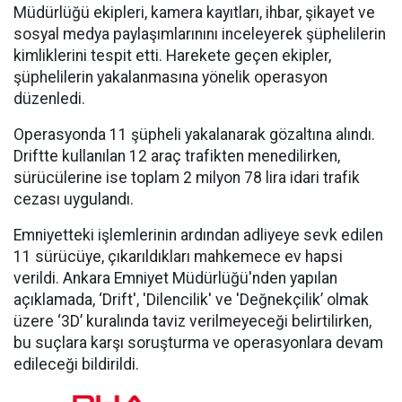
Müdürlüğü ekipleri, kamera kayıtları, ihbar, şikayet ve
sosyal medya paylaşımlarınını inceleyerek şüphelilerin
kimliklerini tespit etti. Harekete geçen ekipler,
şüphelilerin yakalanmasına yönelik operasyon
düzenledi.
Operasyonda 11 şüpheli yakalanarak gözaltına alındı.
Driftte kullanılan 12 araç trafikten menedilirken,
sürücülerine ise toplam 2 milyon 78 lira idari trafik
cezası uygulandı.
Emniyetteki işlemlerinin ardından adliyeye sevk edilen
11 sürücüye, çıkarıldıkları mahkemece ev hapsi
verildi. Ankara Emniyet Müdürlüğü'nden yapılan
açıklamada, ‘Drift', 'Dilencilik' ve 'Değnekçilik’ olmak
üzere ‘3D’ kuralında taviz verilmeyeceği belirtilirken,
bu suçlara karşı soruşturma ve operasyonlara devam
edileceği bildirildi.