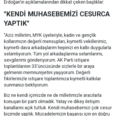
Erdoğan'ın açıklamalarından dikkat çeken başlıklar:
"KENDİ MUHASEBEMİZİ CESURCA
YAPTIK"
"Aziz milletim, MYK üyeleriyle, kadın ve gençlik
kollarımızın değerli mensupları, kıymetli vekillerimiz,
kıymetli dava arkadaşlarım hepinizi en kalbi duygularla
selamlıyorum. Tüm yol arkadaşlarıma selamlarımı,
sevgilerimi gönderiyorum. AK Parti istişare
toplantılarının 33'üncüsünde sizlerle bir araya
gelmenin memnuniyetini yaşıyorum. Değerli
fikirlerinizle istişare toplantımıza kıymetli katkılar
sunmanızı bekliyorum.
Biz ne kendi içimizde ne de milletimizle aracılarla
konuşan bir parti olmadık. Yatay ve dikey iletişim
kanallarını açık tuttuk. Kendi muhasebemizi çok cesur
biçimde yaptık. Mücadelemizin başarısı için en doğru