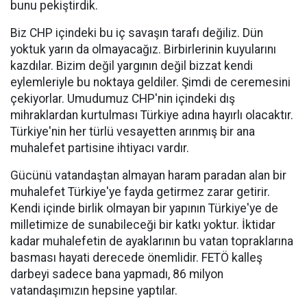
bunu pekiştirdik.
Biz CHP içindeki bu iç savaşın tarafı değiliz. Dün
yoktuk yarın da olmayacağız. Birbirlerinin kuyularını
kazdılar. Bizim değil yargının değil bizzat kendi
eylemleriyle bu noktaya geldiler. Şimdi de ceremesini
çekiyorlar. Umudumuz CHP'nin içindeki dış
mihraklardan kurtulması Türkiye adına hayırlı olacaktır.
Türkiye'nin her türlü vesayetten arınmış bir ana
muhalefet partisine ihtiyacı vardır.
Gücünü vatandaştan almayan haram paradan alan bir
muhalefet Türkiye'ye fayda getirmez zarar getirir.
Kendi içinde birlik olmayan bir yapının Türkiye'ye de
milletimize de sunabileceği bir katkı yoktur. İktidar
kadar muhalefetin de ayaklarının bu vatan topraklarına
basması hayati derecede önemlidir. FETÖ kalleş
darbeyi sadece bana yapmadı, 86 milyon
vatandaşımızın hepsine yaptılar.