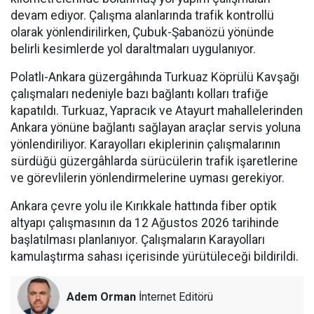
devam ediyor. Çalışma alanlarında trafik kontrollü
olarak yönlendirilirken, Çubuk-Şabanözü yönünde
belirli kesimlerde yol daraltmaları uygulanıyor.
Polatlı-Ankara güzergâhında Turkuaz Köprülü Kavşağı
çalışmaları nedeniyle bazı bağlantı kolları trafiğe
kapatıldı. Turkuaz, Yapracık ve Atayurt mahallelerinden
Ankara yönüne bağlantı sağlayan araçlar servis yoluna
yönlendiriliyor. Karayolları ekiplerinin çalışmalarının
sürdüğü güzergâhlarda sürücülerin trafik işaretlerine
ve görevlilerin yönlendirmelerine uyması gerekiyor.
Ankara çevre yolu ile Kırıkkale hattında fiber optik
altyapı çalışmasının da 12 Ağustos 2026 tarihinde
başlatılması planlanıyor. Çalışmaların Karayolları
kamulaştırma sahası içerisinde yürütüleceği bildirildi.
Adem Orman
İnternet Editörü