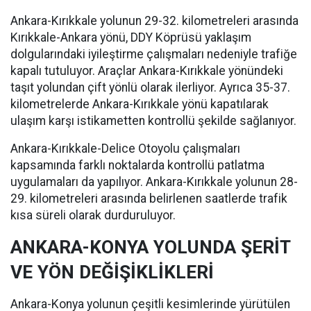
Ankara-Kırıkkale yolunun 29-32. kilometreleri arasında
Kırıkkale-Ankara yönü, DDY Köprüsü yaklaşım
dolgularındaki iyileştirme çalışmaları nedeniyle trafiğe
kapalı tutuluyor. Araçlar Ankara-Kırıkkale yönündeki
taşıt yolundan çift yönlü olarak ilerliyor. Ayrıca 35-37.
kilometrelerde Ankara-Kırıkkale yönü kapatılarak
ulaşım karşı istikametten kontrollü şekilde sağlanıyor.
Ankara-Kırıkkale-Delice Otoyolu çalışmaları
kapsamında farklı noktalarda kontrollü patlatma
uygulamaları da yapılıyor. Ankara-Kırıkkale yolunun 28-
29. kilometreleri arasında belirlenen saatlerde trafik
kısa süreli olarak durduruluyor.
ANKARA-KONYA YOLUNDA ŞERİT
VE YÖN DEĞİŞİKLİKLERİ
Ankara-Konya yolunun çeşitli kesimlerinde yürütülen