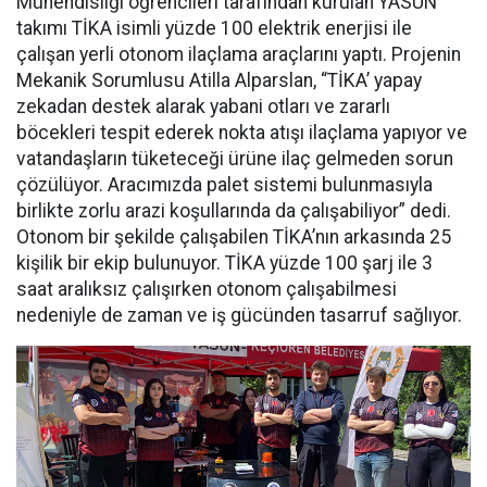
Mühendisliği öğrencileri tarafından kurulan YASUN
takımı TİKA isimli yüzde 100 elektrik enerjisi ile
çalışan yerli otonom ilaçlama araçlarını yaptı. Projenin
Mekanik Sorumlusu Atilla Alparslan, “TİKA’ yapay
zekadan destek alarak yabani otları ve zararlı
böcekleri tespit ederek nokta atışı ilaçlama yapıyor ve
vatandaşların tüketeceği ürüne ilaç gelmeden sorun
çözülüyor. Aracımızda palet sistemi bulunmasıyla
birlikte zorlu arazi koşullarında da çalışabiliyor” dedi.
Otonom bir şekilde çalışabilen TİKA’nın arkasında 25
kişilik bir ekip bulunuyor. TİKA yüzde 100 şarj ile 3
saat aralıksız çalışırken otonom çalışabilmesi
nedeniyle de zaman ve iş gücünden tasarruf sağlıyor.