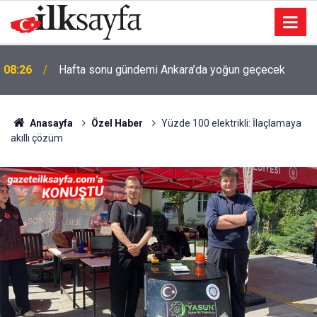
08:26
Hafta sonu gündemi Ankara’da yoğun geçecek
Anasayfa
Özel Haber
Yüzde 100 elektrikli: İlaçlamaya
akıllı çözüm