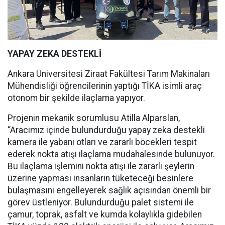
YAPAY ZEKA DESTEKLİ
Ankara Üniversitesi Ziraat Fakültesi Tarım Makinaları
Mühendisliği öğrencilerinin yaptığı TİKA isimli araç
otonom bir şekilde ilaçlama yapıyor.
Projenin mekanik sorumlusu Atilla Alparslan,
“Aracımız içinde bulundurduğu yapay zeka destekli
kamera ile yabani otları ve zararlı böcekleri tespit
ederek nokta atışı ilaçlama müdahalesinde bulunuyor.
Bu ilaçlama işlemini nokta atışı ile zararlı şeylerin
üzerine yapması insanların tüketeceği besinlere
bulaşmasını engelleyerek sağlık açısından önemli bir
görev üstleniyor. Bulundurduğu palet sistemi ile
çamur, toprak, asfalt ve kumda kolaylıkla gidebilen