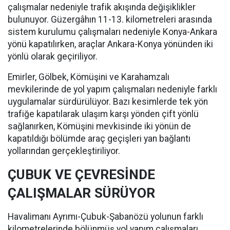
çalışmalar nedeniyle trafik akışında değişiklikler
bulunuyor. Güzergâhın 11-13. kilometreleri arasında
sistem kurulumu çalışmaları nedeniyle Konya-Ankara
yönü kapatılırken, araçlar Ankara-Konya yönünden iki
yönlü olarak geçiriliyor.
Emirler, Gölbek, Kömüşini ve Karahamzalı
mevkilerinde de yol yapım çalışmaları nedeniyle farklı
uygulamalar sürdürülüyor. Bazı kesimlerde tek yön
trafiğe kapatılarak ulaşım karşı yönden çift yönlü
sağlanırken, Kömüşini mevkisinde iki yönün de
kapatıldığı bölümde araç geçişleri yan bağlantı
yollarından gerçekleştiriliyor.
ÇUBUK VE ÇEVRESİNDE
ÇALIŞMALAR SÜRÜYOR
Havalimanı Ayrımı-Çubuk-Şabanözü yolunun farklı
kilometrelerinde bölünmüş yol yapım çalışmaları