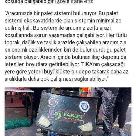
koşulda çalışabildiğini şöyle ifade etti:
“Aracımızda bir palet sistemi bulunuyor. Bu palet
sistemi ekskavatörlerde olan sistemin minimalize
edilmiş hali. Bu sistem ile aracımız zorlu arazi
koşullarında sorun yaşamadan çalışabiliyor. Her türlü
toprak, dağlık ve taşlık arazide çalışabilen aracımızın
en önemli özelliklerinden biri de bulundurduğu palet
sistemi oluyor. Aracın içinde bulunan ilaç deposu da
istenilen boyutlara getirilebiliyor. TİKA’nın çalışacağı
yere göre yeterli büyüklükte bir depo takarak daha az
aralıklarla daha çok çalışması sağlanabiliyor.”