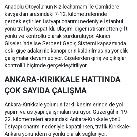
Anadolu Otoyolu’nun Kızılcahamam ile Çamlıdere
kavşakları arasındaki 7-12. kilometrelerinde
gerçekleştirilen üstyapı onarımı nedeniyle İstanbul
yönü trafiğe kapatıldı. Ulaşım, diğer istikametten çift
yönlü ve kontrollü olarak sürdürülüyor. Akıncı
Gişeleri’nde ise Serbest Geçiş Sistemi kapsamında
eski gişe adaları ile kanopilerin kaldırılmasına yönelik
çalışmalar devam ediyor. Gişelerden giriş ve çıkışlar
kontrollü biçimde gerçekleştiriliyor.
ANKARA-KIRIKKALE HATTINDA
ÇOK SAYIDA ÇALIŞMA
Ankara-Kırıkkale yolunun farklı kesimlerinde de yol
yapım ve üstyapı çalışmaları sürüyor. Güzergâhın 19-
22. kilometreleri arasındaki Ankara-Kırıkkale yönü
üstyapı onarımı nedeniyle kapatılırken, trafik Kırıkkale-
Ankara yönünden iki yönlü olarak sağlanıyor.