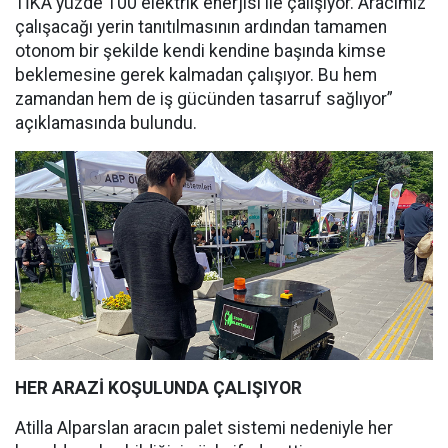
TİKA yüzde 100 elektrik enerjisi ile çalışıyor. Aracımız
çalışacağı yerin tanıtılmasının ardından tamamen
otonom bir şekilde kendi kendine başında kimse
beklemesine gerek kalmadan çalışıyor. Bu hem
zamandan hem de iş gücünden tasarruf sağlıyor”
açıklamasında bulundu.
HER ARAZİ KOŞULUNDA ÇALIŞIYOR
Atilla Alparslan aracın palet sistemi nedeniyle her