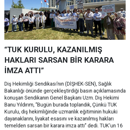
“TUK KURULU, KAZANILMIŞ
HAKLARI SARSAN BİR KARARA
İMZA ATTI”
Diş Hekimliği Sendikası’nın (DİŞHEK-SEN), Sağlık
Bakanlığı önünde gerçekleştirdiği basın açıklamasında
konuşan Sendikanın Genel Başkanı Uzm. Diş Hekimi
Banu Yıldırım, “Bugün burada toplandık, Çünkü TUK
Kurulu, diş hekimliğinde uzmanlık eğitiminin hukuki
dayanaklarını, liyakat esasını ve kazanılmış hakları
temelden sarsan bir karara imza attı” dedi. TUK'un 16