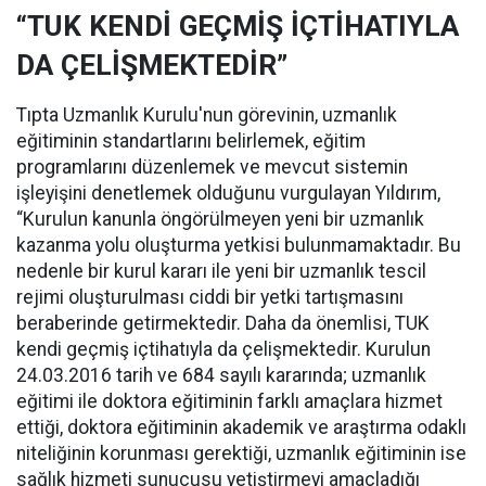
“TUK KENDİ GEÇMİŞ İÇTİHATIYLA
DA ÇELİŞMEKTEDİR”
Tıpta Uzmanlık Kurulu'nun görevinin, uzmanlık
eğitiminin standartlarını belirlemek, eğitim
programlarını düzenlemek ve mevcut sistemin
işleyişini denetlemek olduğunu vurgulayan Yıldırım,
“Kurulun kanunla öngörülmeyen yeni bir uzmanlık
kazanma yolu oluşturma yetkisi bulunmamaktadır. Bu
nedenle bir kurul kararı ile yeni bir uzmanlık tescil
rejimi oluşturulması ciddi bir yetki tartışmasını
beraberinde getirmektedir. Daha da önemlisi, TUK
kendi geçmiş içtihatıyla da çelişmektedir. Kurulun
24.03.2016 tarih ve 684 sayılı kararında; uzmanlık
eğitimi ile doktora eğitiminin farklı amaçlara hizmet
ettiği, doktora eğitiminin akademik ve araştırma odaklı
niteliğinin korunması gerektiği, uzmanlık eğitiminin ise
sağlık hizmeti sunucusu yetiştirmeyi amaçladığı