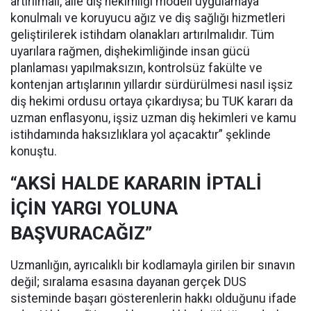
artırılmalı, aile diş hekimliği modeli uygulamaya
konulmalı ve koruyucu ağız ve diş sağlığı hizmetleri
geliştirilerek istihdam olanakları artırılmalıdır. Tüm
uyarılara rağmen, dişhekimliğinde insan gücü
planlaması yapılmaksızın, kontrolsüz fakülte ve
kontenjan artışlarının yıllardır sürdürülmesi nasıl işsiz
diş hekimi ordusu ortaya çıkardıysa; bu TUK kararı da
uzman enflasyonu, işsiz uzman diş hekimleri ve kamu
istihdamında haksızlıklara yol açacaktır” şeklinde
konuştu.
“AKSİ HALDE KARARIN İPTALİ
İÇİN YARGI YOLUNA
BAŞVURACAĞIZ”
Uzmanlığın, ayrıcalıklı bir kodlamayla girilen bir sınavın
değil; sıralama esasına dayanan gerçek DUS
sisteminde başarı gösterenlerin hakkı olduğunu ifade