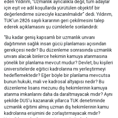
eden Yıldırım, “Uzmanlık ayrıcalıkla değil, tüm adaylar
için eşit ve adil koşullarda yürütülen objektif bir
değerlendirme süreciyle kazanılmalıdır” dedi. Yıldırım,
TUK'un 2826 sayılı kararının geri çekilmesini talep
ederek açıklamasını şu cümlelerle sonlandırdı:
“Bu kadar geniş kapsamlı bir uzmanlık unvanı
dağıtımının sağlık insan gücü planlaması açısından
gerekçesi nedir? Bu düzenleme sonrasında uzmanlık
unvanı alacak binlerce hekimin kamuya atanmasına
yönelik bir planlama mevcut mudur? Devlet, bu kişileri
üniversitelerde eğitici kadrolarına mı yerleştirmeyi
hedeflemektedir? Eğer böyle bir planlama mevcutsa
bunun hukuki, mali ve kadrosal altyapısı nedir? Bu
düzenleme lisans mezunu diş hekimlerinin kamuya
atanma imkanlarını daha da daraltmayacak mıdır? Aynı
şekilde DUS'u kazanarak yıllarca TUK denetiminde
uzmanlık eğitimi almış uzman diş hekimlerinin kamu
kadrolarına erişimini de zorlaştırmayacak mıdır?