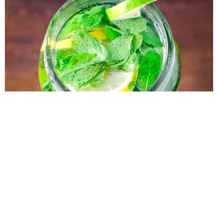
HABERE
YORUM KAT