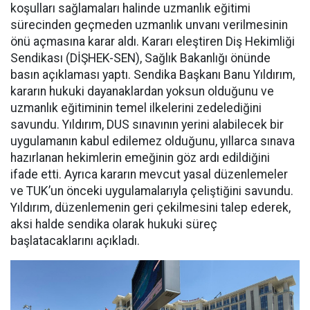
koşulları sağlamaları halinde uzmanlık eğitimi
sürecinden geçmeden uzmanlık unvanı verilmesinin
önü açmasına karar aldı. Kararı eleştiren Diş Hekimliği
Sendikası (DİŞHEK-SEN), Sağlık Bakanlığı önünde
basın açıklaması yaptı. Sendika Başkanı Banu Yıldırım,
kararın hukuki dayanaklardan yoksun olduğunu ve
uzmanlık eğitiminin temel ilkelerini zedelediğini
savundu. Yıldırım, DUS sınavının yerini alabilecek bir
uygulamanın kabul edilemez olduğunu, yıllarca sınava
hazırlanan hekimlerin emeğinin göz ardı edildiğini
ifade etti. Ayrıca kararın mevcut yasal düzenlemeler
ve TUK’un önceki uygulamalarıyla çeliştiğini savundu.
Yıldırım, düzenlemenin geri çekilmesini talep ederek,
aksi halde sendika olarak hukuki süreç
başlatacaklarını açıkladı.