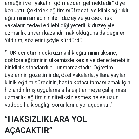
emeğini ve liyakatini görmezden gelmektedir” diye
konuştu. Çekirdek eğitim müfredatı ve klinik ağırlıklı
eğitiminin amacının ileri düzey ve yüksek riskli
vakaların tedavi edilebildiği yeterlilik düzeyiyle
uzmanlık unvanı kazandırmak olduğuna da değinen
Yıldırım, sözlerini şöyle sürdürdü:
“TUK denetimindeki uzmanlık eğitiminin aksine,
doktora eğitiminin ülkemizde kesin ve denetlenebilir
bir klinik standardı bulunmamaktadır. Öğretim
üyelerinin gözetiminde, özel vakalarla, yıllara yayılan
klinik eğitim sürecinin, hasta kotası tamamlamak için
hızlandırılmış uygulamalarla eşitlenmeye çalışılması,
uzmanlık eğitiminin niteliksizleşmesine ve uzun
vadede halk sağlığı sorunlarına yol açacaktır.”
“HAKSIZLIKLARA YOL
AÇACAKTIR”