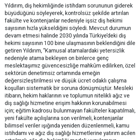
Yıldırım, diş hekimliğinde istihdam sorununun giderek
büyüdüğünü söyleyerek, kontrolsüz şekilde artırılan
fakülte ve kontenjanlar nedeniyle işsiz diş hekimi
sayısının hızla yükseldiğini söyledi. Mevcut durumun
devam etmesi halinde 2030 yılında Türkiye’deki diş
hekimi sayısının 100 bine ulaşmasının beklendiğini dile
getiren Yıldırım, “Kamusal atamalardaki yetersizlik
nedeniyle atama bekleyen on binlerce genç
meslektaşımız güvencesizliğe mahkûm edilirken, özel
sektörün denetimsiz ortamında emeğin
değersizleştirilmesi ve düşük ücret odaklı çalışma
koşulları sistematik bir soruna dönüşmüştür. Mesleki
itibarın, hekim haklarının ve toplumun nitelikli ağız ve
diş sağlığı hizmetine erişim hakkının korunabilmesi
için; eğitim kadrosu bulunmayan fakülteler kapatılmalı,
yeni fakülte açılışlarına son verilmeli, kontenjanlar
bilimsel veriler ışığında yeniden düzenlenmeli, kamu
istihdamı ve ağız diş sağlığı hizmetlerine yatırım acilen