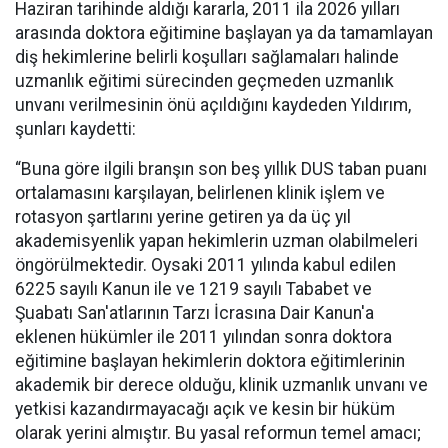
Haziran tarihinde aldığı kararla, 2011 ila 2026 yılları
arasında doktora eğitimine başlayan ya da tamamlayan
diş hekimlerine belirli koşulları sağlamaları halinde
uzmanlık eğitimi sürecinden geçmeden uzmanlık
unvanı verilmesinin önü açıldığını kaydeden Yıldırım,
şunları kaydetti:
“Buna göre ilgili branşın son beş yıllık DUS taban puanı
ortalamasını karşılayan, belirlenen klinik işlem ve
rotasyon şartlarını yerine getiren ya da üç yıl
akademisyenlik yapan hekimlerin uzman olabilmeleri
öngörülmektedir. Oysaki 2011 yılında kabul edilen
6225 sayılı Kanun ile ve 1219 sayılı Tababet ve
Şuabatı San'atlarının Tarzı İcrasına Dair Kanun'a
eklenen hükümler ile 2011 yılından sonra doktora
eğitimine başlayan hekimlerin doktora eğitimlerinin
akademik bir derece olduğu, klinik uzmanlık unvanı ve
yetkisi kazandırmayacağı açık ve kesin bir hüküm
olarak yerini almıştır. Bu yasal reformun temel amacı;