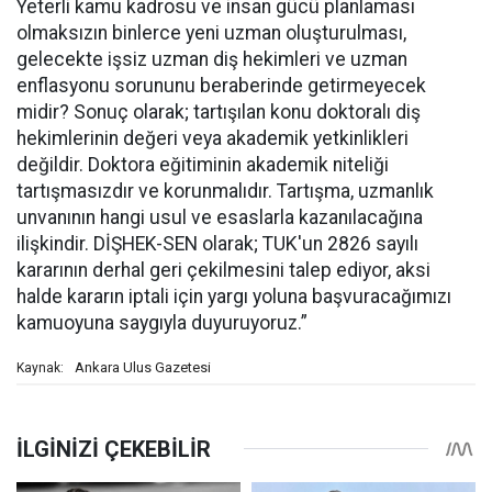
Yeterli kamu kadrosu ve insan gücü planlaması
olmaksızın binlerce yeni uzman oluşturulması,
gelecekte işsiz uzman diş hekimleri ve uzman
enflasyonu sorununu beraberinde getirmeyecek
midir? Sonuç olarak; tartışılan konu doktoralı diş
hekimlerinin değeri veya akademik yetkinlikleri
değildir. Doktora eğitiminin akademik niteliği
tartışmasızdır ve korunmalıdır. Tartışma, uzmanlık
unvanının hangi usul ve esaslarla kazanılacağına
ilişkindir. DİŞHEK-SEN olarak; TUK'un 2826 sayılı
kararının derhal geri çekilmesini talep ediyor, aksi
halde kararın iptali için yargı yoluna başvuracağımızı
kamuoyuna saygıyla duyuruyoruz.”
Ankara Ulus Gazetesi
Kaynak: