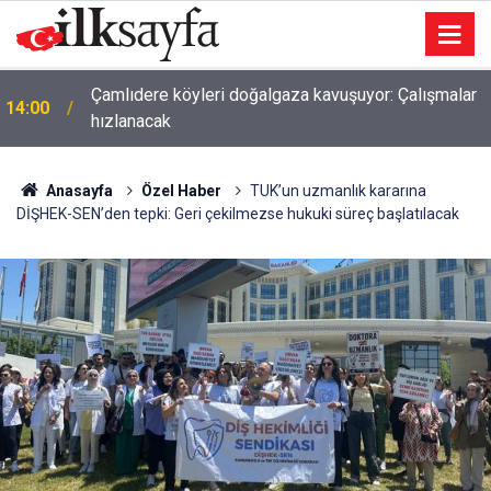
Çamlıdere köyleri doğalgaza kavuşuyor: Çalışmalar
14:00
hızlanacak
Anasayfa
Özel Haber
TUK’un uzmanlık kararına
DİŞHEK-SEN’den tepki: Geri çekilmezse hukuki süreç başlatılacak