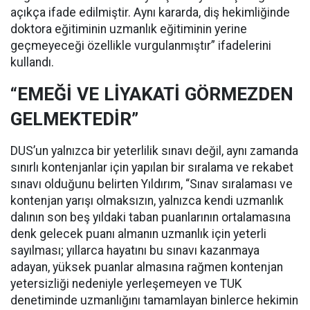
açıkça ifade edilmiştir. Aynı kararda, diş hekimliğinde
doktora eğitiminin uzmanlık eğitiminin yerine
geçmeyeceği özellikle vurgulanmıştır” ifadelerini
kullandı.
“EMEĞİ VE LİYAKATİ GÖRMEZDEN
GELMEKTEDİR”
DUS’un yalnızca bir yeterlilik sınavı değil, aynı zamanda
sınırlı kontenjanlar için yapılan bir sıralama ve rekabet
sınavı olduğunu belirten Yıldırım, “Sınav sıralaması ve
kontenjan yarışı olmaksızın, yalnızca kendi uzmanlık
dalının son beş yıldaki taban puanlarının ortalamasına
denk gelecek puanı almanın uzmanlık için yeterli
sayılması; yıllarca hayatını bu sınavı kazanmaya
adayan, yüksek puanlar almasına rağmen kontenjan
yetersizliği nedeniyle yerleşemeyen ve TUK
denetiminde uzmanlığını tamamlayan binlerce hekimin