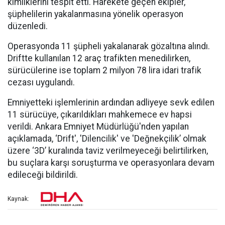
kimliklerini tespit etti. Harekete geçen ekipler,
şüphelilerin yakalanmasına yönelik operasyon
düzenledi.
Operasyonda 11 şüpheli yakalanarak gözaltına alındı.
Driftte kullanılan 12 araç trafikten menedilirken,
sürücülerine ise toplam 2 milyon 78 lira idari trafik
cezası uygulandı.
Emniyetteki işlemlerinin ardından adliyeye sevk edilen
11 sürücüye, çıkarıldıkları mahkemece ev hapsi
verildi. Ankara Emniyet Müdürlüğü'nden yapılan
açıklamada, ‘Drift', 'Dilencilik' ve 'Değnekçilik’ olmak
üzere ‘3D’ kuralında taviz verilmeyeceği belirtilirken,
bu suçlara karşı soruşturma ve operasyonlara devam
edileceği bildirildi.
Kaynak: